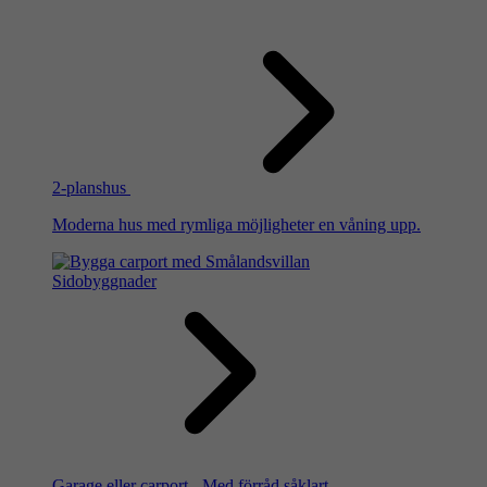
2-planshus
Moderna hus med rymliga möjligheter en våning upp.
Sidobyggnader
Garage eller carport - Med förråd såklart.