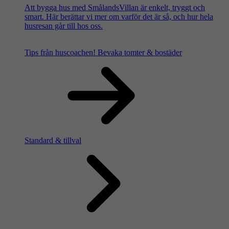
Att bygga hus med SmålandsVillan är enkelt, tryggt och
smart. Här berättar vi mer om varför det är så, och hur hela
husresan går till hos oss.
Tips från huscoachen!
Bevaka tomter & bostäder
Standard & tillval