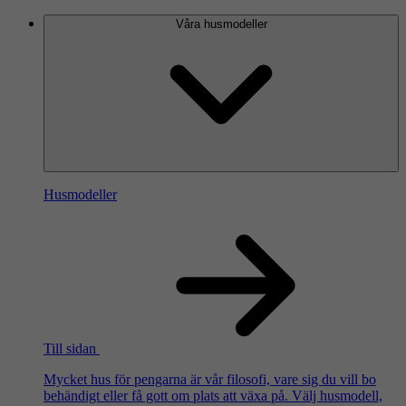
Våra husmodeller
Husmodeller
Till sidan
Mycket hus för pengarna är vår filosofi, vare sig du vill bo
behändigt eller få gott om plats att växa på. Välj husmodell,