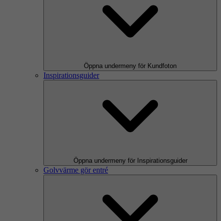
Öppna undermeny för Kundfoton
Inspirationsguider
Öppna undermeny för Inspirationsguider
Golvvärme gör entré