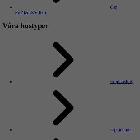
Om
SmålandsVillan
Våra hustyper
Enplanshus
2-planshus