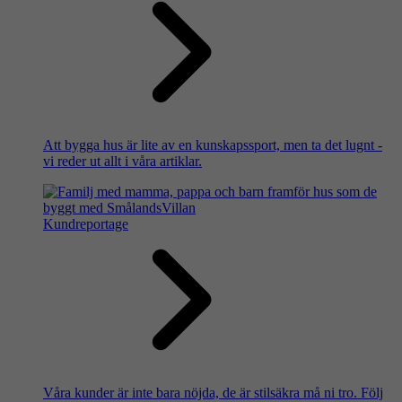
Att bygga hus är lite av en kunskapssport, men ta det lugnt -
vi reder ut allt i våra artiklar.
Kundreportage
Våra kunder är inte bara nöjda, de är stilsäkra må ni tro. Följ