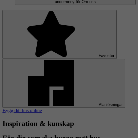
undermeny för Om oss
Favoriter
Planlösningar
Bygg ditt hus online
Inspiration & kunskap
För dig som ska bygga nytt hus