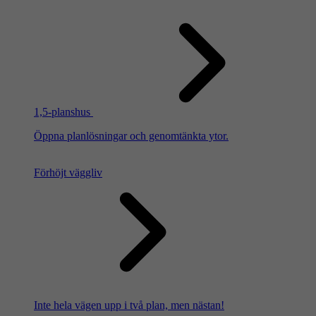
1,5-planshus
Öppna planlösningar och genomtänkta ytor.
Förhöjt väggliv
Inte hela vägen upp i två plan, men nästan!