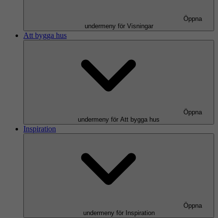
Öppna
undermeny för Visningar
Att bygga hus
Öppna
undermeny för Att bygga hus
Inspiration
Öppna
undermeny för Inspiration