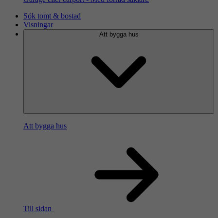
Sök tomt & bostad
Visningar
Att bygga hus
Att bygga hus
Till sidan