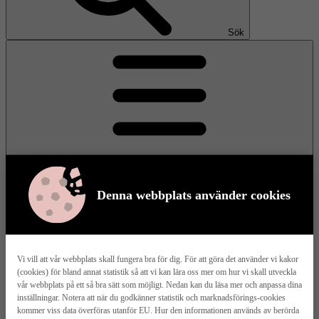
Sök
Denna webbplats använder cookies
Meny
Vi vill att vår webbplats skall fungera bra för dig. För att göra det använder vi kakor
(cookies) för bland annat statistik så att vi kan lära oss mer om hur vi skall utveckla
Våra husmodeller
vår webbplats på ett så bra sätt som möjligt. Nedan kan du läsa mer och anpassa dina
inställningar. Notera att när du godkänner statistik och marknadsförings-cookies
kommer viss data överföras utanför EU. Hur den informationen används av berörda