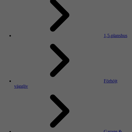
1,5-planshus
Förhöjt
väggliv
Garage &