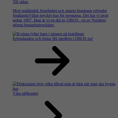
Till sidan
Med småländsk finurlighet och smarta lösningar erbjuder
SmålandsVillan mycket hus för pengarna. Det har vi gjort
sedan 1997. Idag är vi en del av OBOS - en av Nordens
största bostadsutvecklare.
Erbjudanden och förtur
Bli medlem i OBOS nu!
Våra säljkontor