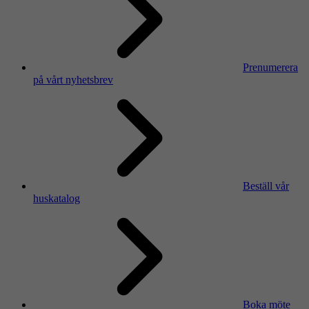
Prenumerera
på vårt nyhetsbrev
Beställ vår
huskatalog
Boka möte