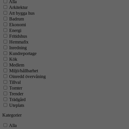
Alla
Arkitektur
Att bygga hus
Badrum
Ekonomi
Energi
Fritidshus
Hemmafix
Inredning
Kundreportage
Kök
Medlem
Miljö/hållbarhet
Oinredd övervåning
Tillval
Tomter
Trender
Trädgård
Uteplats
Kategorier
Alla