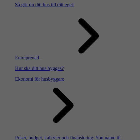
Så gör du ditt hus till ditt eget.
Entreprenad
Hur ska ditt hus byggas?
Ekonomi för husbyggare
Priser, budget, kalkyler och finansiering: You name it!