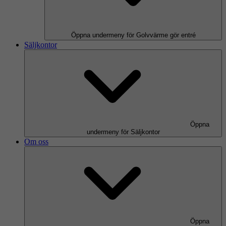
Öppna undermeny för Golvvärme gör entré
Säljkontor
Öppna
undermeny för Säljkontor
Om oss
Öppna