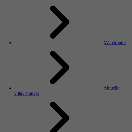
Våra kontor
Aktuella
villavisningar