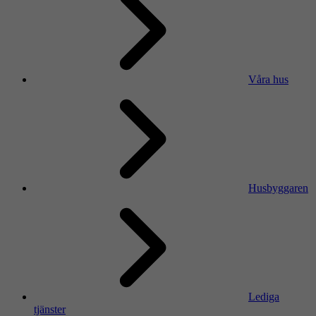
Våra hus
Husbyggaren
Lediga
tjänster