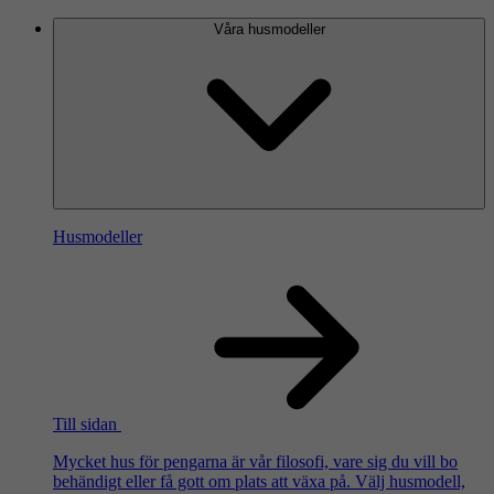
Våra husmodeller
Husmodeller
Till sidan
Mycket hus för pengarna är vår filosofi, vare sig du vill bo
behändigt eller få gott om plats att växa på. Välj husmodell,