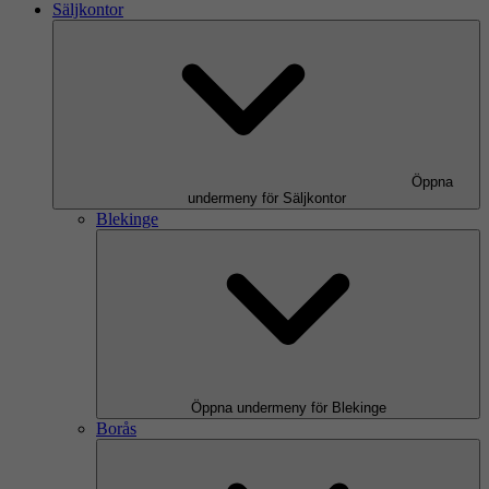
Säljkontor
Öppna
undermeny för Säljkontor
Blekinge
Öppna undermeny för Blekinge
Borås