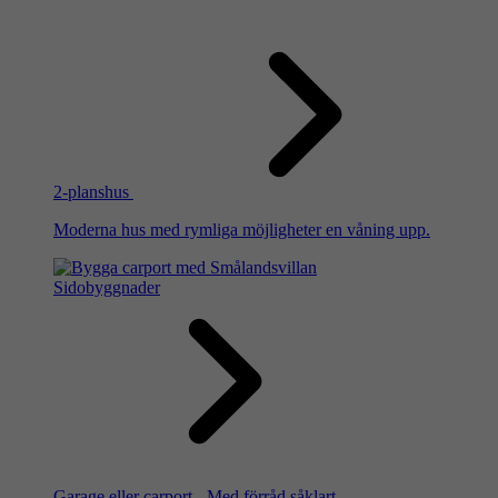
2-planshus
Moderna hus med rymliga möjligheter en våning upp.
Sidobyggnader
Garage eller carport - Med förråd såklart.