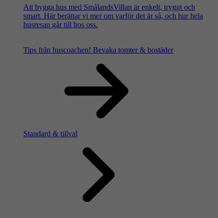
Att bygga hus med SmålandsVillan är enkelt, tryggt och
smart. Här berättar vi mer om varför det är så, och hur hela
husresan går till hos oss.
Tips från huscoachen!
Bevaka tomter & bostäder
Standard & tillval