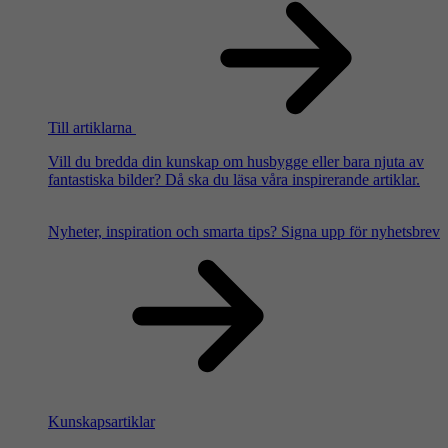
Till artiklarna
Vill du bredda din kunskap om husbygge eller bara njuta av
fantastiska bilder? Då ska du läsa våra inspirerande artiklar.
Nyheter, inspiration och smarta tips?
Signa upp för nyhetsbrev
Kunskapsartiklar