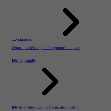
1,5-planshus
Öppna planlösningar och genomtänkta ytor.
Förhöjt väggliv
Inte hela vägen upp i två plan, men nästan!