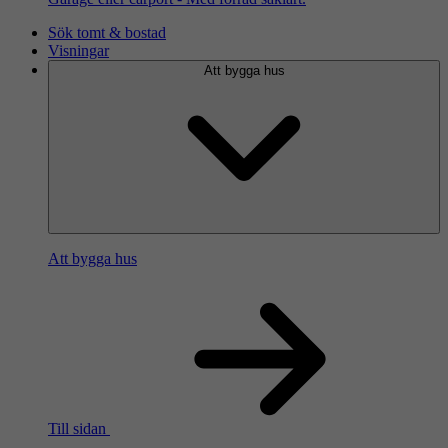
Sök tomt & bostad
Visningar
Att bygga hus
Att bygga hus
Till sidan