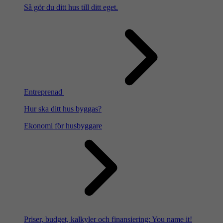
Så gör du ditt hus till ditt eget.
Entreprenad
Hur ska ditt hus byggas?
Ekonomi för husbyggare
Priser, budget, kalkyler och finansiering: You name it!