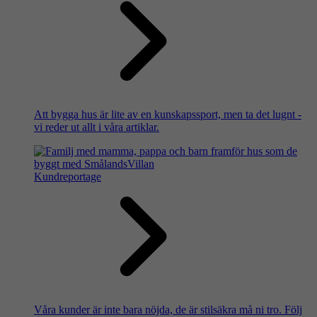
Att bygga hus är lite av en kunskapssport, men ta det lugnt -
vi reder ut allt i våra artiklar.
Kundreportage
Våra kunder är inte bara nöjda, de är stilsäkra må ni tro. Följ