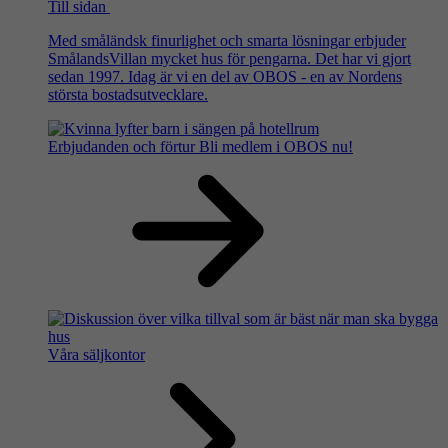
Till sidan
Med småländsk finurlighet och smarta lösningar erbjuder
SmålandsVillan mycket hus för pengarna. Det har vi gjort
sedan 1997. Idag är vi en del av OBOS - en av Nordens
största bostadsutvecklare.
Erbjudanden och förtur
Bli medlem i OBOS nu!
Våra säljkontor