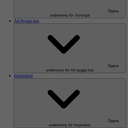
Öppna
undermeny för Visningar
Att bygga hus
Öppna
undermeny för Att bygga hus
Inspiration
Öppna
undermeny för Inspiration