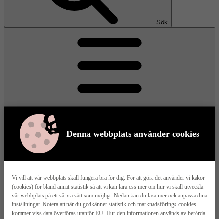
Sök
Denna webbplats använder cookies
Meny
Vi vill att vår webbplats skall fungera bra för dig. För att göra det använder vi kakor
(cookies) för bland annat statistik så att vi kan lära oss mer om hur vi skall utveckla
Våra husmodeller
vår webbplats på ett så bra sätt som möjligt. Nedan kan du läsa mer och anpassa dina
inställningar. Notera att när du godkänner statistik och marknadsförings-cookies
kommer viss data överföras utanför EU. Hur den informationen används av berörda