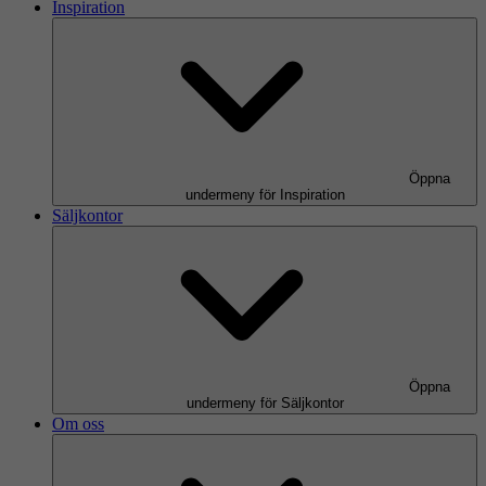
Inspiration
Öppna
undermeny för Inspiration
Säljkontor
Öppna
undermeny för Säljkontor
Om oss