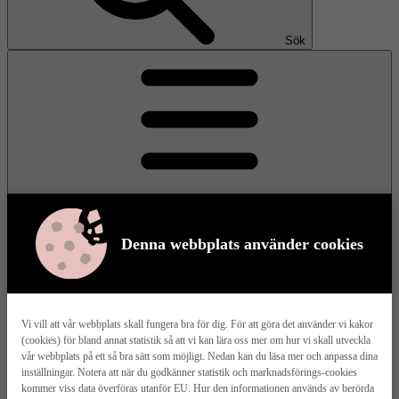
Sök
Denna webbplats använder cookies
Meny
Vi vill att vår webbplats skall fungera bra för dig. För att göra det använder vi kakor
(cookies) för bland annat statistik så att vi kan lära oss mer om hur vi skall utveckla
Våra husmodeller
vår webbplats på ett så bra sätt som möjligt. Nedan kan du läsa mer och anpassa dina
inställningar. Notera att när du godkänner statistik och marknadsförings-cookies
kommer viss data överföras utanför EU. Hur den informationen används av berörda