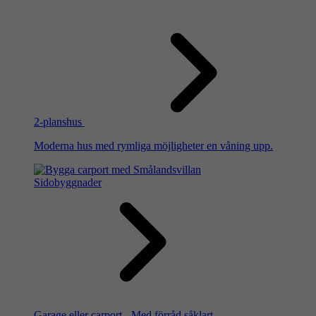
2-planshus
Moderna hus med rymliga möjligheter en våning upp.
Sidobyggnader
Garage eller carport - Med förråd såklart.