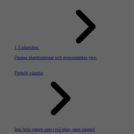
1,5-planshus
Öppna planlösningar och genomtänkta ytor.
Förhöjt väggliv
Inte hela vägen upp i två plan, men nästan!