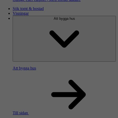
Sök tomt & bostad
Visningar
Att bygga hus
Att bygga hus
Till sidan