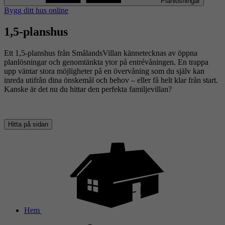
Planlösningar
Bygg ditt hus online
1,5-planshus
Ett 1,5-planshus från SmålandsVillan kännetecknas av öppna
planlösningar och genomtänkta ytor på entrévåningen. En trappa
upp väntar stora möjligheter på en övervåning som du själv kan
inreda utifrån dina önskemål och behov – eller få helt klar från start.
Kanske är det nu du hittar den perfekta familjevillan?
Hitta på sidan
Hem