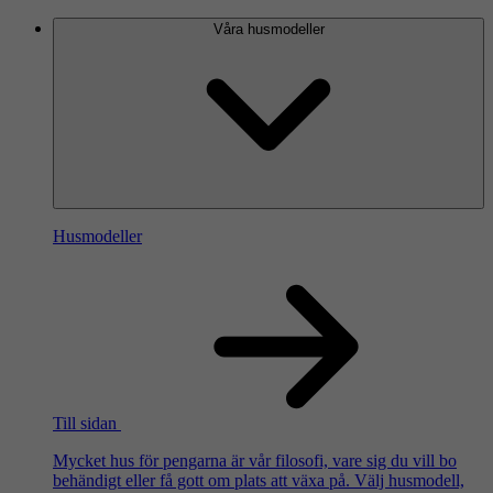
Våra husmodeller
Husmodeller
Till sidan
Mycket hus för pengarna är vår filosofi, vare sig du vill bo
behändigt eller få gott om plats att växa på. Välj husmodell,