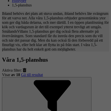
Hustyper
1,5-planshus
Ibland behövs det plats att stuva undan, ibland behövs lite svängrum
för att varva ner. Alla våra 1,5-planshus erbjuder genomtänkta ytor
som ger dig båda delarna, och mer därtill. I en öppen planlösning för
kök och vardagsrum är det till exempel ytterst trevligt att umgås.
SmålandsVillans 1,5-planshus ger dig också flera alternativ på
övervåningen. Som standard får du inreda den precis som du vill
och när det passar dig. Men du kan också få den förberedd på ett
finurligt vis, eller helt klar att flytta in på från start. I våra 1,5-
planshus har du helt enkelt gott om möjligheter.
Våra 1,5-planshus
Aktiva filter:
Visar
av 18
Gå till resultat