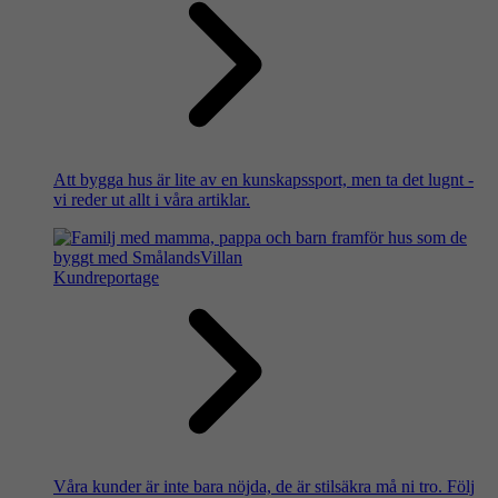
Att bygga hus är lite av en kunskapssport, men ta det lugnt -
vi reder ut allt i våra artiklar.
Kundreportage
Våra kunder är inte bara nöjda, de är stilsäkra må ni tro. Följ