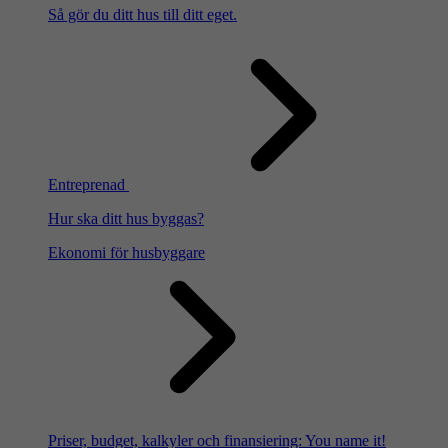
Så gör du ditt hus till ditt eget.
Entreprenad
Hur ska ditt hus byggas?
Ekonomi för husbyggare
Priser, budget, kalkyler och finansiering: You name it!