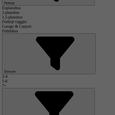
Hustyp
Enplanshus
2-planshus
1,5-planshus
Förhöjt väggliv
Garage & Carport
Fritidshus
Sovrum
2-4
5-6
7+