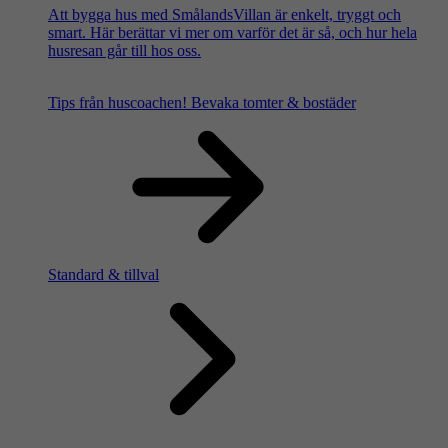
Att bygga hus med SmålandsVillan är enkelt, tryggt och
smart. Här berättar vi mer om varför det är så, och hur hela
husresan går till hos oss.
Tips från huscoachen!
Bevaka tomter & bostäder
Standard & tillval