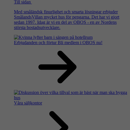
Till sidan
Med småländsk finurlighet och smarta lösningar erbjuder
SmålandsVillan mycket hus för pengarna. Det har vi gjort
sedan 1997. Idag är vi en del av OBOS - en av Nordens
största bostadsutvecklare.
Erbjudanden och förtur
Bli medlem i OBOS nu!
Våra säljkontor