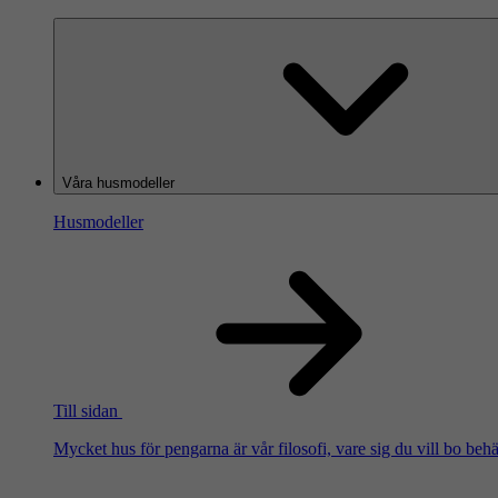
Våra husmodeller
Husmodeller
Till sidan
Mycket hus för pengarna är vår filosofi, vare sig du vill bo beh