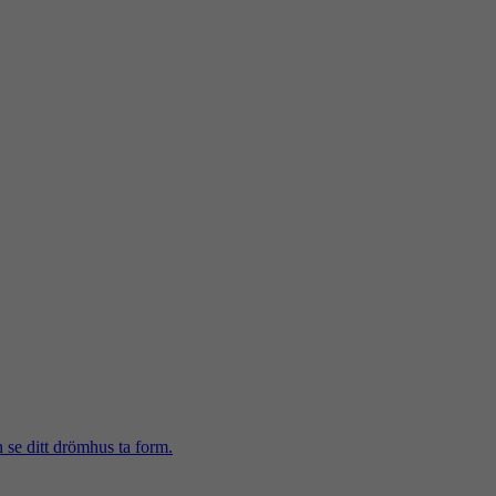
h se ditt drömhus ta form.