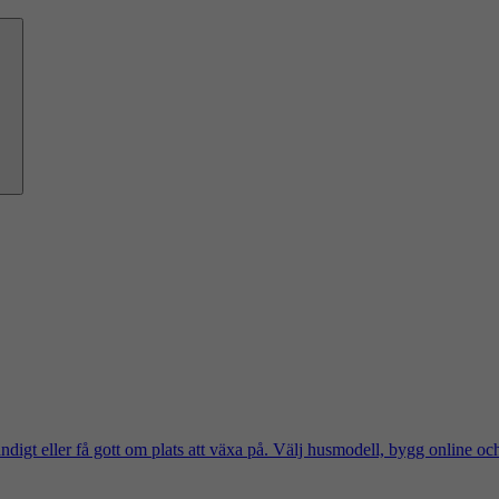
ändigt eller få gott om plats att växa på. Välj husmodell, bygg online oc