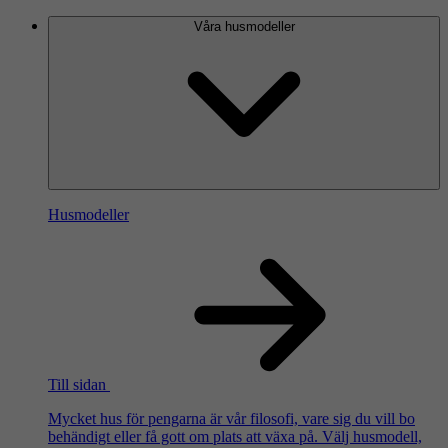
Våra husmodeller
Husmodeller
Till sidan
Mycket hus för pengarna är vår filosofi, vare sig du vill bo
behändigt eller få gott om plats att växa på. Välj husmodell,