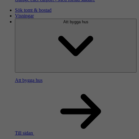
Sök tomt & bostad
Visningar
Att bygga hus
Att bygga hus
Till sidan