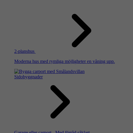
2-planshus
Moderna hus med rymliga möjligheter en våning upp.
Sidobyggnader
Garage eller carport - Med förråd såklart.