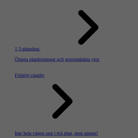
1,5-planshus
Öppna planlösningar och genomtänkta ytor.
Förhöjt väggliv
Inte hela vägen upp i två plan, men nästan!