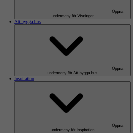
Öppna
undermeny för Visningar
Att bygga hus
Öppna
undermeny för Att bygga hus
Inspiration
Öppna
undermeny för Inspiration