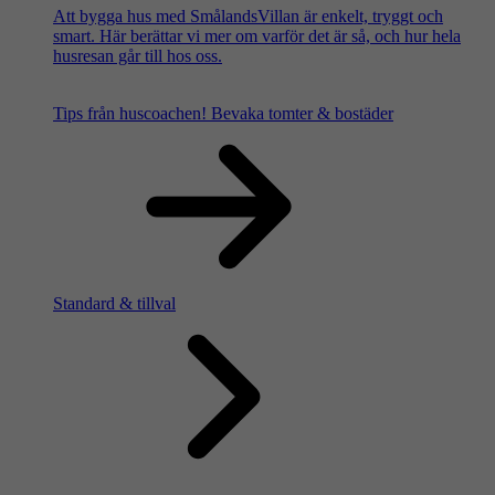
Att bygga hus med SmålandsVillan är enkelt, tryggt och
smart. Här berättar vi mer om varför det är så, och hur hela
husresan går till hos oss.
Tips från huscoachen!
Bevaka tomter & bostäder
Standard & tillval