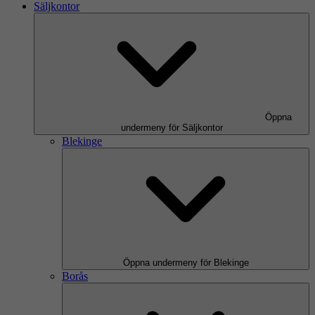
Säljkontor
Öppna
undermeny för Säljkontor
Blekinge
Öppna undermeny för Blekinge
Borås