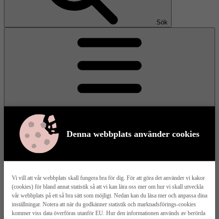
Sök
Denna webbplats använder cookies
Meny
Vi vill att vår webbplats skall fungera bra för dig. För att göra det använder vi kakor
(cookies) för bland annat statistik så att vi kan lära oss mer om hur vi skall utveckla
Våra husmodeller
vår webbplats på ett så bra sätt som möjligt. Nedan kan du läsa mer och anpassa dina
inställningar. Notera att när du godkänner statistik och marknadsförings-cookies
kommer viss data överföras utanför EU. Hur den informationen används av berörda