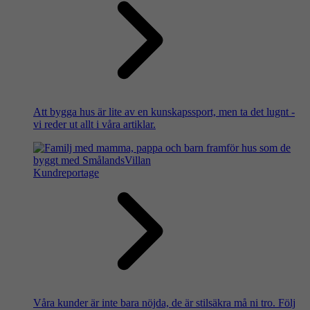
Att bygga hus är lite av en kunskapssport, men ta det lugnt -
vi reder ut allt i våra artiklar.
Kundreportage
Våra kunder är inte bara nöjda, de är stilsäkra må ni tro. Följ