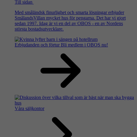
Till sidan
Med småländsk finurlighet och smarta lösningar erbjuder
SmålandsVillan mycket hus för pengarna. Det har vi gjort
sedan 1997. Idag är vi en del av OBOS - en av Nordens
största bostadsutvecklare.
Erbjudanden och förtur
Bli medlem i OBOS nu!
Våra säljkontor