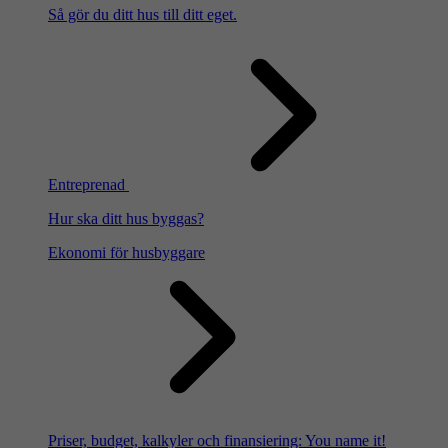
Så gör du ditt hus till ditt eget.
Entreprenad
Hur ska ditt hus byggas?
Ekonomi för husbyggare
Priser, budget, kalkyler och finansiering: You name it!