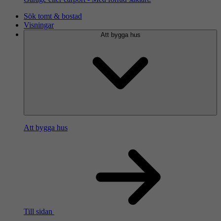
Sök tomt & bostad
Visningar
Att bygga hus
Att bygga hus
Till sidan