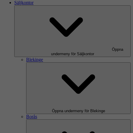
Säljkontor
Öppna
undermeny för Säljkontor
Blekinge
Öppna undermeny för Blekinge
Borås