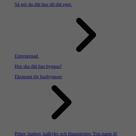
Så gör du ditt hus till ditt eget.
Entreprenad
Hur ska ditt hus byggas?
Ekonomi för husbyggare
Priser, budget, kalkyler och finansiering: You name it!