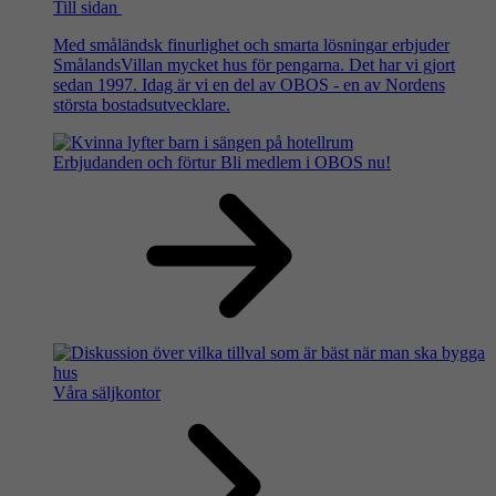
Till sidan
Med småländsk finurlighet och smarta lösningar erbjuder
SmålandsVillan mycket hus för pengarna. Det har vi gjort
sedan 1997. Idag är vi en del av OBOS - en av Nordens
största bostadsutvecklare.
Erbjudanden och förtur
Bli medlem i OBOS nu!
Våra säljkontor