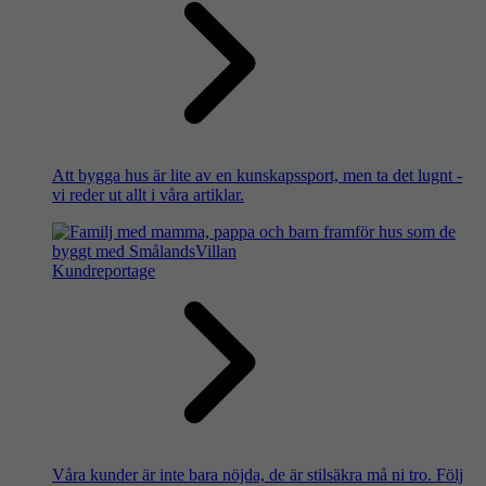
Att bygga hus är lite av en kunskapssport, men ta det lugnt -
vi reder ut allt i våra artiklar.
Kundreportage
Våra kunder är inte bara nöjda, de är stilsäkra må ni tro. Följ