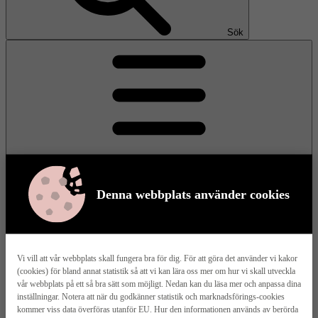
Sök
Denna webbplats använder cookies
Meny
Vi vill att vår webbplats skall fungera bra för dig. För att göra det använder vi kakor
(cookies) för bland annat statistik så att vi kan lära oss mer om hur vi skall utveckla
Våra husmodeller
vår webbplats på ett så bra sätt som möjligt. Nedan kan du läsa mer och anpassa dina
inställningar. Notera att när du godkänner statistik och marknadsförings-cookies
kommer viss data överföras utanför EU. Hur den informationen används av berörda