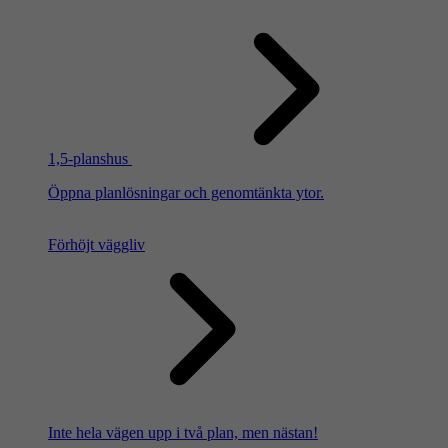
1,5-planshus
Öppna planlösningar och genomtänkta ytor.
Förhöjt väggliv
Inte hela vägen upp i två plan, men nästan!