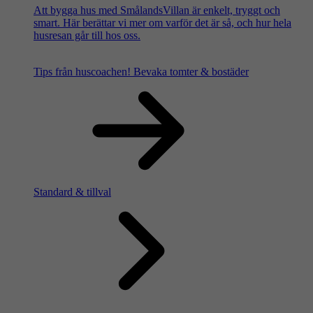
Att bygga hus med SmålandsVillan är enkelt, tryggt och
smart. Här berättar vi mer om varför det är så, och hur hela
husresan går till hos oss.
Tips från huscoachen!
Bevaka tomter & bostäder
Standard & tillval