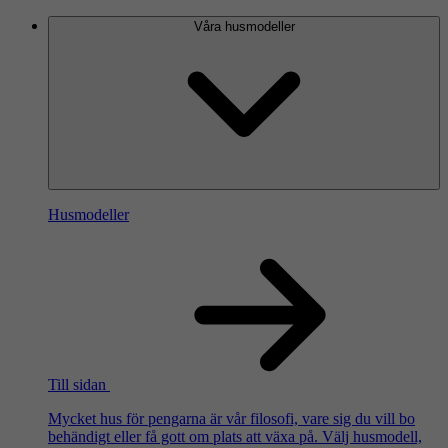
Våra husmodeller
Husmodeller
Till sidan
Mycket hus för pengarna är vår filosofi, vare sig du vill bo
behändigt eller få gott om plats att växa på. Välj husmodell,