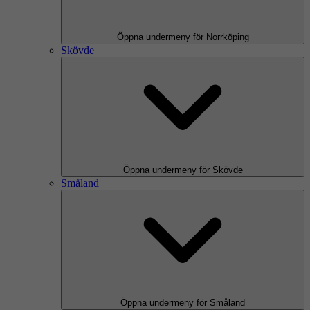
Öppna undermeny för Norrköping
Skövde
Öppna undermeny för Skövde
Småland
Öppna undermeny för Småland