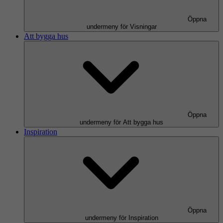
Öppna
undermeny för Visningar
Att bygga hus
Öppna
undermeny för Att bygga hus
Inspiration
Öppna
undermeny för Inspiration