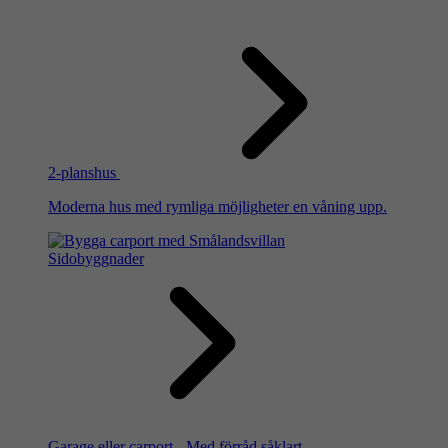
2-planshus
Moderna hus med rymliga möjligheter en våning upp.
Sidobyggnader
Garage eller carport - Med förråd såklart.