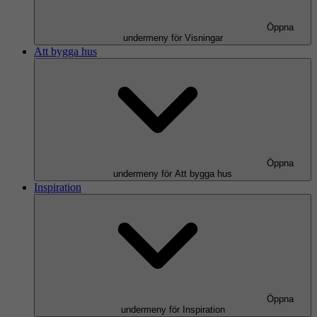
Öppna
undermeny för Visningar
Att bygga hus
Öppna
undermeny för Att bygga hus
Inspiration
Öppna
undermeny för Inspiration