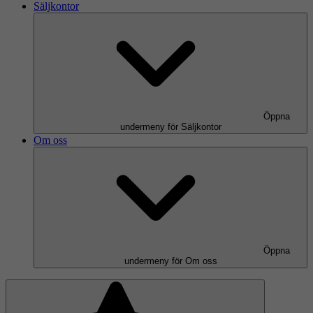
Säljkontor
Öppna
undermeny för Säljkontor
Om oss
Öppna
undermeny för Om oss