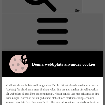
Sök
Denna webbplats använder cookies
Meny
Vi vill att vår webbplats skall fungera bra för dig. För att göra det använder vi kakor
(cookies) för bland annat statistik så att vi kan lära oss mer om hur vi skall utveckla
Våra husmodeller
vår webbplats på ett så bra sätt som möjligt. Nedan kan du läsa mer och anpassa dina
inställningar. Notera att när du godkänner statistik och marknadsförings-cookies
kommer viss data överföras utanför EU. Hur den informationen används av berörda