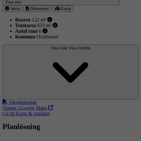
Visa mer
fakta
Dokument
Karta
Boarea
122 m²
Tomtarea
633 m²
Antal rum
6
Kommun
Oxelösund
Visa mer
Visa mindre
Situationsplan
Öppna i Google Maps
Gå till Karta & området
Planlösning