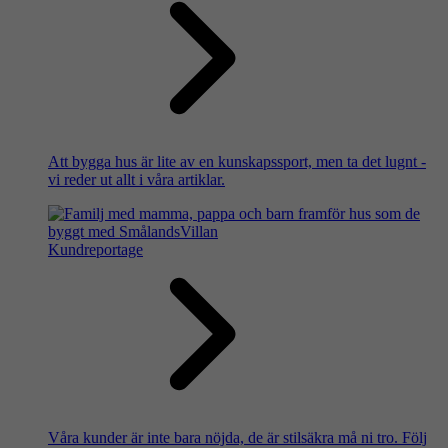
Att bygga hus är lite av en kunskapssport, men ta det lugnt -
vi reder ut allt i våra artiklar.
Kundreportage
Våra kunder är inte bara nöjda, de är stilsäkra må ni tro. Följ