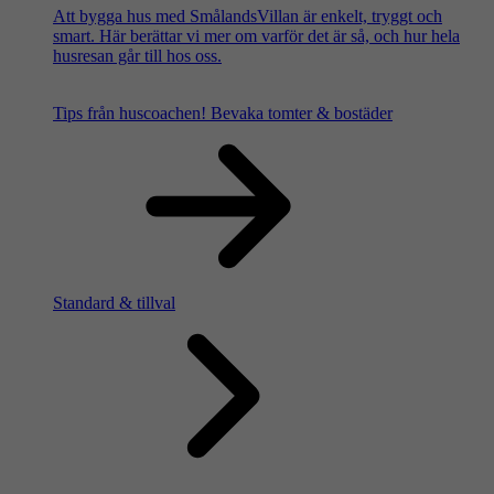
Att bygga hus med SmålandsVillan är enkelt, tryggt och
smart. Här berättar vi mer om varför det är så, och hur hela
husresan går till hos oss.
Tips från huscoachen!
Bevaka tomter & bostäder
Standard & tillval