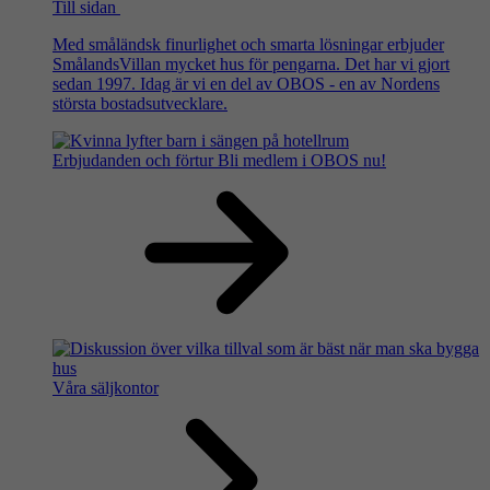
Till sidan
Med småländsk finurlighet och smarta lösningar erbjuder
SmålandsVillan mycket hus för pengarna. Det har vi gjort
sedan 1997. Idag är vi en del av OBOS - en av Nordens
största bostadsutvecklare.
Erbjudanden och förtur
Bli medlem i OBOS nu!
Våra säljkontor