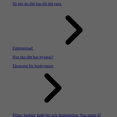
Så gör du ditt hus till ditt eget.
Entreprenad
Hur ska ditt hus byggas?
Ekonomi för husbyggare
Priser, budget, kalkyler och finansiering: You name it!