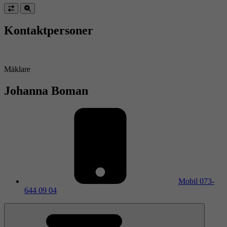
Kontaktpersoner
Mäklare
Johanna Boman
Mobil
073-
644 09 04