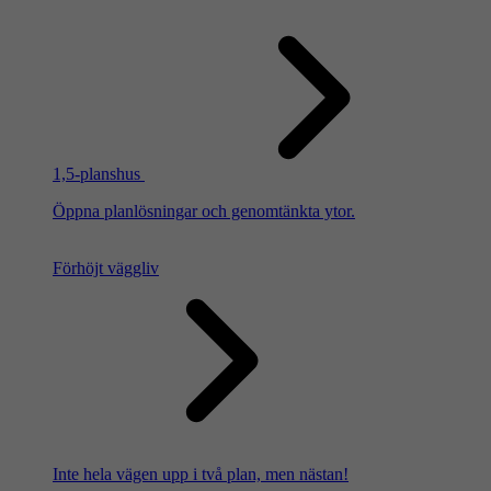
1,5-planshus
Öppna planlösningar och genomtänkta ytor.
Förhöjt väggliv
Inte hela vägen upp i två plan, men nästan!