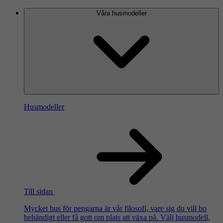
Våra husmodeller
Husmodeller
Till sidan
Mycket hus för pengarna är vår filosofi, vare sig du vill bo
behändigt eller få gott om plats att växa på. Välj husmodell,