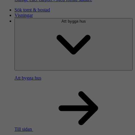
Sök tomt & bostad
Visningar
Att bygga hus
Att bygga hus
Till sidan