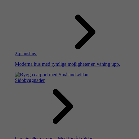
2-planshus
Moderna hus med rymliga möjligheter en våning upp.
Sidobyggnader
Garage eller carport - Med förråd såklart.