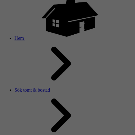
Hem
Sök tomt & bostad