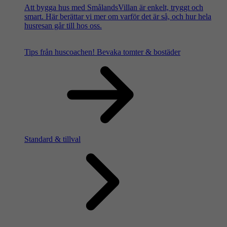
Att bygga hus med SmålandsVillan är enkelt, tryggt och
smart. Här berättar vi mer om varför det är så, och hur hela
husresan går till hos oss.
Tips från huscoachen!
Bevaka tomter & bostäder
Standard & tillval