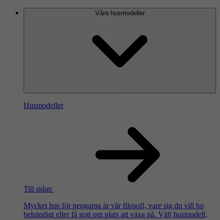
Våra husmodeller
Husmodeller
Till sidan
Mycket hus för pengarna är vår filosofi, vare sig du vill bo
behändigt eller få gott om plats att växa på. Välj husmodell,