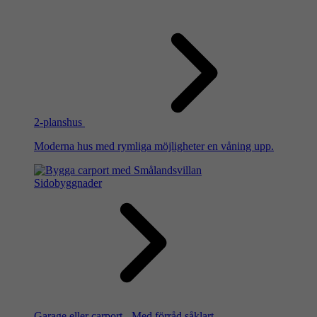
2-planshus
Moderna hus med rymliga möjligheter en våning upp.
Sidobyggnader
Garage eller carport - Med förråd såklart.