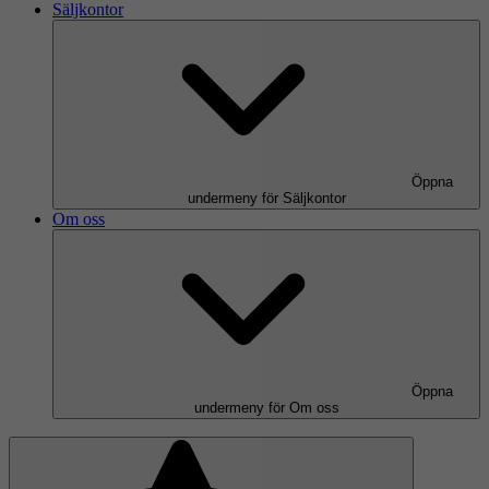
Säljkontor
Öppna
undermeny för Säljkontor
Om oss
Öppna
undermeny för Om oss