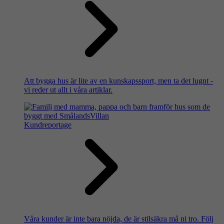
Att bygga hus är lite av en kunskapssport, men ta det lugnt -
vi reder ut allt i våra artiklar.
Kundreportage
Våra kunder är inte bara nöjda, de är stilsäkra må ni tro. Följ