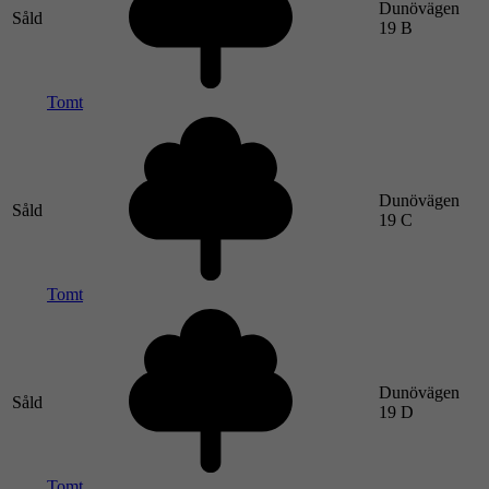
Dunövägen
Såld
19 B
Tomt
Dunövägen
Såld
19 C
Tomt
Dunövägen
Såld
19 D
Tomt