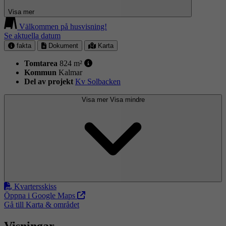
Visa mer
Välkommen på husvisning!
Se aktuella datum
fakta
Dokument
Karta
Tomtarea
824 m²
Kommun
Kalmar
Del av projekt
Kv Solbacken
Visa mer
Visa mindre
Kvartersskiss
Öppna i Google Maps
Gå till Karta & området