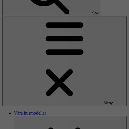
Sök
Meny
Våra husmodeller