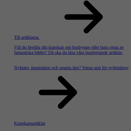
Till artiklarna
Vill du bredda din kunskap om husbygge eller bara njuta av
fantastiska bilder? Då ska du läsa våra inspirerande artiklar.
Nyheter, inspiration och smarta tips?
Signa upp för nyhetsbrev
Kunskapsartiklar