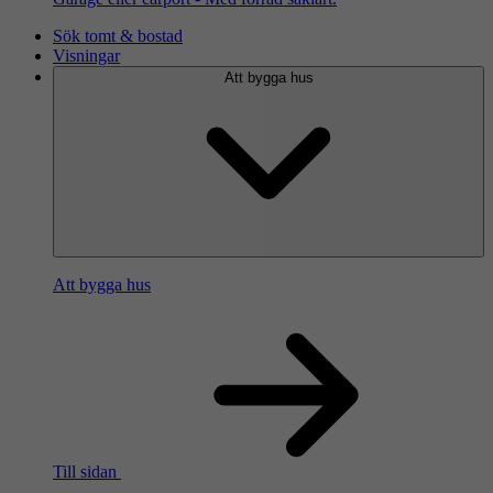
Sök tomt & bostad
Visningar
Att bygga hus
Att bygga hus
Till sidan