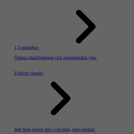
1,5-planshus
Öppna planlösningar och genomtänkta ytor.
Förhöjt väggliv
Inte hela vägen upp i två plan, men nästan!