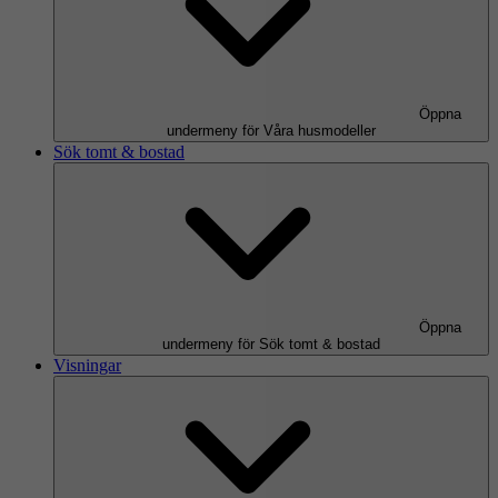
Öppna
undermeny för Våra husmodeller
Sök tomt & bostad
Öppna
undermeny för Sök tomt & bostad
Visningar