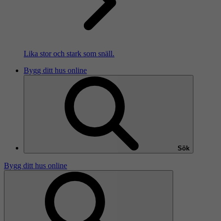
Lika stor och stark som snäll.
Bygg ditt hus online
Sök
Bygg ditt hus online