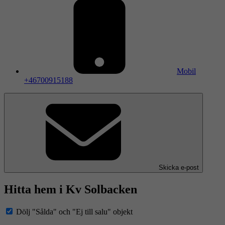
Mobil
+46700915188
Skicka e-post
Hitta hem i Kv Solbacken
Dölj "Sålda" och "Ej till salu" objekt