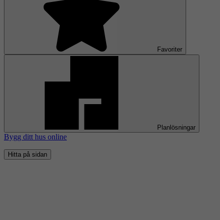
Favoriter
Planlösningar
Bygg ditt hus online
Hitta på sidan