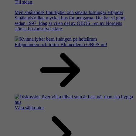
Till sidan
Med småländsk finurlighet och smarta lösningar erbjuder
SmålandsVillan mycket hus för pengarna. Det har vi gjort
sedan 1997. Idag är vi en del av OBOS - en av Nordens
största bostadsutvecklare.
Erbjudanden och förtur
Bli medlem i OBOS nu!
Våra säljkontor