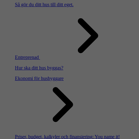
Så gör du ditt hus till ditt eget.
Entreprenad
Hur ska ditt hus byggas?
Ekonomi för husbyggare
Priser, budget, kalkyler och finansiering: You name it!