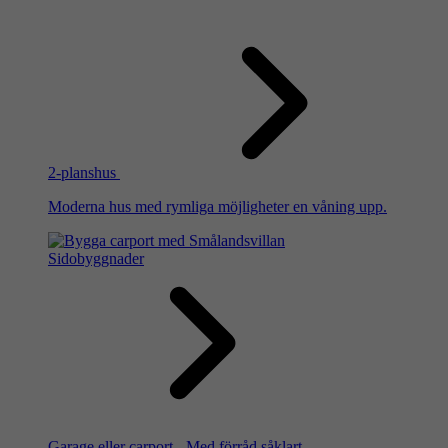
2-planshus
Moderna hus med rymliga möjligheter en våning upp.
Sidobyggnader
Garage eller carport - Med förråd såklart.