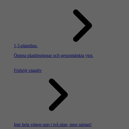
1,5-planshus
Öppna planlösningar och genomtänkta ytor.
Förhöjt väggliv
Inte hela vägen upp i två plan, men nästan!