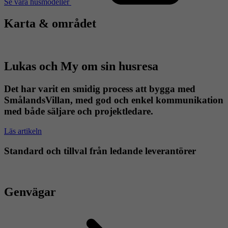
Se våra husmodeller
Karta & området
Lukas och My om sin husresa
Det har varit en smidig process att bygga med
SmålandsVillan, med god och enkel kommunikation
med både säljare och projektledare.
Läs artikeln
Standard och tillval från ledande leverantörer
Genvägar