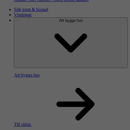
Sök tomt & bostad
Visningar
Att bygga hus
Att bygga hus
Till sidan