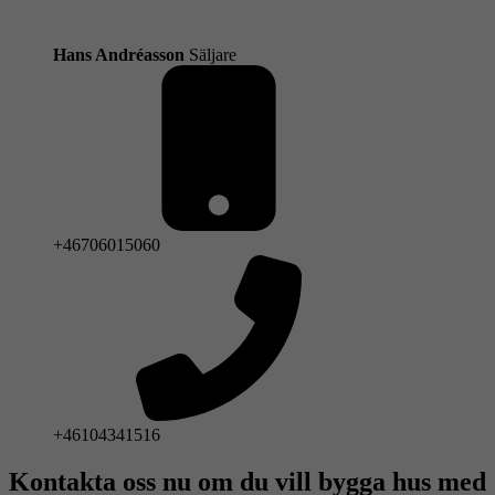
Hans Andréasson
Säljare
+46706015060
+46104341516
Kontakta oss nu om du vill bygga hus med