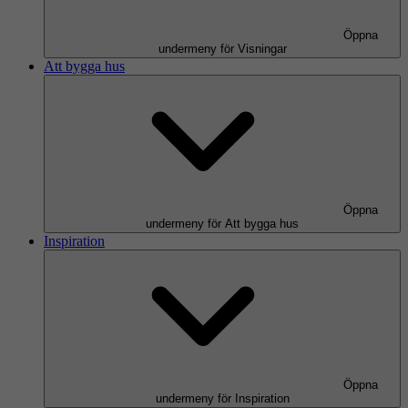
Öppna
undermeny för Visningar
Att bygga hus
Öppna
undermeny för Att bygga hus
Inspiration
Öppna
undermeny för Inspiration