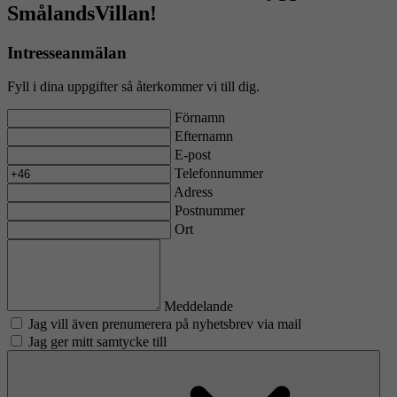
SmålandsVillan!
Intresseanmälan
Fyll i dina uppgifter så återkommer vi till dig.
Förnamn
Efternamn
E-post
Telefonnummer
Adress
Postnummer
Ort
Meddelande
Jag vill även prenumerera på nyhetsbrev via mail
Jag ger mitt samtycke till