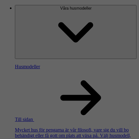
Våra husmodeller
Husmodeller
Till sidan
Mycket hus för pengarna är vår filosofi, vare sig du vill bo
behändigt eller få gott om plats att växa på. Välj husmodell,