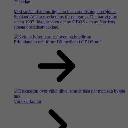
Till sidan
Med småländsk finurlighet och smarta lösningar erbjuder
SmålandsVillan mycket hus för pengarna. Det har vi gjort
sedan 1997. Idag är vi en del av OBOS - en av Nordens
största bostadsutvecklare.
Erbjudanden och förtur
Bli medlem i OBOS nu!
Våra säljkontor