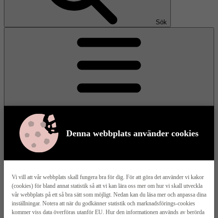
Sök
Denna webbplats använder cookies
Meny
Vi vill att vår webbplats skall fungera bra för dig. För att göra det använder vi kakor
(cookies) för bland annat statistik så att vi kan lära oss mer om hur vi skall utveckla
Våra husmodeller
vår webbplats på ett så bra sätt som möjligt. Nedan kan du läsa mer och anpassa dina
inställningar. Notera att när du godkänner statistik och marknadsförings-cookies
kommer viss data överföras utanför EU. Hur den informationen används av berörda