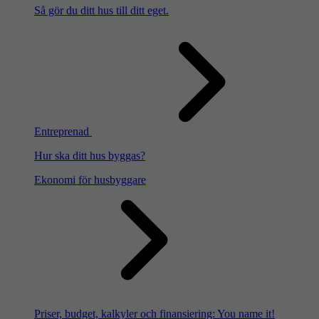
Så gör du ditt hus till ditt eget.
Entreprenad
Hur ska ditt hus byggas?
Ekonomi för husbyggare
Priser, budget, kalkyler och finansiering: You name it!