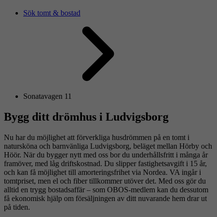
Sök tomt & bostad
Sonatavagen 11
Bygg ditt drömhus i Ludvigsborg
Nu har du möjlighet att förverkliga husdrömmen på en tomt i
natursköna och barnvänliga Ludvigsborg, beläget mellan Hörby och
Höör. När du bygger nytt med oss bor du underhållsfritt i många år
framöver, med låg driftskostnad. Du slipper fastighetsavgift i 15 år,
och kan få möjlighet till amorteringsfrihet via Nordea. VA ingår i
tomtpriset, men el och fiber tillkommer utöver det. Med oss gör du
alltid en trygg bostadsaffär – som OBOS-medlem kan du dessutom
få ekonomisk hjälp om försäljningen av ditt nuvarande hem drar ut
på tiden.