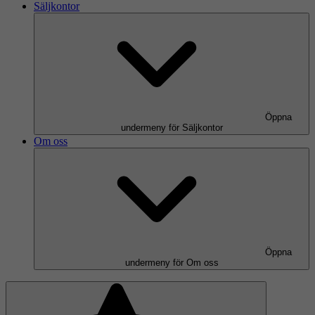
Säljkontor
Öppna
undermeny för Säljkontor
Om oss
Öppna
undermeny för Om oss