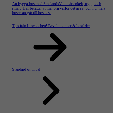
Att bygga hus med SmålandsVillan är enkelt, tryggt och
smart. Här berättar vi mer om varför det är så, och hur hela
husresan går till hos oss.
Tips från huscoachen!
Bevaka tomter & bostäder
Standard & tillval