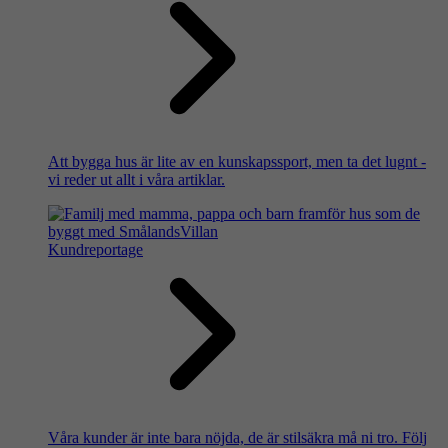
Att bygga hus är lite av en kunskapssport, men ta det lugnt -
vi reder ut allt i våra artiklar.
Kundreportage
Våra kunder är inte bara nöjda, de är stilsäkra må ni tro. Följ