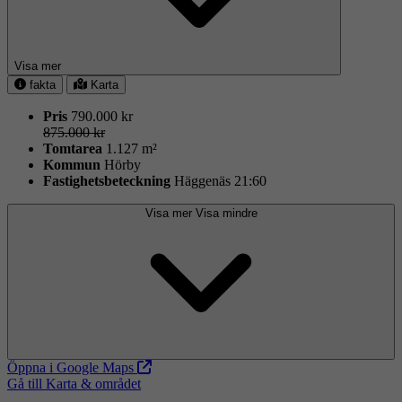
Visa mer
fakta
Karta
Pris
790.000 kr
875.000 kr
Tomtarea
1.127 m²
Kommun
Hörby
Fastighets­beteckning
Häggenäs 21:60
Visa mer
Visa mindre
Öppna i Google Maps
Gå till Karta & området