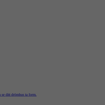
h se ditt drömhus ta form.