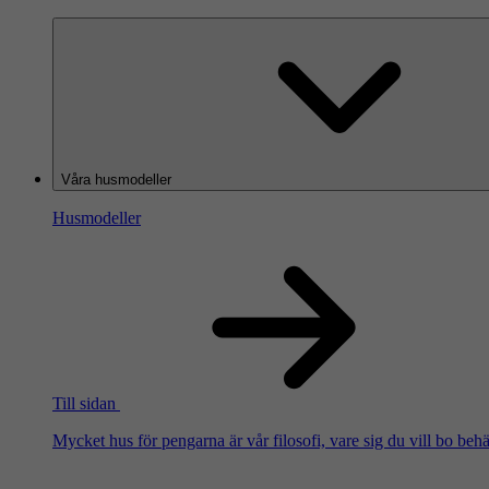
Våra husmodeller
Husmodeller
Till sidan
Mycket hus för pengarna är vår filosofi, vare sig du vill bo beh