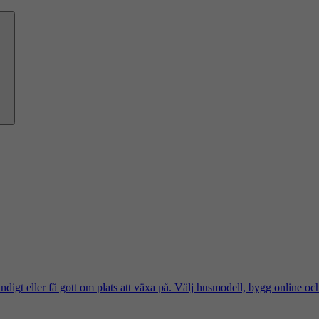
ändigt eller få gott om plats att växa på. Välj husmodell, bygg online oc