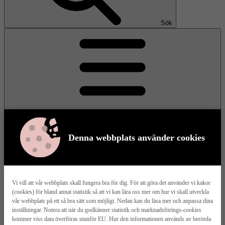
Sök
Denna webbplats använder cookies
Meny
Vi vill att vår webbplats skall fungera bra för dig. För att göra det använder vi kakor
(cookies) för bland annat statistik så att vi kan lära oss mer om hur vi skall utveckla
Våra husmodeller
vår webbplats på ett så bra sätt som möjligt. Nedan kan du läsa mer och anpassa dina
inställningar. Notera att när du godkänner statistik och marknadsförings-cookies
kommer viss data överföras utanför EU. Hur den informationen används av berörda