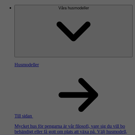
Våra husmodeller
Husmodeller
Till sidan
Mycket hus för pengarna är vår filosofi, vare sig du vill bo
behändigt eller få gott om plats att växa på. Välj husmodell,