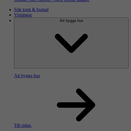
Sök tomt & bostad
Visningar
Att bygga hus
Att bygga hus
Till sidan