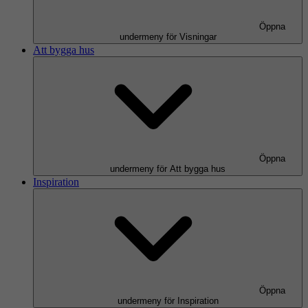
Öppna
undermeny för Visningar
Att bygga hus
Öppna
undermeny för Att bygga hus
Inspiration
Öppna
undermeny för Inspiration