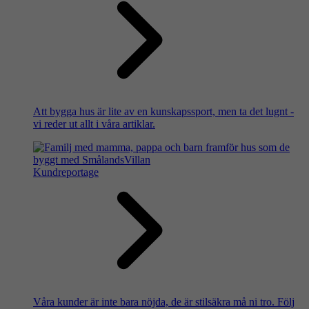
Att bygga hus är lite av en kunskapssport, men ta det lugnt -
vi reder ut allt i våra artiklar.
Kundreportage
Våra kunder är inte bara nöjda, de är stilsäkra må ni tro. Följ