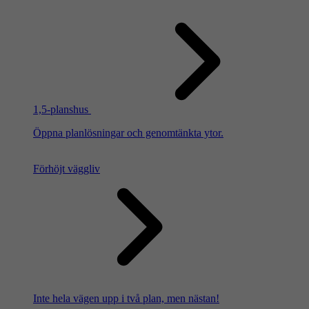
1,5-planshus
Öppna planlösningar och genomtänkta ytor.
Förhöjt väggliv
Inte hela vägen upp i två plan, men nästan!