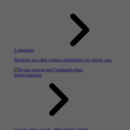
2-planshus
Moderna hus med rymliga möjligheter en våning upp.
Sidobyggnader
Garage eller carport - Med förråd såklart.