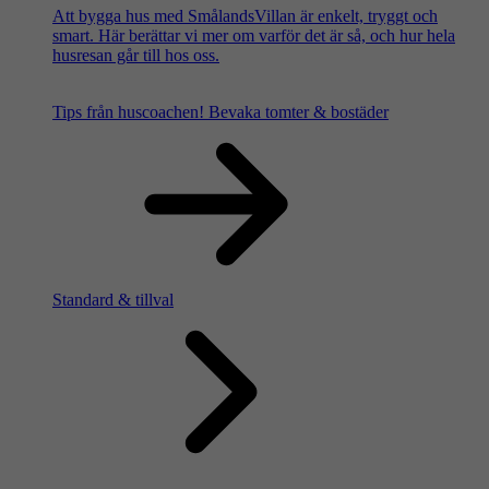
Att bygga hus med SmålandsVillan är enkelt, tryggt och
smart. Här berättar vi mer om varför det är så, och hur hela
husresan går till hos oss.
Tips från huscoachen!
Bevaka tomter & bostäder
Standard & tillval