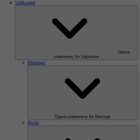
Säljkontor
Öppna
undermeny för Säljkontor
Blekinge
Öppna undermeny för Blekinge
Borås