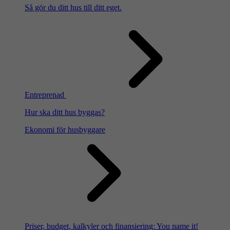
Så gör du ditt hus till ditt eget.
Entreprenad
Hur ska ditt hus byggas?
Ekonomi för husbyggare
Priser, budget, kalkyler och finansiering: You name it!