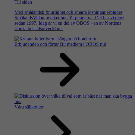
Till sidan
Med småländsk finurlighet och smarta lösningar erbjuder
SmålandsVillan mycket hus för pengarna. Det har vi gjort
sedan 1997. Idag är vi en del av OBOS - en av Nordens
största bostadsutvecklare.
Erbjudanden och förtur
Bli medlem i OBOS nu!
Våra säljkontor