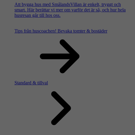
Att bygga hus med SmålandsVillan är enkelt, tryggt och
smart. Här berättar vi mer om varför det är så, och hur hela
husresan går till hos oss.
Tips från huscoachen!
Bevaka tomter & bostäder
Standard & tillval