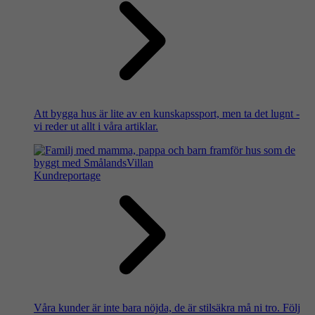
Att bygga hus är lite av en kunskapssport, men ta det lugnt -
vi reder ut allt i våra artiklar.
Kundreportage
Våra kunder är inte bara nöjda, de är stilsäkra må ni tro. Följ