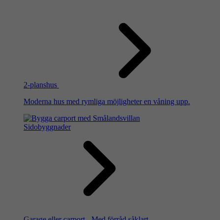
2-planshus
Moderna hus med rymliga möjligheter en våning upp.
Sidobyggnader
Garage eller carport - Med förråd såklart.