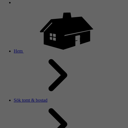
Hem
Sök tomt & bostad