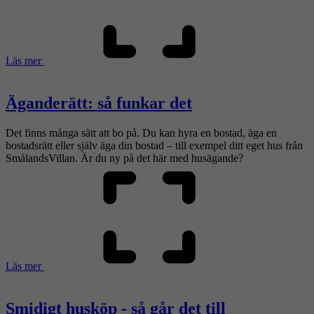
Läs mer
Äganderätt: så funkar det
Det finns många sätt att bo på. Du kan hyra en bostad, äga en
bostadsrätt eller själv äga din bostad – till exempel ditt eget hus från
SmålandsVillan. Är du ny på det här med husägande?
Läs mer
Smidigt husköp - så går det till