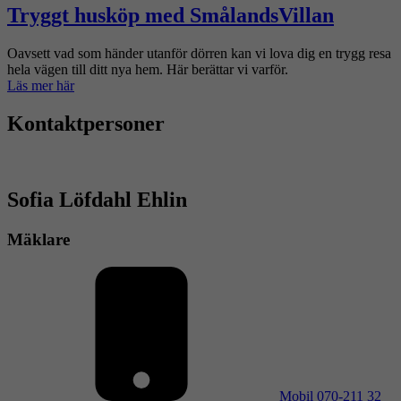
Tryggt husköp med SmålandsVillan
Oavsett vad som händer utanför dörren kan vi lova dig en trygg resa
hela vägen till ditt nya hem. Här berättar vi varför.
Läs mer här
Kontaktpersoner
Sofia Löfdahl Ehlin
Mäklare
Mobil
070-211 32