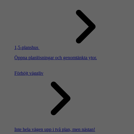
1,5-planshus
Öppna planlösningar och genomtänkta ytor.
Förhöjt väggliv
Inte hela vägen upp i två plan, men nästan!