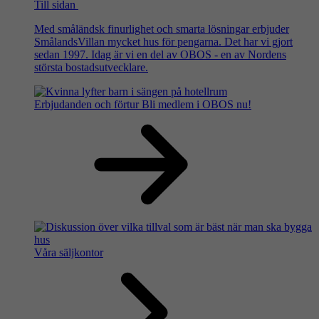
Till sidan
Med småländsk finurlighet och smarta lösningar erbjuder
SmålandsVillan mycket hus för pengarna. Det har vi gjort
sedan 1997. Idag är vi en del av OBOS - en av Nordens
största bostadsutvecklare.
Erbjudanden och förtur
Bli medlem i OBOS nu!
Våra säljkontor