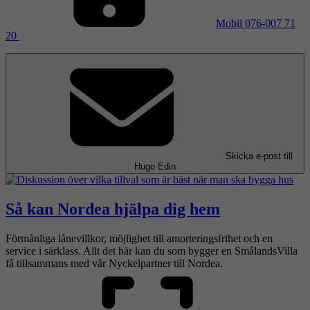
Mobil
076-007 71
20
Skicka e-post
till
Hugo Edin
Så kan Nordea hjälpa dig hem
Förmånliga lånevillkor, möjlighet till amorteringsfrihet och en
service i särklass. Allt det här kan du som bygger en SmålandsVilla
få tillsammans med vår Nyckelpartner till Nordea.