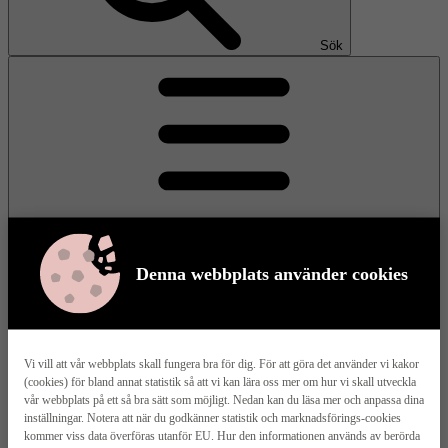
Sök
Denna webbplats använder cookies
Meny
Vi vill att vår webbplats skall fungera bra för dig. För att göra det använder vi kakor
(cookies) för bland annat statistik så att vi kan lära oss mer om hur vi skall utveckla
Våra husmodeller
vår webbplats på ett så bra sätt som möjligt. Nedan kan du läsa mer och anpassa dina
inställningar. Notera att när du godkänner statistik och marknadsförings-cookies
kommer viss data överföras utanför EU. Hur den informationen används av berörda