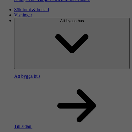
Sök tomt & bostad
Visningar
Att bygga hus
Att bygga hus
Till sidan