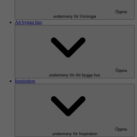
Öppna
undermeny för Visningar
Att bygga hus
Öppna
undermeny för Att bygga hus
Inspiration
Öppna
undermeny för Inspiration