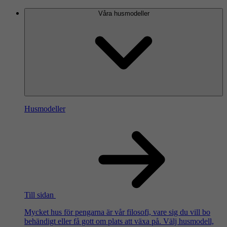
Våra husmodeller
Husmodeller
Till sidan
Mycket hus för pengarna är vår filosofi, vare sig du vill bo
behändigt eller få gott om plats att växa på. Välj husmodell,