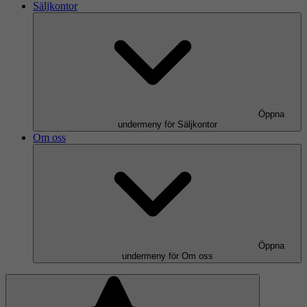
Säljkontor
Öppna
undermeny för Säljkontor
Om oss
Öppna
undermeny för Om oss