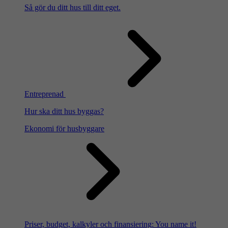
Så gör du ditt hus till ditt eget.
Entreprenad
Hur ska ditt hus byggas?
Ekonomi för husbyggare
Priser, budget, kalkyler och finansiering: You name it!