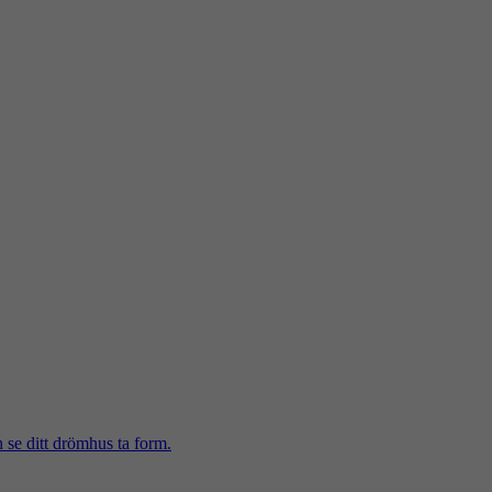
h se ditt drömhus ta form.