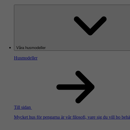
Våra husmodeller
Husmodeller
Till sidan
Mycket hus för pengarna är vår filosofi, vare sig du vill bo beh