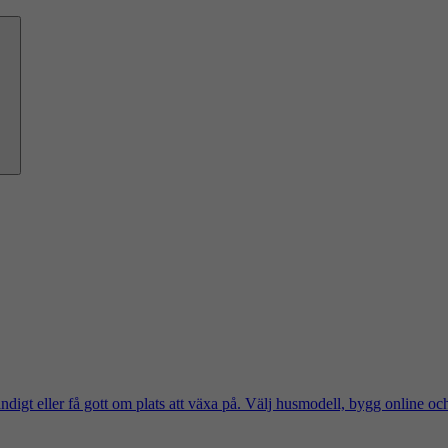
ändigt eller få gott om plats att växa på. Välj husmodell, bygg online oc