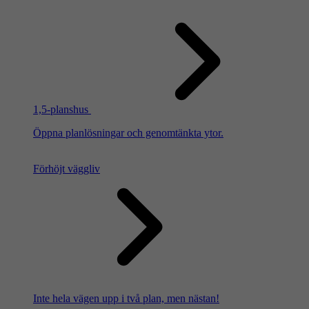
1,5-planshus
Öppna planlösningar och genomtänkta ytor.
Förhöjt väggliv
Inte hela vägen upp i två plan, men nästan!