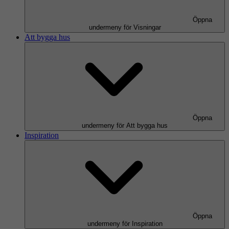
Öppna
undermeny för Visningar
Att bygga hus
Öppna
undermeny för Att bygga hus
Inspiration
Öppna
undermeny för Inspiration