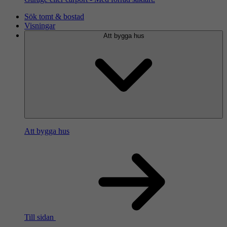
Sök tomt & bostad
Visningar
Att bygga hus
Att bygga hus
Till sidan