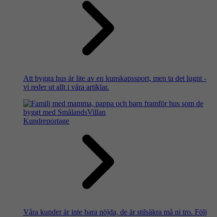
Att bygga hus är lite av en kunskapssport, men ta det lugnt -
vi reder ut allt i våra artiklar.
Kundreportage
Våra kunder är inte bara nöjda, de är stilsäkra må ni tro. Följ