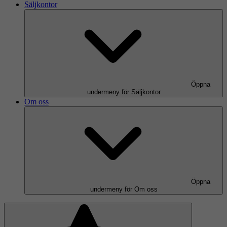
Säljkontor
Öppna
undermeny för Säljkontor
Om oss
Öppna
undermeny för Om oss