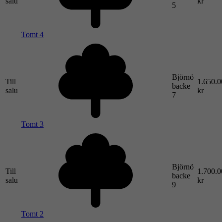
salu
kr
5
Tomt 4
Björnö
Till
1.650.0
backe
salu
kr
7
Tomt 3
Björnö
Till
1.700.0
backe
salu
kr
9
Tomt 2