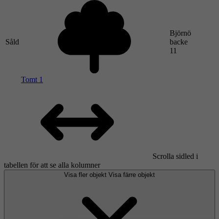
Björnö
Såld
backe
11
Tomt 1
Scrolla sidled i
tabellen för att se alla kolumner
Visa fler objekt
Visa färre objekt