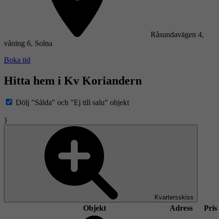
Råsundavägen 4,
våning 6, Solna
Boka tid
Hitta hem i Kv Koriandern
Dölj "Sålda" och "Ej till salu" objekt
}
Kvartersskiss
Objekt
Adress
Pris