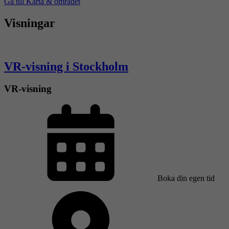
Gå till Karta & området
Visningar
VR-visning i Stockholm
VR-visning
Boka din egen tid