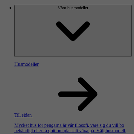
Våra husmodeller
Husmodeller
Till sidan
Mycket hus för pengarna är vår filosofi, vare sig du vill bo
behändigt eller få gott om plats att växa på. Välj husmodell,