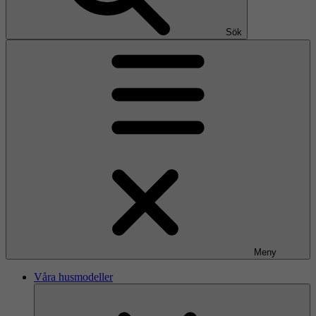
Sök
Meny
Våra husmodeller