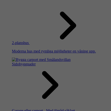
2-planshus
Moderna hus med rymliga möjligheter en våning upp.
Sidobyggnader
Garage eller carport - Med förråd såklart.