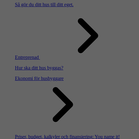
Så gör du ditt hus till ditt eget.
Entreprenad
Hur ska ditt hus byggas?
Ekonomi för husbyggare
Priser, budget, kalkyler och finansiering: You name it!