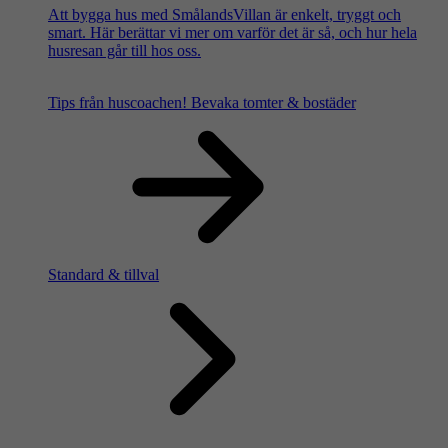
Att bygga hus med SmålandsVillan är enkelt, tryggt och
smart. Här berättar vi mer om varför det är så, och hur hela
husresan går till hos oss.
Tips från huscoachen!
Bevaka tomter & bostäder
Standard & tillval