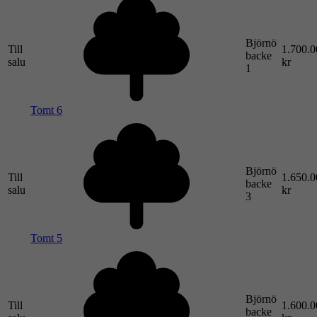
Björnö
Till
1.700.0
backe
salu
kr
1
Tomt 6
Björnö
Till
1.650.0
backe
salu
kr
3
Tomt 5
Björnö
Till
1.600.0
backe