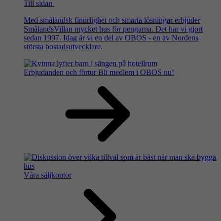
Till sidan
Med småländsk finurlighet och smarta lösningar erbjuder
SmålandsVillan mycket hus för pengarna. Det har vi gjort
sedan 1997. Idag är vi en del av OBOS - en av Nordens
största bostadsutvecklare.
Erbjudanden och förtur
Bli medlem i OBOS nu!
Våra säljkontor