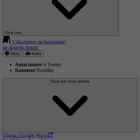
Visa mer
Välkommen på husvisning!
Se aktuella datum
fakta
Karta
Antal tomter
6 Tomter
Kommun
Norrtälje
Visa mer
Visa mindre
Öppna i Google Maps