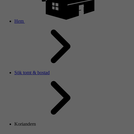
Hem
Sök tomt & bostad
Koriandern