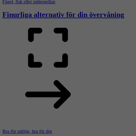
Fågel, fisk eller mittemellan
Finurliga alternativ för din övervåning
Bra för miljön, bra för dig