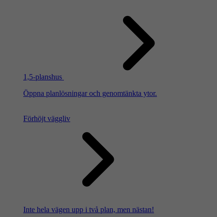
1,5-planshus
Öppna planlösningar och genomtänkta ytor.
Förhöjt väggliv
Inte hela vägen upp i två plan, men nästan!