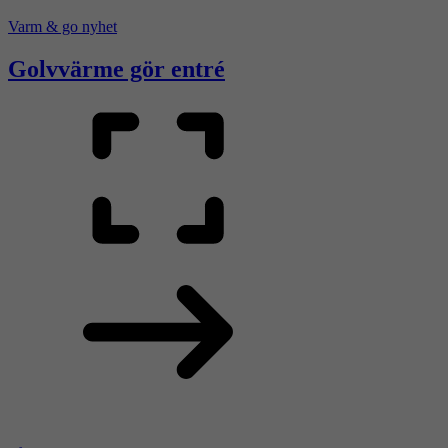
Varm & go nyhet
Golvvärme gör entré