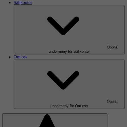
Säljkontor
Öppna
undermeny för Säljkontor
Om oss
Öppna
undermeny för Om oss