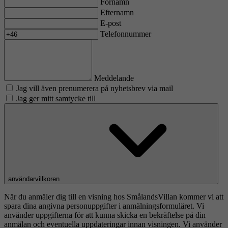
Förnamn
Efternamn
E-post
Telefonnummer
Meddelande
Jag vill även prenumerera på nyhetsbrev via mail
Jag ger mitt samtycke till
användarvillkoren
När du anmäler dig till en visning hos SmålandsVillan kommer vi att
spara dina angivna personuppgifter i anmälningsformuläret. Vi
använder uppgifterna för att kunna skicka en bekräftelse på din
anmälan och eventuella uppdateringar innan visningen. Vi använder