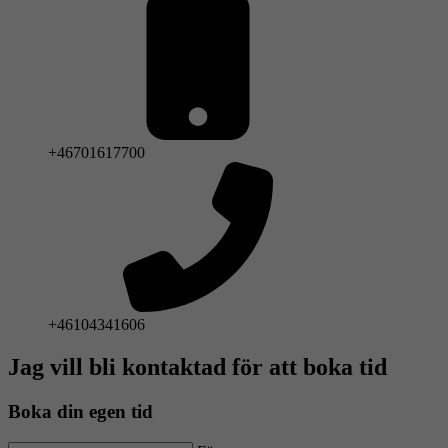
+46701617700
+46104341606
Jag vill bli kontaktad för att boka tid
Boka din egen tid