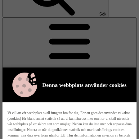
Sök
Denna webbplats använder cookies
Meny
Vi vill att vår webbplats skall fungera bra för dig. För att göra det använder vi kakor
(cookies) för bland annat statistik så att vi kan lära oss mer om hur vi skall utveckla
Våra husmodeller
vår webbplats på ett så bra sätt som möjligt. Nedan kan du läsa mer och anpassa dina
inställningar. Notera att när du godkänner statistik och marknadsförings-cookies
kommer viss data överföras utanför EU. Hur den informationen används av berörda