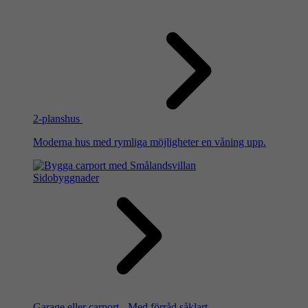
2-planshus
Moderna hus med rymliga möjligheter en våning upp.
Sidobyggnader
Garage eller carport - Med förråd såklart.