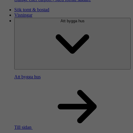
Sök tomt & bostad
Visningar
Att bygga hus
Att bygga hus
Till sidan