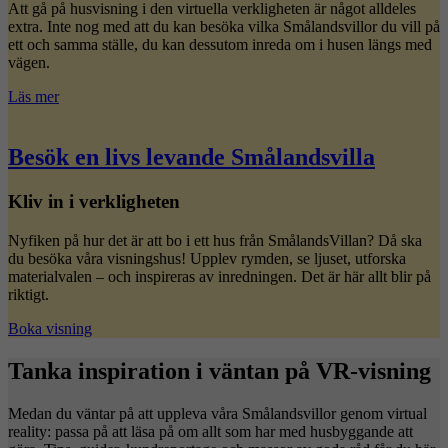
Att gå på husvisning i den virtuella verkligheten är något alldeles
extra. Inte nog med att du kan besöka vilka Smålandsvillor du vill på
ett och samma ställe, du kan dessutom inreda om i husen längs med
vägen.
Läs mer
Besök en livs levande Smålandsvilla
Kliv in i verkligheten
Nyfiken på hur det är att bo i ett hus från SmålandsVillan? Då ska
du besöka våra visningshus! Upplev rymden, se ljuset, utforska
materialvalen – och inspireras av inredningen. Det är här allt blir på
riktigt.
Boka visning
Tanka inspiration i väntan på VR-visning
Medan du väntar på att uppleva våra Smålandsvillor genom virtual
reality: passa på att läsa på om allt som har med husbyggande att