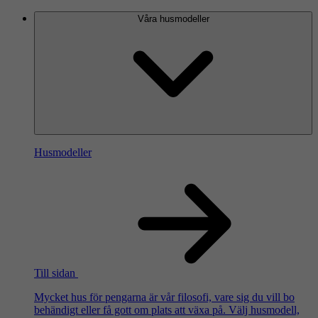
Våra husmodeller
Husmodeller
Till sidan
Mycket hus för pengarna är vår filosofi, vare sig du vill bo
behändigt eller få gott om plats att växa på. Välj husmodell,