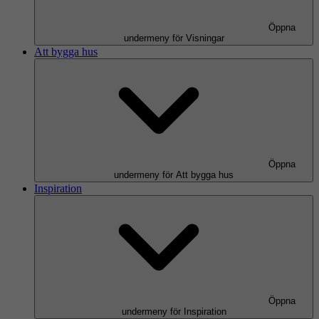
Öppna
undermeny för Visningar
Att bygga hus
Öppna
undermeny för Att bygga hus
Inspiration
Öppna
undermeny för Inspiration