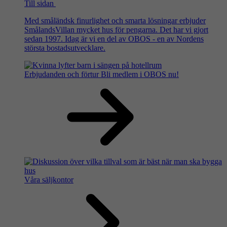
Till sidan
Med småländsk finurlighet och smarta lösningar erbjuder
SmålandsVillan mycket hus för pengarna. Det har vi gjort
sedan 1997. Idag är vi en del av OBOS - en av Nordens
största bostadsutvecklare.
Erbjudanden och förtur
Bli medlem i OBOS nu!
Våra säljkontor