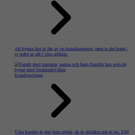
Att bygga hus är lite av en kunskapssport, men ta det lugnt -
vi reder ut allt i våra artiklar.
Kundreportage
Våra kunder är inte bara nöjda, de är stilsäkra må ni tro. Följ