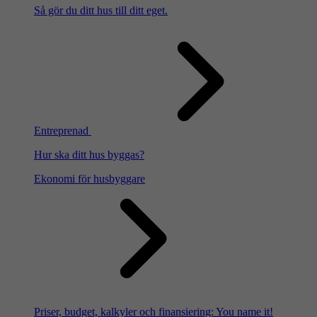
Så gör du ditt hus till ditt eget.
Entreprenad
Hur ska ditt hus byggas?
Ekonomi för husbyggare
Priser, budget, kalkyler och finansiering: You name it!