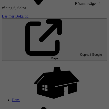
Råsundavägen 4,
våning 6, Solna
Läs mer
Boka tid
Öppna i Google
Maps
Hem