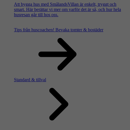
Att bygga hus med SmålandsVillan är enkelt, tryggt och
smart. Här berättar vi mer om varför det är så, och hur hela
husresan går till hos oss.
Tips från huscoachen!
Bevaka tomter & bostäder
Standard & tillval