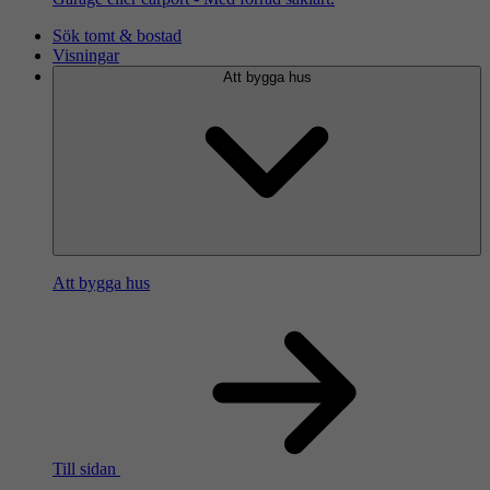
Sök tomt & bostad
Visningar
Att bygga hus
Att bygga hus
Till sidan