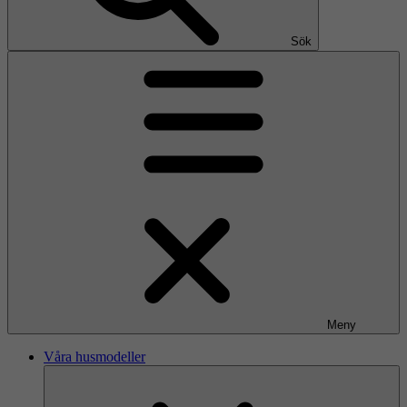
Sök
Meny
Våra husmodeller