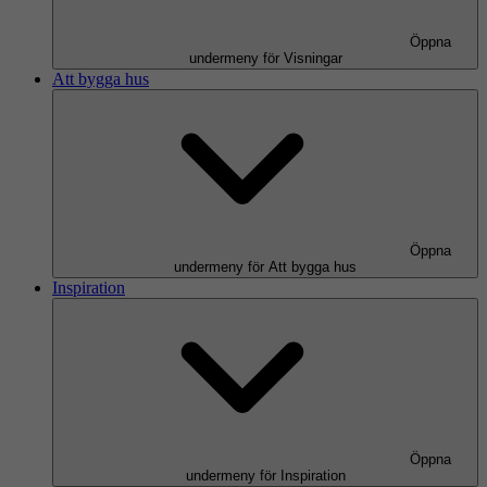
Öppna
undermeny för Visningar
Att bygga hus
Öppna
undermeny för Att bygga hus
Inspiration
Öppna
undermeny för Inspiration