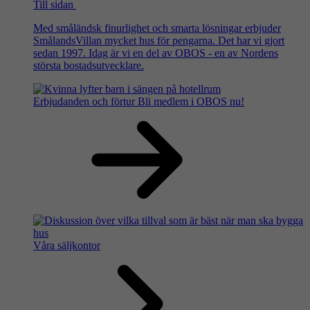
Till sidan
Med småländsk finurlighet och smarta lösningar erbjuder
SmålandsVillan mycket hus för pengarna. Det har vi gjort
sedan 1997. Idag är vi en del av OBOS - en av Nordens
största bostadsutvecklare.
Erbjudanden och förtur
Bli medlem i OBOS nu!
Våra säljkontor