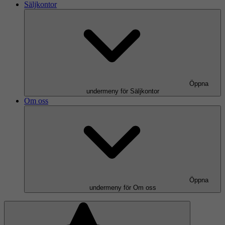
Säljkontor
Öppna
undermeny för Säljkontor
Om oss
Öppna
undermeny för Om oss