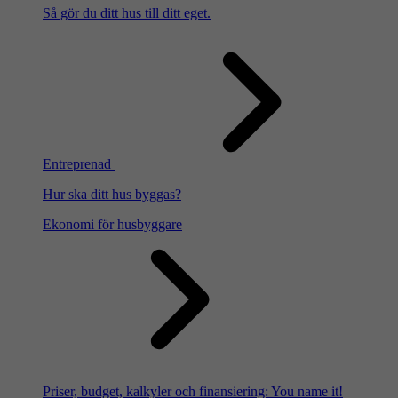
Så gör du ditt hus till ditt eget.
Entreprenad
Hur ska ditt hus byggas?
Ekonomi för husbyggare
Priser, budget, kalkyler och finansiering: You name it!