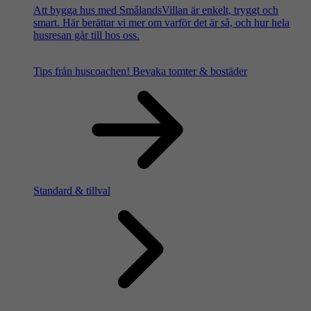
Att bygga hus med SmålandsVillan är enkelt, tryggt och
smart. Här berättar vi mer om varför det är så, och hur hela
husresan går till hos oss.
Tips från huscoachen!
Bevaka tomter & bostäder
Standard & tillval