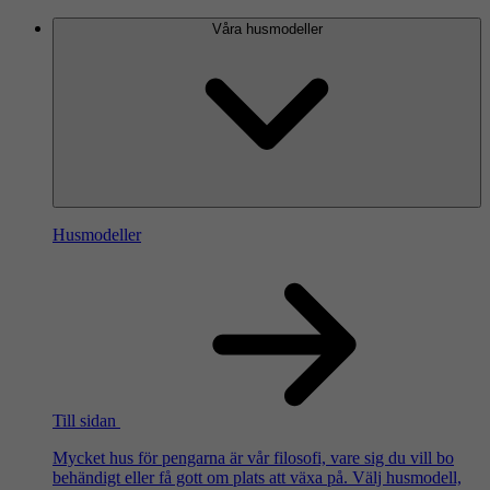
Våra husmodeller
Husmodeller
Till sidan
Mycket hus för pengarna är vår filosofi, vare sig du vill bo
behändigt eller få gott om plats att växa på. Välj husmodell,