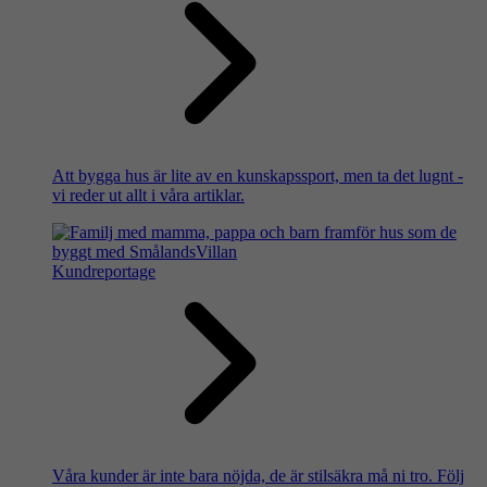
Att bygga hus är lite av en kunskapssport, men ta det lugnt -
vi reder ut allt i våra artiklar.
Kundreportage
Våra kunder är inte bara nöjda, de är stilsäkra må ni tro. Följ