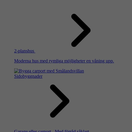
2-planshus
Moderna hus med rymliga möjligheter en våning upp.
Sidobyggnader
Garage eller carport - Med förråd såklart.