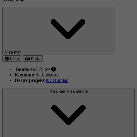
Visa mer
fakta
Karta
Tomtarea
575 m²
Kommun
Staffanstorp
Del av projekt
Kv Humlan
Visa mer
Visa mindre