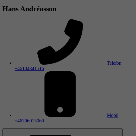
Hans Andréasson
Telefon
+46104341516
Mobil
+46706015060