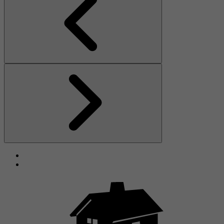
Föregående
Nästa