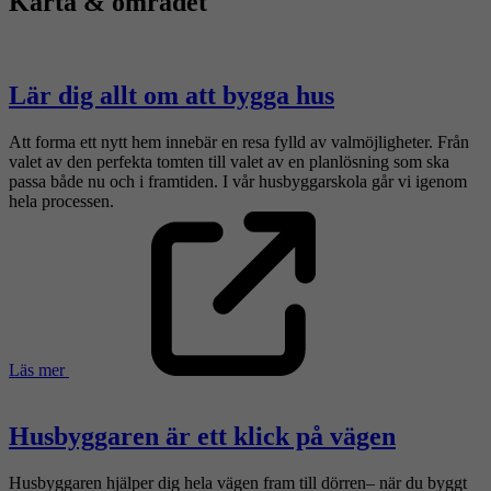
Karta & området
Lär dig allt om att bygga hus
Att forma ett nytt hem innebär en resa fylld av valmöjligheter. Från
valet av den perfekta tomten till valet av en planlösning som ska
passa både nu och i framtiden. I vår husbyggarskola går vi igenom
hela processen.
Läs mer
Husbyggaren är ett klick på vägen
Husbyggaren hjälper dig hela vägen fram till dörren– när du byggt