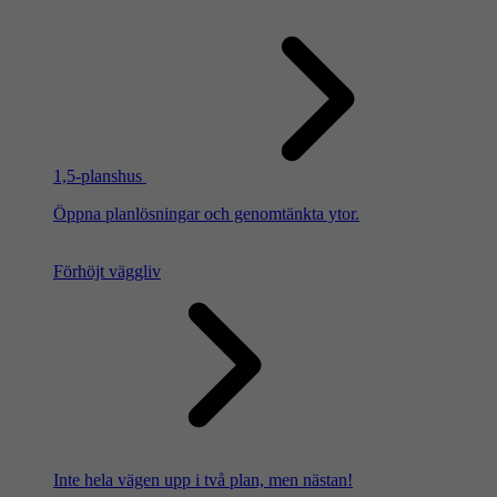
1,5-planshus
Öppna planlösningar och genomtänkta ytor.
Förhöjt väggliv
Inte hela vägen upp i två plan, men nästan!