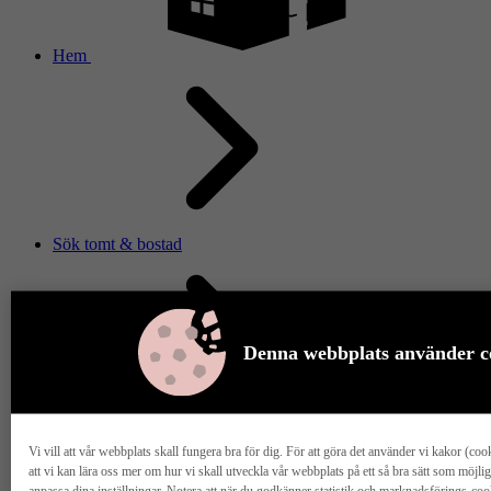
Hem
Sök tomt & bostad
Denna webbplats använder c
Vi vill att vår webbplats skall fungera bra för dig. För att göra det använder vi kakor (cook
att vi kan lära oss mer om hur vi skall utveckla vår webbplats på ett så bra sätt som möjl
anpassa dina inställningar. Notera att när du godkänner statistik och marknadsförings-co