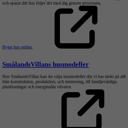
och sparat ditt hus följer det med dig genom processen.
Bygg hus online
SmålandsVillans husmodeller
Hos SmålandsVillan kan du välja husmodeller där vi har tänkt på allt
från konstruktion, produktion, och montering, till familjevänliga
planlösningar och energisnåla vitvaror.