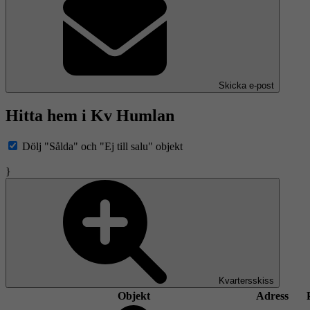
Skicka e-post
Hitta hem i Kv Humlan
Dölj "Sålda" och "Ej till salu" objekt
}
Kvartersskiss
Objekt
Adress