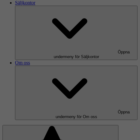
Säljkontor
Öppna
undermeny för Säljkontor
Om oss
Öppna
undermeny för Om oss