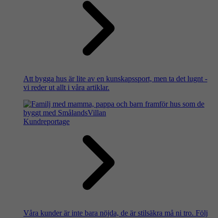
Att bygga hus är lite av en kunskapssport, men ta det lugnt -
vi reder ut allt i våra artiklar.
Kundreportage
Våra kunder är inte bara nöjda, de är stilsäkra må ni tro. Följ