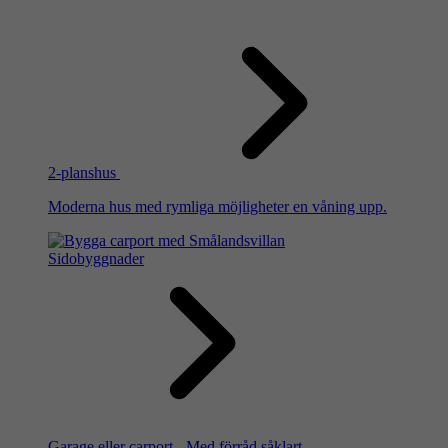
2-planshus
Moderna hus med rymliga möjligheter en våning upp.
Sidobyggnader
Garage eller carport - Med förråd såklart.