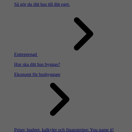
Så gör du ditt hus till ditt eget.
Entreprenad
Hur ska ditt hus byggas?
Ekonomi för husbyggare
Priser, budget, kalkyler och finansiering: You name it!