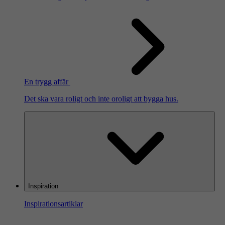
En trygg affär
Det ska vara roligt och inte oroligt att bygga hus.
Inspiration
Inspirationsartiklar