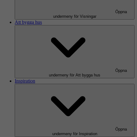
Öppna
undermeny för Visningar
Att bygga hus
Öppna
undermeny för Att bygga hus
Inspiration
Öppna
undermeny för Inspiration