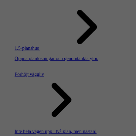
1,5-planshus
Öppna planlösningar och genomtänkta ytor.
Förhöjt väggliv
Inte hela vägen upp i två plan, men nästan!