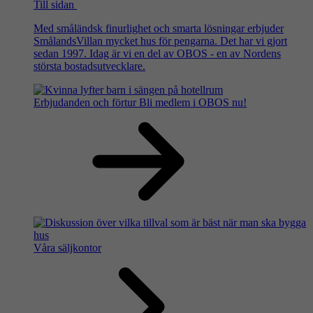
Till sidan
Med småländsk finurlighet och smarta lösningar erbjuder
SmålandsVillan mycket hus för pengarna. Det har vi gjort
sedan 1997. Idag är vi en del av OBOS - en av Nordens
största bostadsutvecklare.
Erbjudanden och förtur
Bli medlem i OBOS nu!
Våra säljkontor