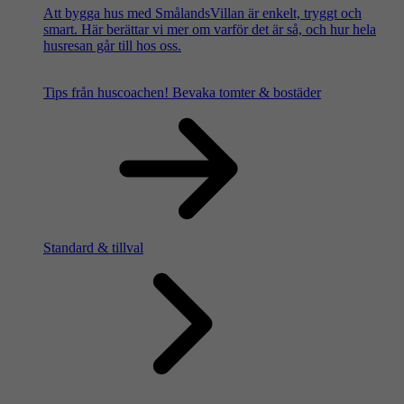
Att bygga hus med SmålandsVillan är enkelt, tryggt och
smart. Här berättar vi mer om varför det är så, och hur hela
husresan går till hos oss.
Tips från huscoachen!
Bevaka tomter & bostäder
Standard & tillval