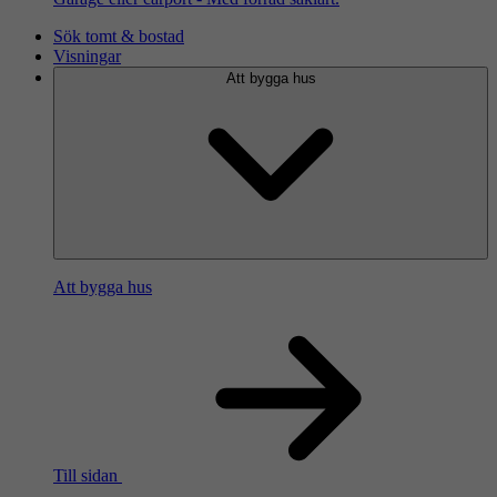
Sök tomt & bostad
Visningar
Att bygga hus
Att bygga hus
Till sidan