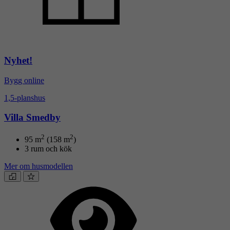
Nyhet!
Bygg online
1,5-planshus
Villa Smedby
2
2
95
m
(158 m
)
3 rum och kök
Mer om husmodellen