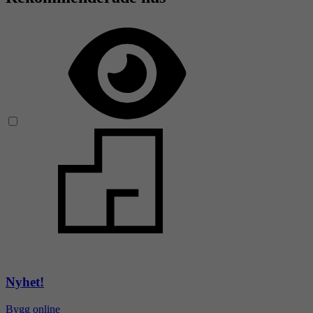
Nyhet!
Bygg online