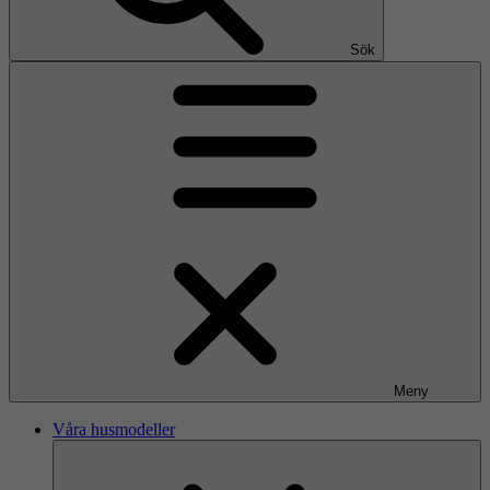
Sök
Meny
Våra husmodeller