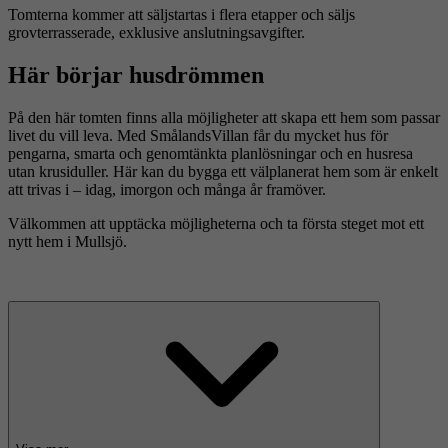
Tomterna kommer att säljstartas i flera etapper och säljs
grovterrasserade, exklusive anslutningsavgifter.
Här börjar husdrömmen
På den här tomten finns alla möjligheter att skapa ett hem som passar
livet du vill leva. Med SmålandsVillan får du mycket hus för
pengarna, smarta och genomtänkta planlösningar och en husresa
utan krusiduller. Här kan du bygga ett välplanerat hem som är enkelt
att trivas i – idag, imorgon och många år framöver.
Välkommen att upptäcka möjligheterna och ta första steget mot ett
nytt hem i Mullsjö.