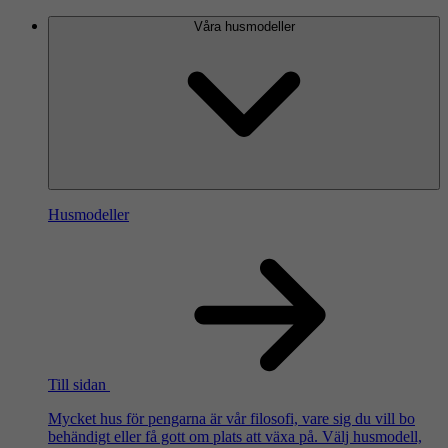
Våra husmodeller
Husmodeller
Till sidan
Mycket hus för pengarna är vår filosofi, vare sig du vill bo
behändigt eller få gott om plats att växa på. Välj husmodell,