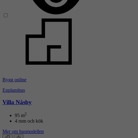
Bygg online
Enplanshus
Villa Näsby
2
95
m
4 rum och kök
Mer om husmodellen