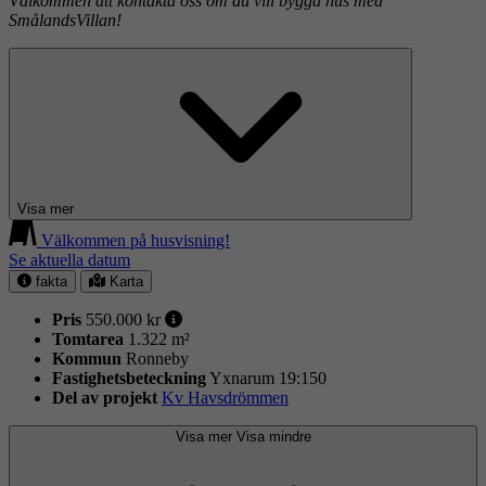
Välkommen att kontakta oss om du vill bygga hus med
SmålandsVillan!
Visa mer
Välkommen på husvisning!
Se aktuella datum
fakta
Karta
Pris
550.000 kr
Tomtarea
1.322 m²
Kommun
Ronneby
Fastighets­beteckning
Yxnarum 19:150
Del av projekt
Kv Havsdrömmen
Visa mer
Visa mindre