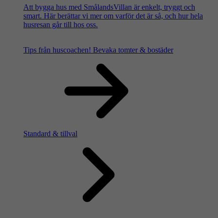
Att bygga hus med SmålandsVillan är enkelt, tryggt och
smart. Här berättar vi mer om varför det är så, och hur hela
husresan går till hos oss.
Tips från huscoachen!
Bevaka tomter & bostäder
Standard & tillval