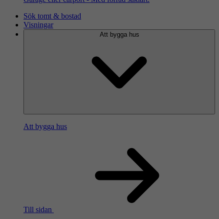
Sök tomt & bostad
Visningar
Att bygga hus
Att bygga hus
Till sidan