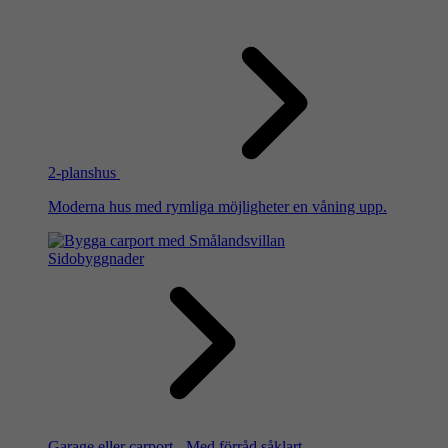
2-planshus
Moderna hus med rymliga möjligheter en våning upp.
Sidobyggnader
Garage eller carport - Med förråd såklart.