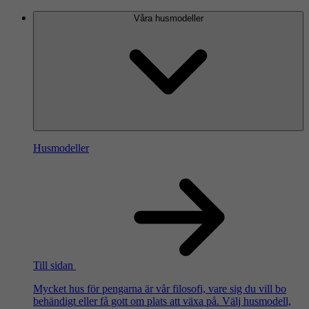
Våra husmodeller
Husmodeller
Till sidan
Mycket hus för pengarna är vår filosofi, vare sig du vill bo
behändigt eller få gott om plats att växa på. Välj husmodell,