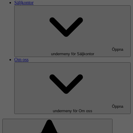
Säljkontor
Öppna
undermeny för Säljkontor
Om oss
Öppna
undermeny för Om oss