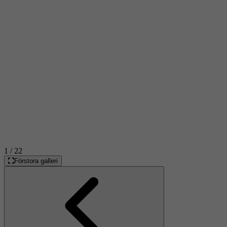
1
/ 22
Förstora galleri