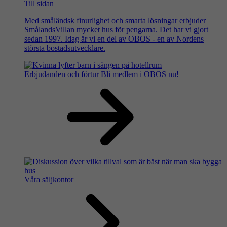
Till sidan
Med småländsk finurlighet och smarta lösningar erbjuder
SmålandsVillan mycket hus för pengarna. Det har vi gjort
sedan 1997. Idag är vi en del av OBOS - en av Nordens
största bostadsutvecklare.
Erbjudanden och förtur
Bli medlem i OBOS nu!
Våra säljkontor