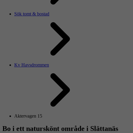
Sök tomt & bostad
Kv Havsdrommen
Aktervagen 15
Bo i ett naturskönt område i Slättanäs