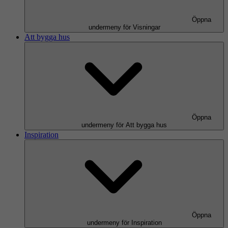
Öppna
undermeny för Visningar
Att bygga hus
Öppna
undermeny för Att bygga hus
Inspiration
Öppna
undermeny för Inspiration