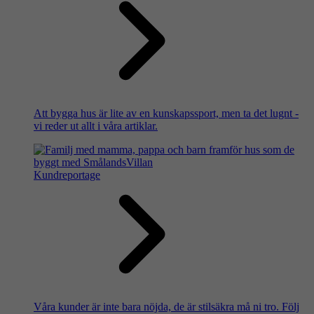
Att bygga hus är lite av en kunskapssport, men ta det lugnt -
vi reder ut allt i våra artiklar.
Kundreportage
Våra kunder är inte bara nöjda, de är stilsäkra må ni tro. Följ