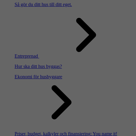
Så gör du ditt hus till ditt eget.
Entreprenad
Hur ska ditt hus byggas?
Ekonomi för husbyggare
Priser, budget, kalkyler och finansiering: You name it!