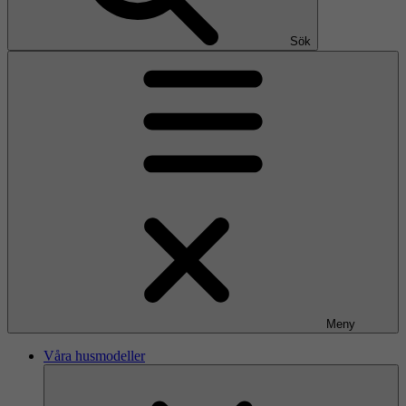
Sök
Meny
Våra husmodeller