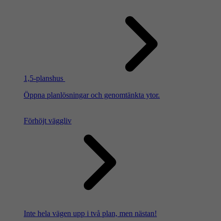
1,5-planshus
Öppna planlösningar och genomtänkta ytor.
Förhöjt väggliv
Inte hela vägen upp i två plan, men nästan!