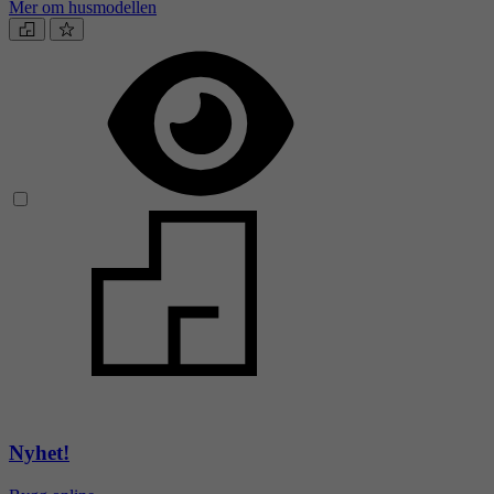
Mer om husmodellen
Nyhet!