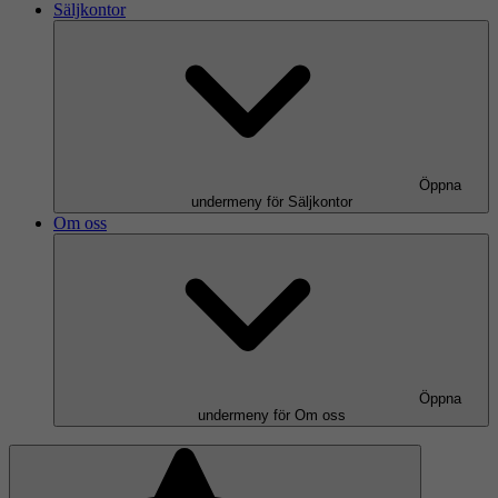
Säljkontor
Öppna
undermeny för Säljkontor
Om oss
Öppna
undermeny för Om oss