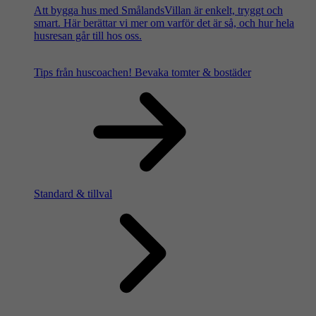
Att bygga hus med SmålandsVillan är enkelt, tryggt och
smart. Här berättar vi mer om varför det är så, och hur hela
husresan går till hos oss.
Tips från huscoachen!
Bevaka tomter & bostäder
Standard & tillval