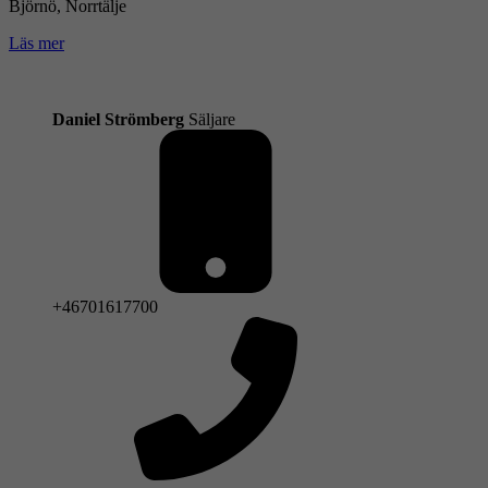
Björnö, Norrtälje
Läs mer
Daniel Strömberg
Säljare
+46701617700