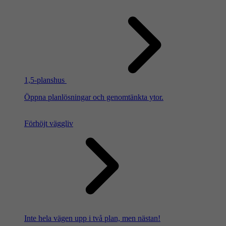
1,5-planshus
Öppna planlösningar och genomtänkta ytor.
Förhöjt väggliv
Inte hela vägen upp i två plan, men nästan!