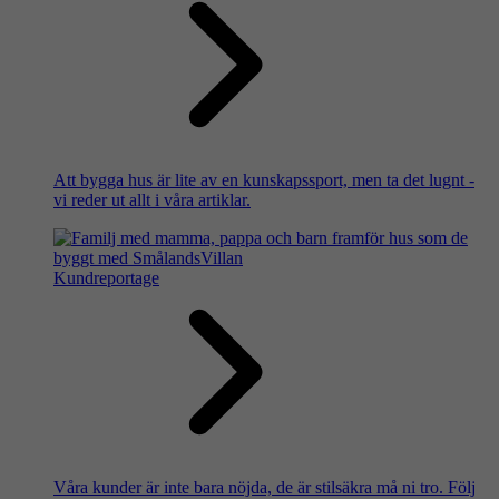
Att bygga hus är lite av en kunskapssport, men ta det lugnt -
vi reder ut allt i våra artiklar.
Kundreportage
Våra kunder är inte bara nöjda, de är stilsäkra må ni tro. Följ