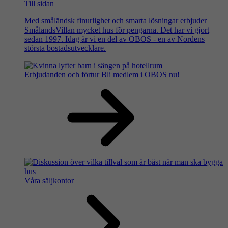
Till sidan
Med småländsk finurlighet och smarta lösningar erbjuder
SmålandsVillan mycket hus för pengarna. Det har vi gjort
sedan 1997. Idag är vi en del av OBOS - en av Nordens
största bostadsutvecklare.
Erbjudanden och förtur
Bli medlem i OBOS nu!
Våra säljkontor