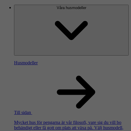
Våra husmodeller
Husmodeller
Till sidan
Mycket hus för pengarna är vår filosofi, vare sig du vill bo
behändigt eller få gott om plats att växa på. Välj husmodell,