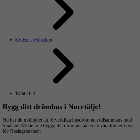
Kv Roslagsbacken
Tomt 18 3
Bygg ditt drömhus i Norrtälje!
Nu har du möjlighet att förverkliga husdrömmen tillsammans med
SmålandsVillan och bygga ditt drömhus på en av våra tomter i nya
Kv Roslagsbacken.