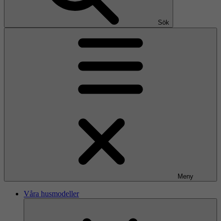
Sök
Meny
Våra husmodeller