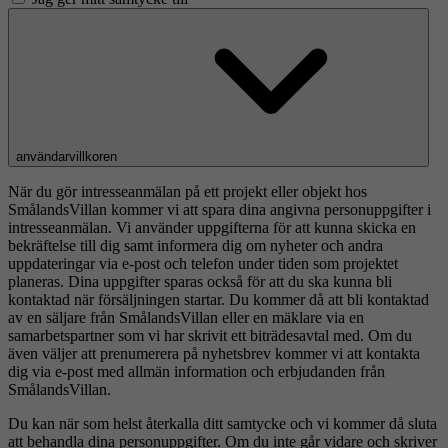
användarvillkoren
När du gör intresseanmälan på ett projekt eller objekt hos
SmålandsVillan kommer vi att spara dina angivna personuppgifter i
intresseanmälan. Vi använder uppgifterna för att kunna skicka en
bekräftelse till dig samt informera dig om nyheter och andra
uppdateringar via e-post och telefon under tiden som projektet
planeras. Dina uppgifter sparas också för att du ska kunna bli
kontaktad när försäljningen startar. Du kommer då att bli kontaktad
av en säljare från SmålandsVillan eller en mäklare via en
samarbetspartner som vi har skrivit ett biträdesavtal med. Om du
även väljer att prenumerera på nyhetsbrev kommer vi att kontakta
dig via e-post med allmän information och erbjudanden från
SmålandsVillan.
Du kan när som helst återkalla ditt samtycke och vi kommer då sluta
att behandla dina personuppgifter. Om du inte går vidare och skriver