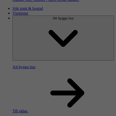
Sök tomt & bostad
Visningar
Att bygga hus
Att bygga hus
Till sidan