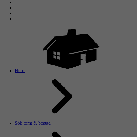
Hem
Sök tomt & bostad