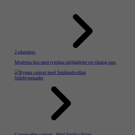
2-planshus
Moderna hus med rymliga möjligheter en våning upp.
Sidobyggnader
Garage eller carport - Med förråd såklart.