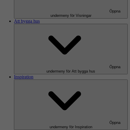
Öppna
undermeny för Visningar
Att bygga hus
Öppna
undermeny för Att bygga hus
Inspiration
Öppna
undermeny för Inspiration