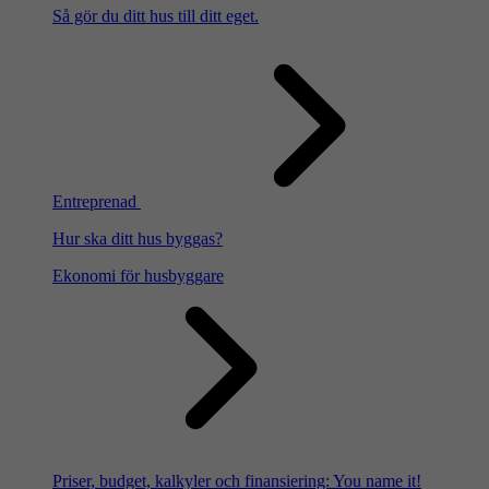
Så gör du ditt hus till ditt eget.
Entreprenad
Hur ska ditt hus byggas?
Ekonomi för husbyggare
Priser, budget, kalkyler och finansiering: You name it!