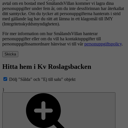
avtal om en bostad med SmålandsVillan kommer vi lagra dina
personuppgifter under fem år, om du inte dessförinnan har återkallat
ditt samtycke. Om du tycker att personuppgifterna hanterats i strid
med gällande lag har du rätt att lämna in ett klagomål till IMY
(Integritetsskyddsmyndigheten).
För mer information om hur SmålandsVillan hanterar
personuppgifter eller om du vill ha kontaktuppgifter till
personuppgiftssamordnare hänvisar vi till vår
personuppgiftspolicy
.
Skicka
Hitta hem i Kv Roslagsbacken
Dölj "Sålda" och "Ej till salu" objekt
}