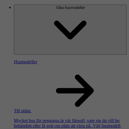
Våra husmodeller
Husmodeller
Till sidan
Mycket hus för pengarna är vår filosofi, vare sig du vill bo
behändigt eller få gott om plats att växa på. Välj husmodell,