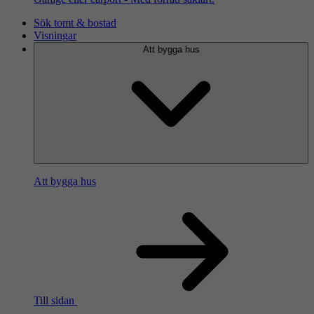
Sök tomt & bostad
Visningar
Att bygga hus
Att bygga hus
Till sidan