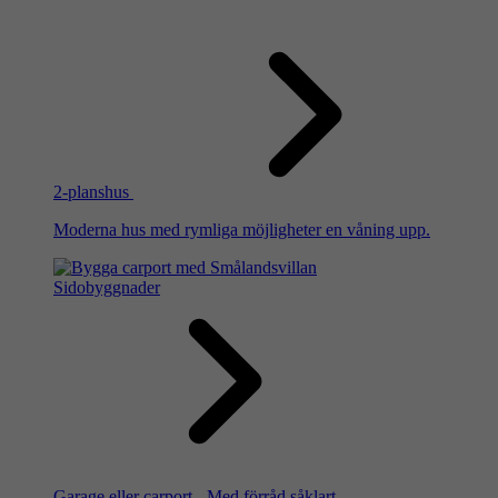
2-planshus
Moderna hus med rymliga möjligheter en våning upp.
Sidobyggnader
Garage eller carport - Med förråd såklart.