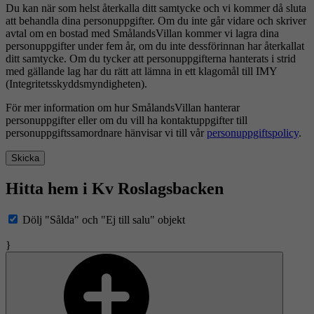
Du kan när som helst återkalla ditt samtycke och vi kommer då sluta
att behandla dina personuppgifter. Om du inte går vidare och skriver
avtal om en bostad med SmålandsVillan kommer vi lagra dina
personuppgifter under fem år, om du inte dessförinnan har återkallat
ditt samtycke. Om du tycker att personuppgifterna hanterats i strid
med gällande lag har du rätt att lämna in ett klagomål till IMY
(Integritetsskyddsmyndigheten).
För mer information om hur SmålandsVillan hanterar
personuppgifter eller om du vill ha kontaktuppgifter till
personuppgiftssamordnare hänvisar vi till vår
personuppgiftspolicy
.
Skicka
Hitta hem i Kv Roslagsbacken
Dölj "Sålda" och "Ej till salu" objekt
}