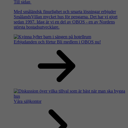
Till sidan
Med småländsk finurlighet och smarta lösningar erbjuder
SmålandsVillan mycket hus för pengarna. Det har vi gjort
sedan 1997. Idag är vi en del av OBOS - en av Nordens
största bostadsutvecklare.
Erbjudanden och förtur
Bli medlem i OBOS nu!
Våra säljkontor