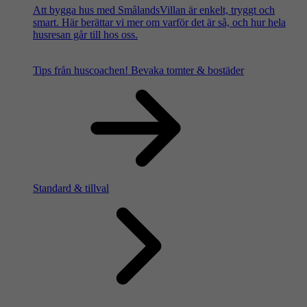
Att bygga hus med SmålandsVillan är enkelt, tryggt och
smart. Här berättar vi mer om varför det är så, och hur hela
husresan går till hos oss.
Tips från huscoachen!
Bevaka tomter & bostäder
Standard & tillval