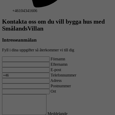
+46104341606
Kontakta oss om du vill bygga hus med
SmålandsVillan
Intresseanmälan
Fyll i dina uppgifter så återkommer vi till dig
Förnamn
Efternamn
E-post
Telefonnummer
Adress
Postnummer
Ort
Meddelande