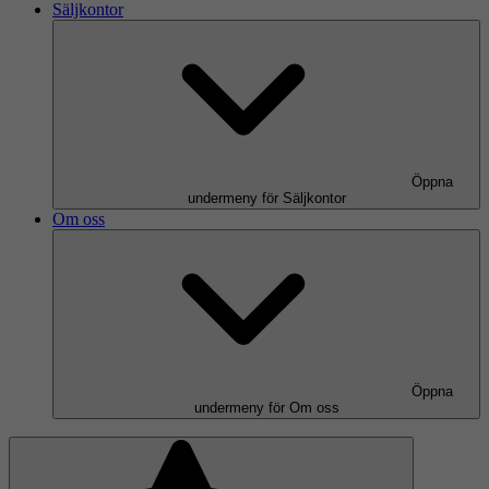
Säljkontor
Öppna
undermeny för Säljkontor
Om oss
Öppna
undermeny för Om oss