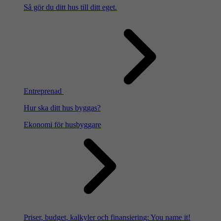
Så gör du ditt hus till ditt eget.
Entreprenad
Hur ska ditt hus byggas?
Ekonomi för husbyggare
Priser, budget, kalkyler och finansiering: You name it!