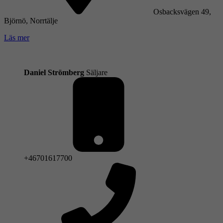
Osbacksvägen 49,
Björnö, Norrtälje
Läs mer
Daniel Strömberg
Säljare
+46701617700