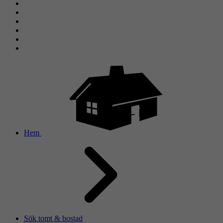
Hem
Sök tomt & bostad