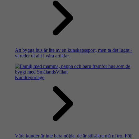
Att bygga hus är lite av en kunskapssport, men ta det lugnt -
vi reder ut allt i våra artiklar.
Kundreportage
Våra kunder är inte bara nöjda, de är stilsäkra må ni tro. Följ