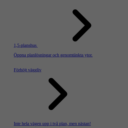
1,5-planshus
Öppna planlösningar och genomtänkta ytor.
Förhöjt väggliv
Inte hela vägen upp i två plan, men nästan!