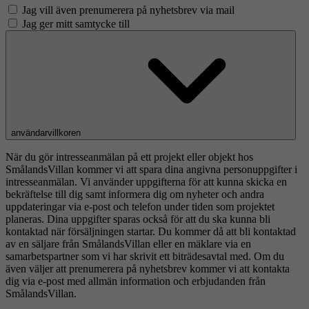
Jag vill även prenumerera på nyhetsbrev via mail
Jag ger mitt samtycke till
användarvillkoren
När du gör intresseanmälan på ett projekt eller objekt hos
SmålandsVillan kommer vi att spara dina angivna personuppgifter i
intresseanmälan. Vi använder uppgifterna för att kunna skicka en
bekräftelse till dig samt informera dig om nyheter och andra
uppdateringar via e-post och telefon under tiden som projektet
planeras. Dina uppgifter sparas också för att du ska kunna bli
kontaktad när försäljningen startar. Du kommer då att bli kontaktad
av en säljare från SmålandsVillan eller en mäklare via en
samarbetspartner som vi har skrivit ett biträdesavtal med. Om du
även väljer att prenumerera på nyhetsbrev kommer vi att kontakta
dig via e-post med allmän information och erbjudanden från
SmålandsVillan.