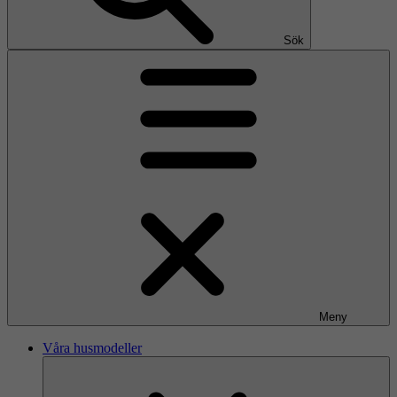
Sök
Meny
Våra husmodeller