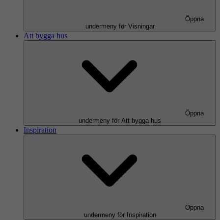
Öppna
undermeny för Visningar
Att bygga hus
Öppna
undermeny för Att bygga hus
Inspiration
Öppna
undermeny för Inspiration