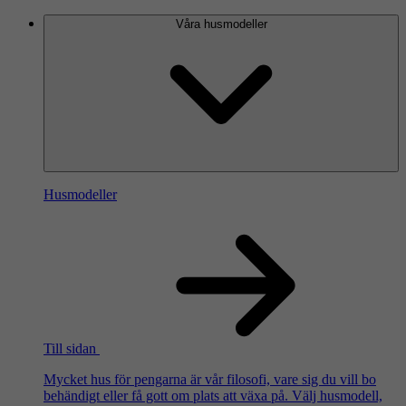
Våra husmodeller
Husmodeller
Till sidan
Mycket hus för pengarna är vår filosofi, vare sig du vill bo
behändigt eller få gott om plats att växa på. Välj husmodell,