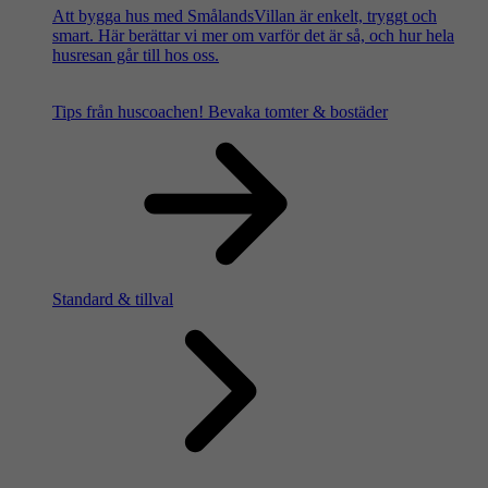
Att bygga hus med SmålandsVillan är enkelt, tryggt och
smart. Här berättar vi mer om varför det är så, och hur hela
husresan går till hos oss.
Tips från huscoachen!
Bevaka tomter & bostäder
Standard & tillval