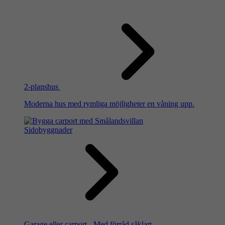
2-planshus
Moderna hus med rymliga möjligheter en våning upp.
Sidobyggnader
Garage eller carport - Med förråd såklart.