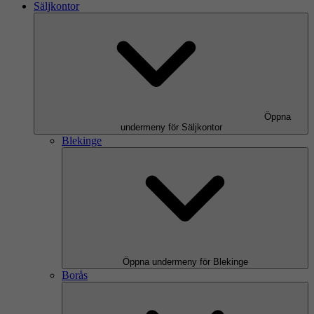
Säljkontor
Öppna
undermeny för Säljkontor
Blekinge
Öppna undermeny för Blekinge
Borås