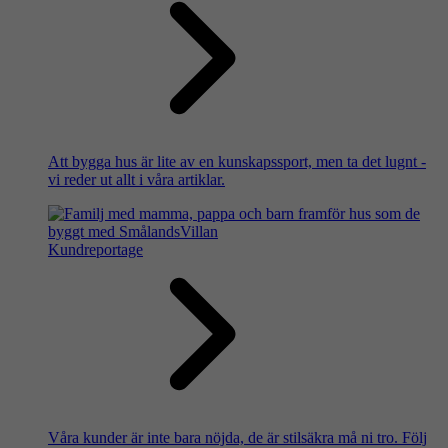
Att bygga hus är lite av en kunskapssport, men ta det lugnt -
vi reder ut allt i våra artiklar.
Kundreportage
Våra kunder är inte bara nöjda, de är stilsäkra må ni tro. Följ