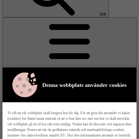
Sök
Denna webbplats använder cookies
Meny
Vi vill att vår webbplats skall fungera bra för dig. För att göra det använder vi kakor
(cookies) för bland annat statistik så att vi kan lära oss mer om hur vi skall utveckla
Våra husmodeller
vår webbplats på ett så bra sätt som möjligt. Nedan kan du läsa mer och anpassa dina
inställningar. Notera att när du godkänner statistik och marknadsförings-cookies
kommer viss data överföras utanför EU. Hur den informationen används av berörda