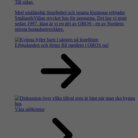
Till sidan
Med småländsk finurlighet och smarta lösningar erbjuder
SmålandsVillan mycket hus för pengarna. Det har vi gjort
sedan 1997. Idag är vi en del av OBOS - en av Nordens
största bostadsutvecklare.
Erbjudanden och förtur
Bli medlem i OBOS nu!
Våra säljkontor