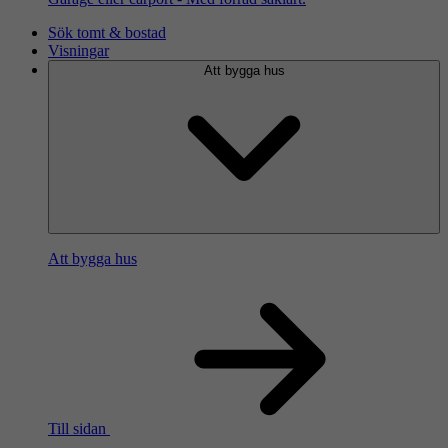
Sök tomt & bostad
Visningar
Att bygga hus
Att bygga hus
Till sidan