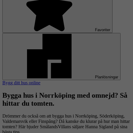
Favoriter
Planlösningar
Bygg ditt hus online
Bygga hus i Norrköping med omnejd? Så
hittar du tomten.
Drömmer du också om att bygga hus i Norrköping, Söderköping,
Valdemarsvik eller Finspång? Då kanske du klurar på hur man hittar
tomten? Här bjuder SmålandsVillans säljare Hanna Sigland på sina
bästa tips.