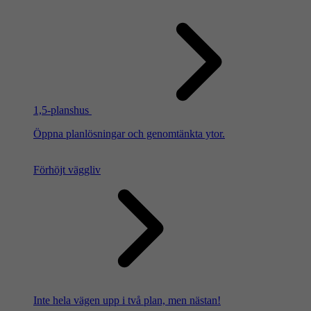
1,5-planshus
Öppna planlösningar och genomtänkta ytor.
Förhöjt väggliv
Inte hela vägen upp i två plan, men nästan!