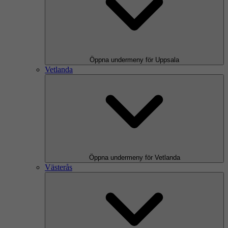
Öppna undermeny för Uppsala
Vetlanda
Öppna undermeny för Vetlanda
Västerås