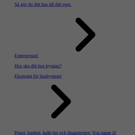
Så gör du ditt hus till ditt eget.
Entreprenad
Hur ska ditt hus byggas?
Ekonomi för husbyggare
Priser, budget, kalkyler och finansiering: You name it!