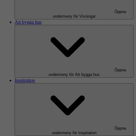
Öppna
undermeny för Visningar
Att bygga hus
Öppna
undermeny för Att bygga hus
Inspiration
Öppna
undermeny för Inspiration