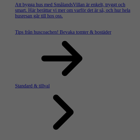
Att bygga hus med SmålandsVillan är enkelt, tryggt och
smart. Här berättar vi mer om varför det är så, och hur hela
husresan går till hos oss.
Tips från huscoachen!
Bevaka tomter & bostäder
Standard & tillval