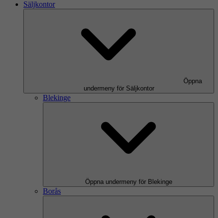
Säljkontor
Öppna
undermeny för Säljkontor
Blekinge
Öppna undermeny för Blekinge
Borås