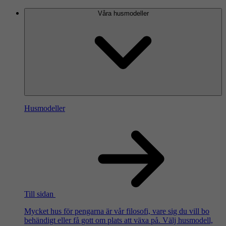
Våra husmodeller
Husmodeller
Till sidan
Mycket hus för pengarna är vår filosofi, vare sig du vill bo
behändigt eller få gott om plats att växa på. Välj husmodell,