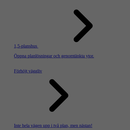
1,5-planshus
Öppna planlösningar och genomtänkta ytor.
Förhöjt väggliv
Inte hela vägen upp i två plan, men nästan!