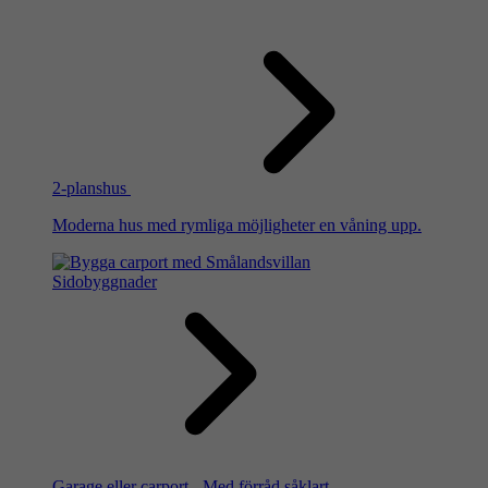
2-planshus
Moderna hus med rymliga möjligheter en våning upp.
Sidobyggnader
Garage eller carport - Med förråd såklart.