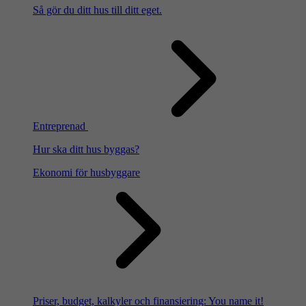
Så gör du ditt hus till ditt eget.
Entreprenad
Hur ska ditt hus byggas?
Ekonomi för husbyggare
Priser, budget, kalkyler och finansiering: You name it!