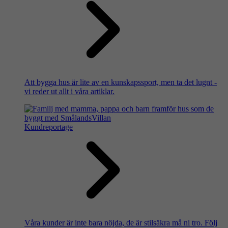
Att bygga hus är lite av en kunskapssport, men ta det lugnt -
vi reder ut allt i våra artiklar.
Kundreportage
Våra kunder är inte bara nöjda, de är stilsäkra må ni tro. Följ