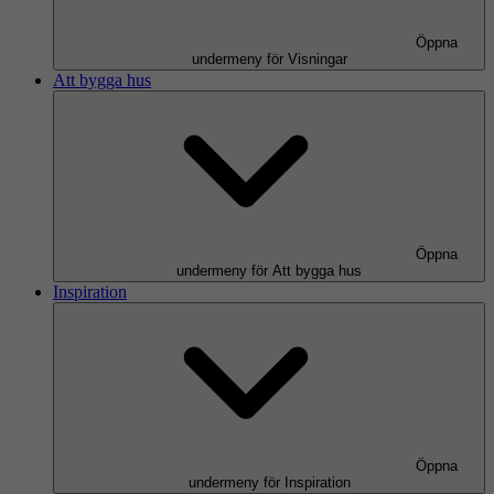
Öppna
undermeny för Visningar
Att bygga hus
Öppna
undermeny för Att bygga hus
Inspiration
Öppna
undermeny för Inspiration