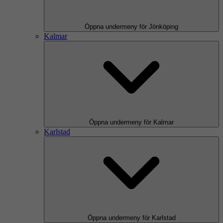
Öppna undermeny för Jönköping
Kalmar
Öppna undermeny för Kalmar
Karlstad
Öppna undermeny för Karlstad