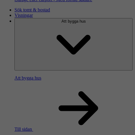
Sök tomt & bostad
Visningar
Att bygga hus
Att bygga hus
Till sidan