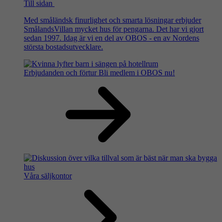
Till sidan
Med småländsk finurlighet och smarta lösningar erbjuder
SmålandsVillan mycket hus för pengarna. Det har vi gjort
sedan 1997. Idag är vi en del av OBOS - en av Nordens
största bostadsutvecklare.
Erbjudanden och förtur
Bli medlem i OBOS nu!
Våra säljkontor