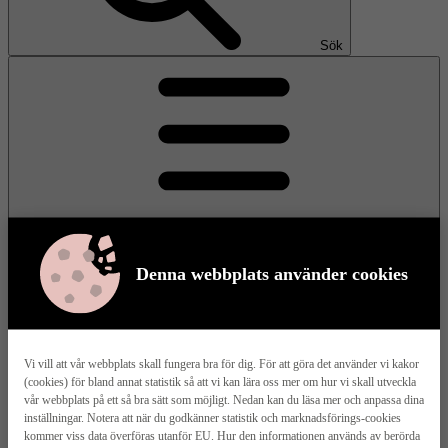
Sök
Denna webbplats använder cookies
Meny
Vi vill att vår webbplats skall fungera bra för dig. För att göra det använder vi kakor
(cookies) för bland annat statistik så att vi kan lära oss mer om hur vi skall utveckla
Våra husmodeller
vår webbplats på ett så bra sätt som möjligt. Nedan kan du läsa mer och anpassa dina
inställningar. Notera att när du godkänner statistik och marknadsförings-cookies
kommer viss data överföras utanför EU. Hur den informationen används av berörda