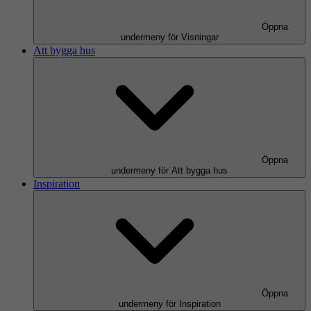
Öppna
undermeny för Visningar
Att bygga hus
Öppna
undermeny för Att bygga hus
Inspiration
Öppna
undermeny för Inspiration