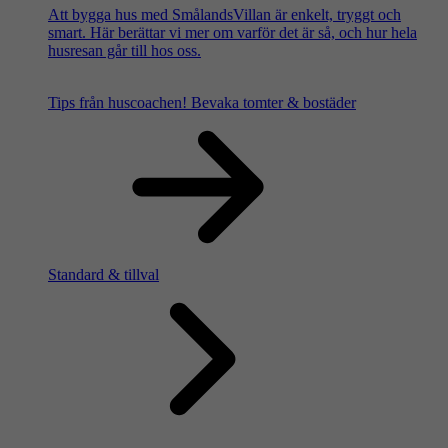
Att bygga hus med SmålandsVillan är enkelt, tryggt och
smart. Här berättar vi mer om varför det är så, och hur hela
husresan går till hos oss.
Tips från huscoachen!
Bevaka tomter & bostäder
Standard & tillval