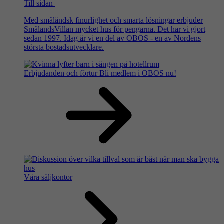
Till sidan
Med småländsk finurlighet och smarta lösningar erbjuder
SmålandsVillan mycket hus för pengarna. Det har vi gjort
sedan 1997. Idag är vi en del av OBOS - en av Nordens
största bostadsutvecklare.
Erbjudanden och förtur
Bli medlem i OBOS nu!
Våra säljkontor