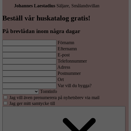
Johannes Laestadius
Säljare, Smålandsvillan
Beställ vår huskatalog gratis!
På brevlådan inom några dagar
Förnamn
Efternamn
E-post
Telefonnummer
Adress
Postnummer
Ort
Var vill du bygga?
Tomtinfo
Jag vill även prenumerera på nyhetsbrev via mail
Jag ger mitt samtycke till