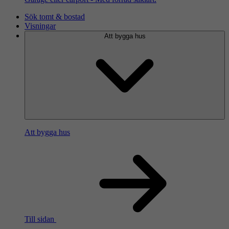
Sök tomt & bostad
Visningar
Att bygga hus
Att bygga hus
Till sidan