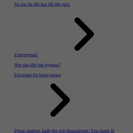
Så gör du ditt hus till ditt eget.
Entreprenad
Hur ska ditt hus byggas?
Ekonomi för husbyggare
Priser, budget, kalkyler och finansiering: You name it!