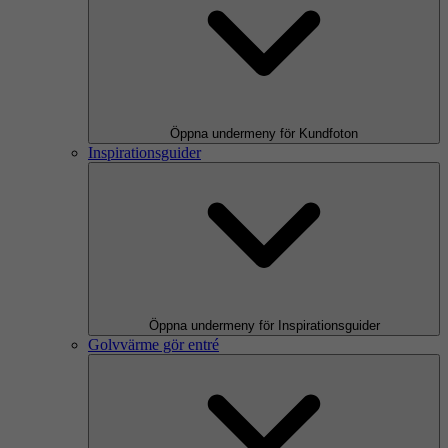
Öppna undermeny för Kundfoton
Inspirationsguider
Öppna undermeny för Inspirationsguider
Golvvärme gör entré