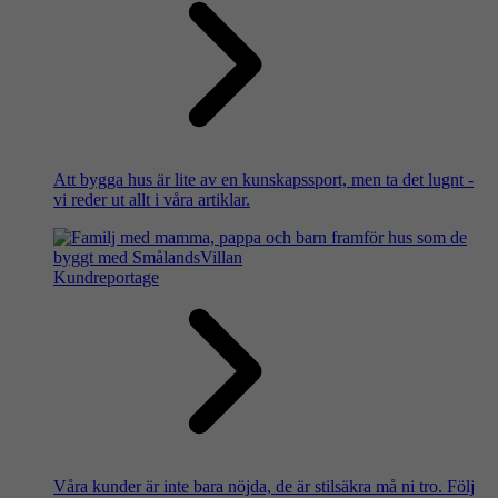
Att bygga hus är lite av en kunskapssport, men ta det lugnt -
vi reder ut allt i våra artiklar.
Kundreportage
Våra kunder är inte bara nöjda, de är stilsäkra må ni tro. Följ