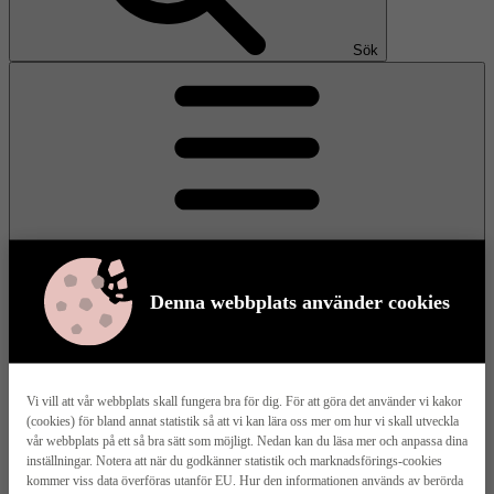
Sök
Denna webbplats använder cookies
Meny
Vi vill att vår webbplats skall fungera bra för dig. För att göra det använder vi kakor
(cookies) för bland annat statistik så att vi kan lära oss mer om hur vi skall utveckla
Våra husmodeller
vår webbplats på ett så bra sätt som möjligt. Nedan kan du läsa mer och anpassa dina
inställningar. Notera att när du godkänner statistik och marknadsförings-cookies
kommer viss data överföras utanför EU. Hur den informationen används av berörda