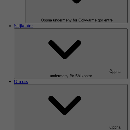
Öppna undermeny för Golvvärme gör entré
Säljkontor
Öppna
undermeny för Säljkontor
Om oss
Öppna