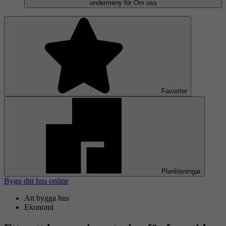
undermeny för Om oss
Favoriter
Planlösningar
Bygg ditt hus online
Att bygga hus
Ekonomi