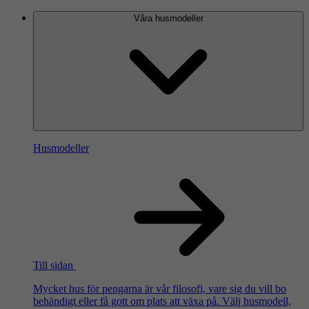
Våra husmodeller
Husmodeller
Till sidan
Mycket hus för pengarna är vår filosofi, vare sig du vill bo
behändigt eller få gott om plats att växa på. Välj husmodell,