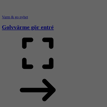
Varm & go nyhet
Golvvärme gör entré