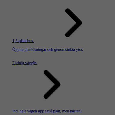
1,5-planshus
Öppna planlösningar och genomtänkta ytor.
Förhöjt väggliv
Inte hela vägen upp i två plan, men nästan!