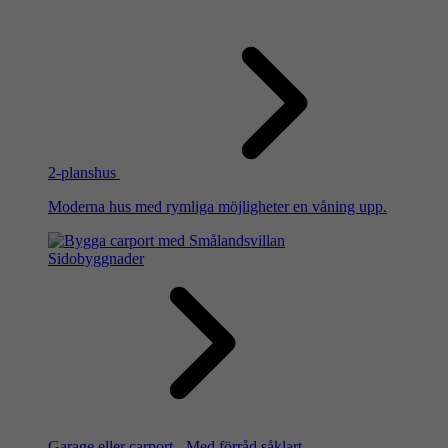
2-planshus
Moderna hus med rymliga möjligheter en våning upp.
Sidobyggnader
Garage eller carport - Med förråd såklart.