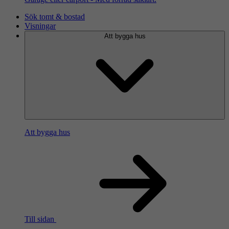
Sök tomt & bostad
Visningar
Att bygga hus
Att bygga hus
Till sidan