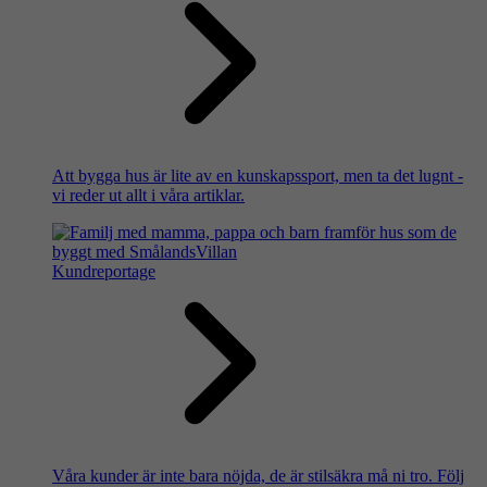
Att bygga hus är lite av en kunskapssport, men ta det lugnt -
vi reder ut allt i våra artiklar.
Kundreportage
Våra kunder är inte bara nöjda, de är stilsäkra må ni tro. Följ