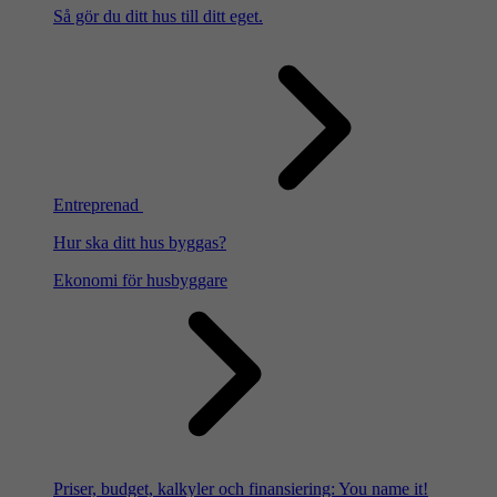
Så gör du ditt hus till ditt eget.
Entreprenad
Hur ska ditt hus byggas?
Ekonomi för husbyggare
Priser, budget, kalkyler och finansiering: You name it!