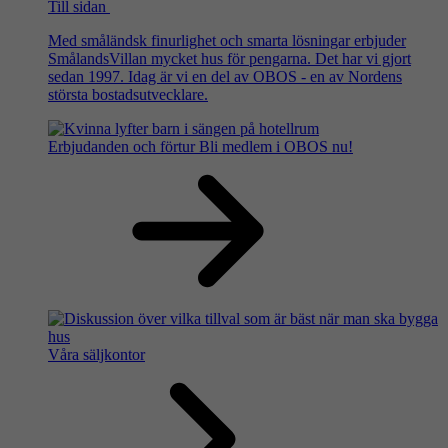
Till sidan
Med småländsk finurlighet och smarta lösningar erbjuder
SmålandsVillan mycket hus för pengarna. Det har vi gjort
sedan 1997. Idag är vi en del av OBOS - en av Nordens
största bostadsutvecklare.
Erbjudanden och förtur
Bli medlem i OBOS nu!
Våra säljkontor