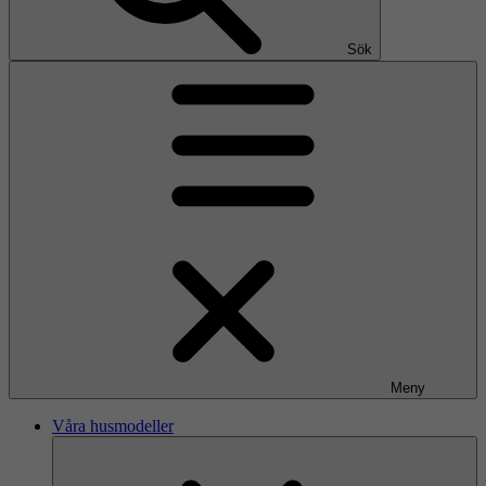
Sök
Meny
Våra husmodeller