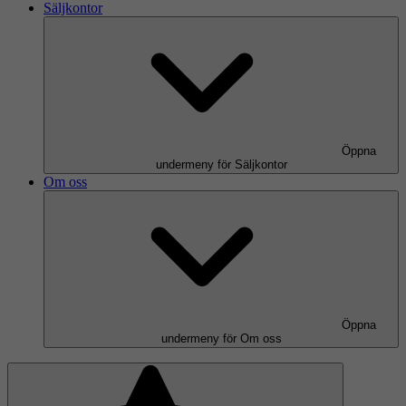
Säljkontor
Öppna
undermeny för Säljkontor
Om oss
Öppna
undermeny för Om oss