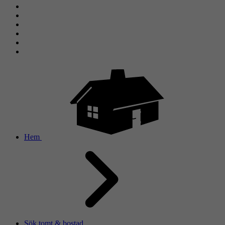
Hem
Sök tomt & bostad