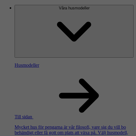
Våra husmodeller
Husmodeller
Till sidan
Mycket hus för pengarna är vår filosofi, vare sig du vill bo
behändigt eller få gott om plats att växa på. Välj husmodell,