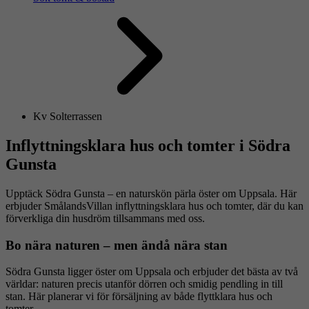
Kv Solterrassen
Inflyttningsklara hus och tomter i Södra
Gunsta
Upptäck Södra Gunsta – en naturskön pärla öster om Uppsala. Här
erbjuder SmålandsVillan inflyttningsklara hus och tomter, där du kan
förverkliga din husdröm tillsammans med oss.
Bo nära naturen – men ändå nära stan
Södra Gunsta ligger öster om Uppsala och erbjuder det bästa av två
världar: naturen precis utanför dörren och smidig pendling in till
stan. Här planerar vi för försäljning av både flyttklara hus och
tomter.