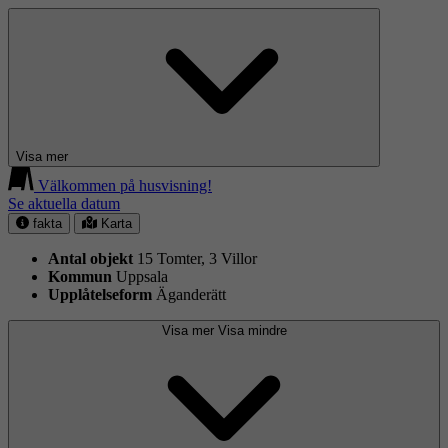
Visa mer
Välkommen på husvisning!
Se aktuella datum
fakta
Karta
Antal objekt
15 Tomter, 3 Villor
Kommun
Uppsala
Upplåtelseform
Äganderätt
Visa mer
Visa mindre