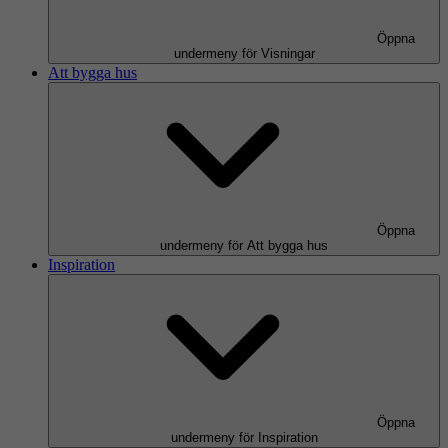
Öppna
undermeny för Visningar
Att bygga hus
Öppna
undermeny för Att bygga hus
Inspiration
Öppna
undermeny för Inspiration