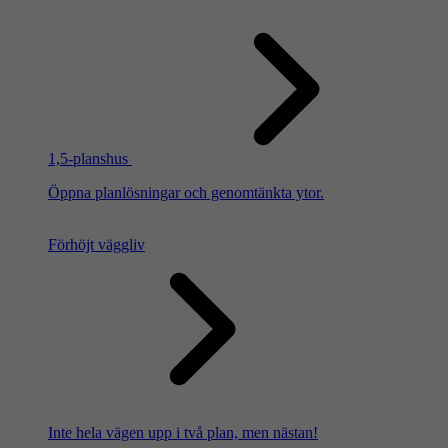
1,5-planshus
Öppna planlösningar och genomtänkta ytor.
Förhöjt väggliv
Inte hela vägen upp i två plan, men nästan!