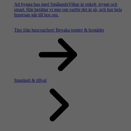
Att bygga hus med SmålandsVillan är enkelt, tryggt och
smart. Här berättar vi mer om varför det är så, och hur hela
husresan går till hos oss.
Tips från huscoachen!
Bevaka tomter & bostäder
Standard & tillval