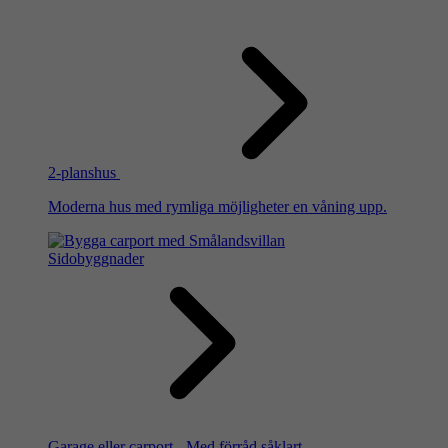
2-planshus
Moderna hus med rymliga möjligheter en våning upp.
Sidobyggnader
Garage eller carport - Med förråd såklart.