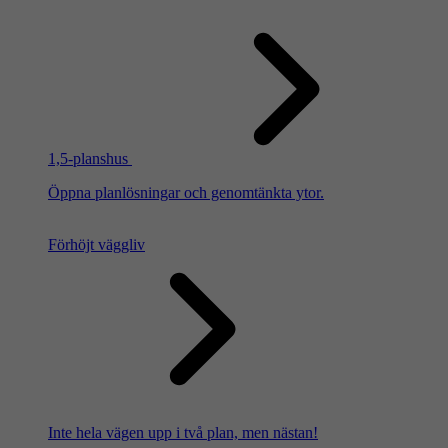
1,5-planshus
Öppna planlösningar och genomtänkta ytor.
Förhöjt väggliv
Inte hela vägen upp i två plan, men nästan!