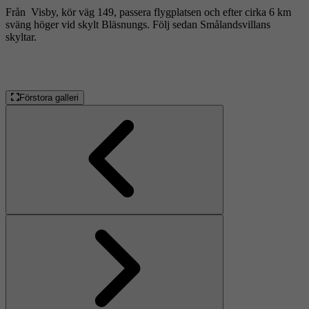
Från Visby, kör väg 149, passera flygplatsen och efter cirka 6 km
sväng höger vid skylt Bläsnungs. Följ sedan Smålandsvillans
skyltar.
Förstora galleri
Föregående