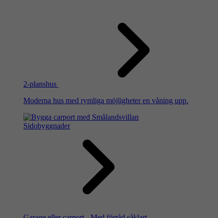
2-planshus
Moderna hus med rymliga möjligheter en våning upp.
Sidobyggnader
Garage eller carport - Med förråd såklart.