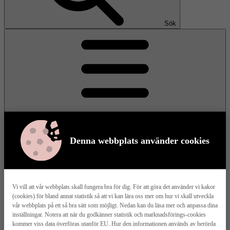
Sök
Denna webbplats använder cookies
Meny
Vi vill att vår webbplats skall fungera bra för dig. För att göra det använder vi kakor
(cookies) för bland annat statistik så att vi kan lära oss mer om hur vi skall utveckla
Våra husmodeller
vår webbplats på ett så bra sätt som möjligt. Nedan kan du läsa mer och anpassa dina
inställningar. Notera att när du godkänner statistik och marknadsförings-cookies
kommer viss data överföras utanför EU. Hur den informationen används av berörda