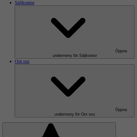
Säljkontor
Öppna
undermeny för Säljkontor
Om oss
Öppna
undermeny för Om oss