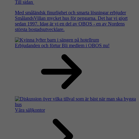
Till sidan
Med småländsk finurlighet och smarta lösningar erbjuder
SmålandsVillan mycket hus för pengarna. Det har vi gjort
sedan 1997. Idag är vi en del av OBOS - en av Nordens
största bostadsutvecklare.
Erbjudanden och förtur
Bli medlem i OBOS nu!
Våra säljkontor