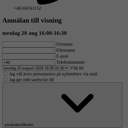
+46104341152
Anmälan till visning
torsdag 20 aug 16:00-16:30
Förnamn
Efternamn
E-post
Telefonnummer
Välj tid
Jag vill även prenumerera på nyhetsbrev via mail
Jag ger mitt samtycke till
användarvillkoren