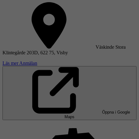
Väskinde Stora
Klintegårde 203D, 622 75, Visby
Läs mer
Anmälan
Öppna i Google
Maps