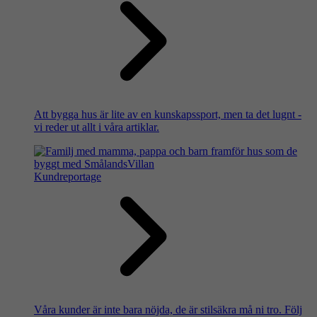
Att bygga hus är lite av en kunskapssport, men ta det lugnt -
vi reder ut allt i våra artiklar.
Kundreportage
Våra kunder är inte bara nöjda, de är stilsäkra må ni tro. Följ