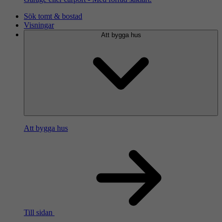
Sök tomt & bostad
Visningar
Att bygga hus
Att bygga hus
Till sidan