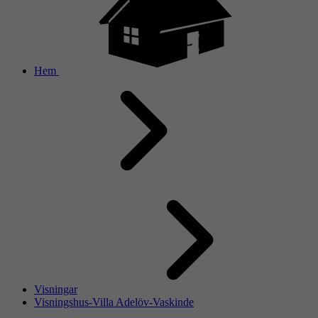
Hem
Visningar
Visningshus-Villa Adelöv-Vaskinde