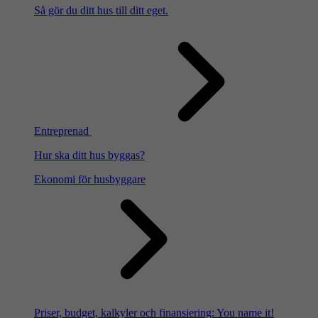
Så gör du ditt hus till ditt eget.
Entreprenad
Hur ska ditt hus byggas?
Ekonomi för husbyggare
Priser, budget, kalkyler och finansiering: You name it!