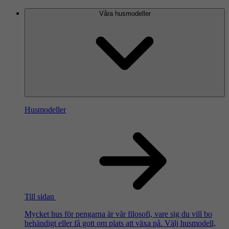
Våra husmodeller
Husmodeller
Till sidan
Mycket hus för pengarna är vår filosofi, vare sig du vill bo
behändigt eller få gott om plats att växa på. Välj husmodell,