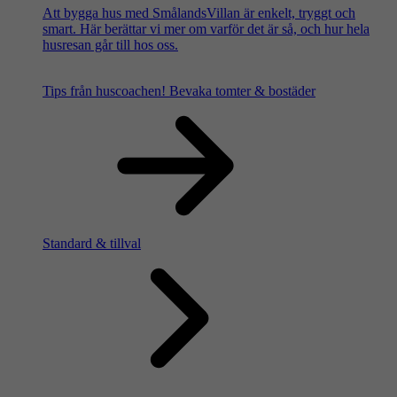
Att bygga hus med SmålandsVillan är enkelt, tryggt och
smart. Här berättar vi mer om varför det är så, och hur hela
husresan går till hos oss.
Tips från huscoachen!
Bevaka tomter & bostäder
Standard & tillval