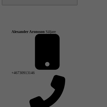
Nästa
Alexander Aronsson
Säljare
+46730913146