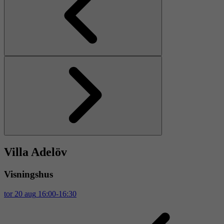
Föregående
Nästa
Villa Adelöv
Visningshus
tor
20
aug
16:00-16:30