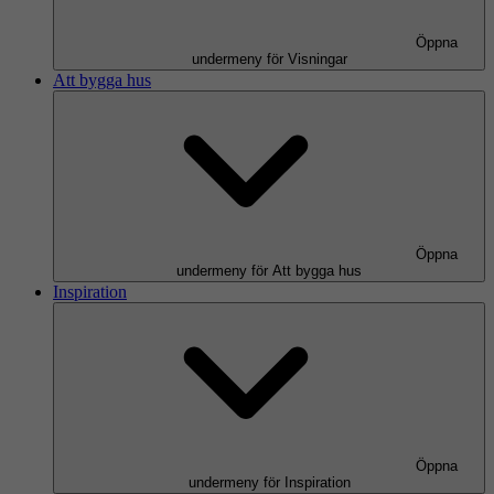
Öppna
undermeny för Visningar
Att bygga hus
Öppna
undermeny för Att bygga hus
Inspiration
Öppna
undermeny för Inspiration