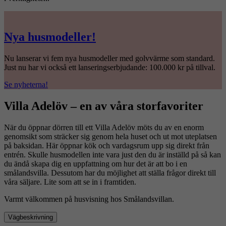
Nya husmodeller!
Nu lanserar vi fem nya husmodeller med golvvärme som standard.
Just nu har vi också ett lanseringserbjudande: 100.000 kr på tillval.
Se nyheterna!
Villa Adelöv – en av våra storfavoriter
När du öppnar dörren till ett Villa Adelöv möts du av en enorm
genomsikt som sträcker sig genom hela huset och ut mot uteplatsen
på baksidan. Här öppnar kök och vardagsrum upp sig direkt från
entrén. Skulle husmodellen inte vara just den du är inställd på så kan
du ändå skapa dig en uppfattning om hur det är att bo i en
smålandsvilla. Dessutom har du möjlighet att ställa frågor direkt till
våra säljare. Lite som att se in i framtiden.
Varmt välkommen på husvisning hos Smålandsvillan.
Vägbeskrivning