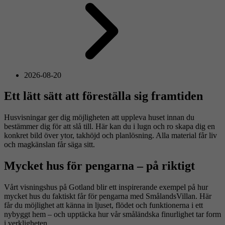
2026-08-20
Ett lätt sätt att föreställa sig framtiden
Husvisningar ger dig möjligheten att uppleva huset innan du
bestämmer dig för att slå till. Här kan du i lugn och ro skapa dig en
konkret bild över ytor, takhöjd och planlösning. Alla material får liv
och magkänslan får säga sitt.
Mycket hus för pengarna – på riktigt
Vårt visningshus på Gotland blir ett inspirerande exempel på hur
mycket hus du faktiskt får för pengarna med SmålandsVillan. Här
får du möjlighet att känna in ljuset, flödet och funktionerna i ett
nybyggt hem – och upptäcka hur vår småländska finurlighet tar form
i verkligheten.