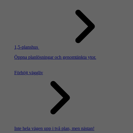
1,5-planshus
Öppna planlösningar och genomtänkta ytor.
Förhöjt väggliv
Inte hela vägen upp i två plan, men nästan!