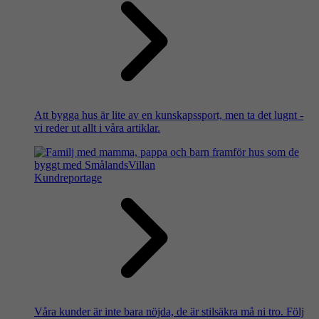
Att bygga hus är lite av en kunskapssport, men ta det lugnt -
vi reder ut allt i våra artiklar.
Kundreportage
Våra kunder är inte bara nöjda, de är stilsäkra må ni tro. Följ