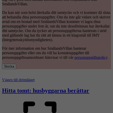
SmålandsVillan.
Du kan när som helst återkalla ditt samtycke och vi kommer då sluta
att behandla dina personuppgifter. Om du inte går vidare och skriver
avtal om en bostad med SmålandsVillan kommer vi lagra dina
personuppgifter under fem år, om du inte dessförinnan har återkallat
ditt samtycke. Om du tycker att personuppgifterna hanterats i strid
med gällande lag har du rätt att lämna in ett klagomål till IMY
(Integritetsskyddsmyndigheten).
För mer information om hur SmålandsVillan hanterar
personuppgifter eller om du vill ha kontaktuppgifter till
personuppgiftssamordnare hänvisar vi till vår
personuppgiftspolicy
.
Skicka
Vägen till drömläget
Hitta tomt: husbyggarna berättar