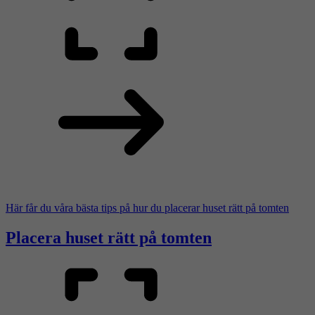
Här får du våra bästa tips på hur du placerar huset rätt på tomten
Placera huset rätt på tomten