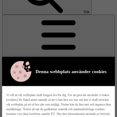
Sök
Denna webbplats använder cookies
Meny
Vi vill att vår webbplats skall fungera bra för dig. För att göra det använder vi kakor
(cookies) för bland annat statistik så att vi kan lära oss mer om hur vi skall utveckla
Våra husmodeller
vår webbplats på ett så bra sätt som möjligt. Nedan kan du läsa mer och anpassa dina
inställningar. Notera att när du godkänner statistik och marknadsförings-cookies
kommer viss data överföras utanför EU. Hur den informationen används av berörda