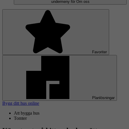
undermeny för Om oss
Favoriter
Planlösningar
Bygg ditt hus online
Att bygga hus
Tomter