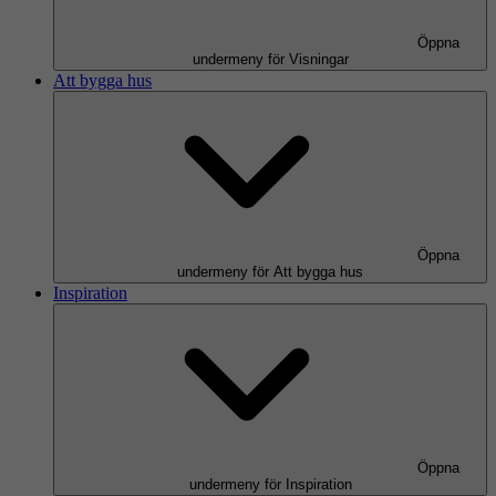
Öppna
undermeny för Visningar
Att bygga hus
Öppna
undermeny för Att bygga hus
Inspiration
Öppna
undermeny för Inspiration