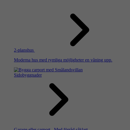
2-planshus
Moderna hus med rymliga möjligheter en våning upp.
Sidobyggnader
Garage eller carport - Med förråd såklart.