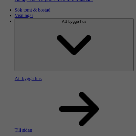
Sök tomt & bostad
Visningar
Att bygga hus
Att bygga hus
Till sidan