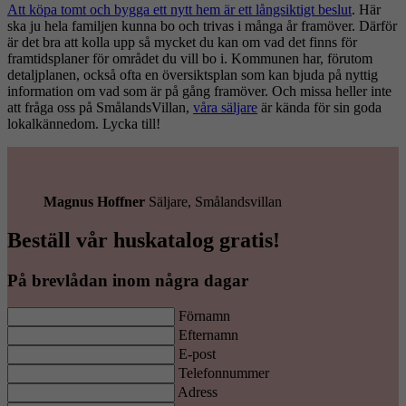
Att köpa tomt och bygga ett nytt hem är ett långsiktigt beslut
. Här
ska ju hela familjen kunna bo och trivas i många år framöver. Därför
är det bra att kolla upp så mycket du kan om vad det finns för
framtidsplaner för området du vill bo i. Kommunen har, förutom
detaljplanen, också ofta en översiktsplan som kan bjuda på nyttig
information om vad som är på gång framöver. Och missa heller inte
att fråga oss på SmålandsVillan,
våra säljare
är kända för sin goda
lokalkännedom. Lycka till!
Magnus Hoffner
Säljare, Smålandsvillan
Beställ vår huskatalog gratis!
På brevlådan inom några dagar
Förnamn
Efternamn
E-post
Telefonnummer
Adress