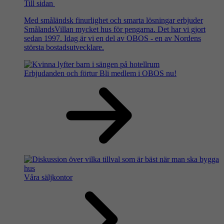
Till sidan
Med småländsk finurlighet och smarta lösningar erbjuder
SmålandsVillan mycket hus för pengarna. Det har vi gjort
sedan 1997. Idag är vi en del av OBOS - en av Nordens
största bostadsutvecklare.
Erbjudanden och förtur
Bli medlem i OBOS nu!
Våra säljkontor