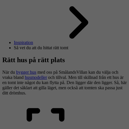
Inspiration
Så vet du att du hittat rätt tomt
Rätt hus på rätt plats
När du
bygger hus
med oss på SmålandsVillan kan du välja och
vraka bland
husmodeller
och tillval. Men till skillnad från ett hus är
en tomt inte något du kan flytta på. Den ligger där den ligger. Så, här
gäller det såklart att gilla läget, men också att tomten ska passa just
ditt drömhus.