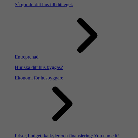
Så gör du ditt hus till ditt eget.
Entreprenad
Hur ska ditt hus byggas?
Ekonomi för husbyggare
Priser, budget, kalkyler och finansiering: You name it!