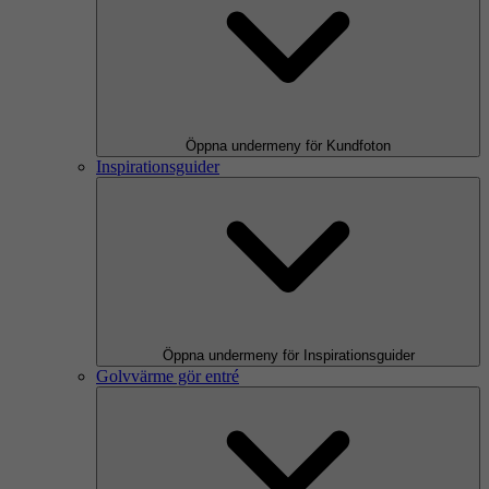
Öppna undermeny för Kundfoton
Inspirationsguider
Öppna undermeny för Inspirationsguider
Golvvärme gör entré