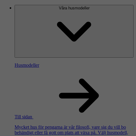
Våra husmodeller
Husmodeller
Till sidan
Mycket hus för pengarna är vår filosofi, vare sig du vill bo
behändigt eller få gott om plats att växa på. Välj husmodell,