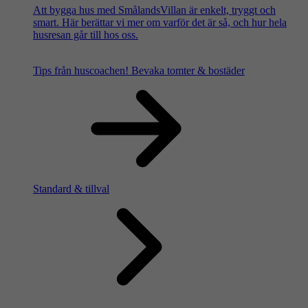
Att bygga hus med SmålandsVillan är enkelt, tryggt och
smart. Här berättar vi mer om varför det är så, och hur hela
husresan går till hos oss.
Tips från huscoachen!
Bevaka tomter & bostäder
Standard & tillval