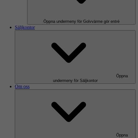
Öppna undermeny för Golvvärme gör entré
Säljkontor
Öppna
undermeny för Säljkontor
Om oss
Öppna