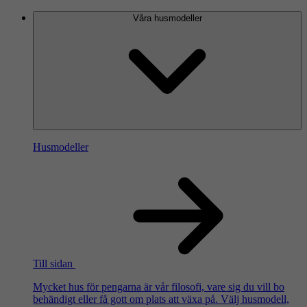
Våra husmodeller
Husmodeller
Till sidan
Mycket hus för pengarna är vår filosofi, vare sig du vill bo
behändigt eller få gott om plats att växa på. Välj husmodell,