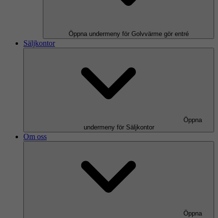
Öppna undermeny för Golvvärme gör entré
Säljkontor
Öppna
undermeny för Säljkontor
Om oss
Öppna