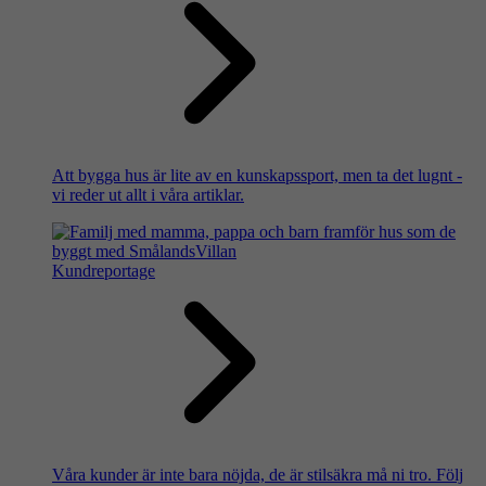
Att bygga hus är lite av en kunskapssport, men ta det lugnt -
vi reder ut allt i våra artiklar.
Kundreportage
Våra kunder är inte bara nöjda, de är stilsäkra må ni tro. Följ