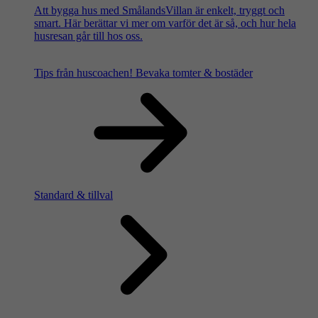
Att bygga hus med SmålandsVillan är enkelt, tryggt och
smart. Här berättar vi mer om varför det är så, och hur hela
husresan går till hos oss.
Tips från huscoachen!
Bevaka tomter & bostäder
Standard & tillval