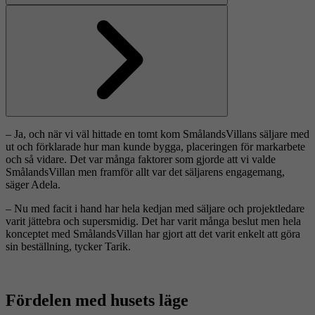
Föregående
Nästa
– Ja, och när vi väl hittade en tomt kom SmålandsVillans säljare med
ut och förklarade hur man kunde bygga, placeringen för markarbete
och så vidare. Det var många faktorer som gjorde att vi valde
SmålandsVillan men framför allt var det säljarens engagemang,
säger Adela.
– Nu med facit i hand har hela kedjan med säljare och projektledare
varit jättebra och supersmidig. Det har varit många beslut men hela
konceptet med SmålandsVillan har gjort att det varit enkelt att göra
sin beställning, tycker Tarik.
Fördelen med husets läge