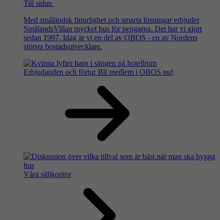
Till sidan
Med småländsk finurlighet och smarta lösningar erbjuder
SmålandsVillan mycket hus för pengarna. Det har vi gjort
sedan 1997. Idag är vi en del av OBOS - en av Nordens
största bostadsutvecklare.
Erbjudanden och förtur
Bli medlem i OBOS nu!
Våra säljkontor