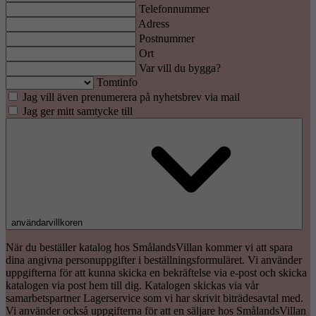
Telefonnummer
Adress
Postnummer
Ort
Var vill du bygga?
Tomtinfo
Jag vill även prenumerera på nyhetsbrev via mail
Jag ger mitt samtycke till
användarvillkoren
När du beställer katalog hos SmålandsVillan kommer vi att spara
dina angivna personuppgifter i beställningsformuläret. Vi använder
uppgifterna för att kunna skicka en bekräftelse via e-post och skicka
katalogen via post hem till dig. Katalogen skickas via vår
samarbetspartner Lagerservice som vi har skrivit biträdesavtal med.
Vi använder också uppgifterna för att en säljare hos SmålandsVillan