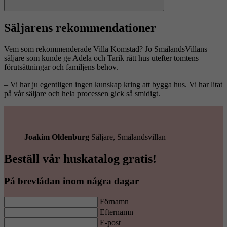
Nästa
Säljarens rekommendationer
Vem som rekommenderade Villa Komstad? Jo SmålandsVillans
säljare som kunde ge Adela och Tarik rätt hus utefter tomtens
förutsättningar och familjens behov.
– Vi har ju egentligen ingen kunskap kring att bygga hus. Vi har litat
på vår säljare och hela processen gick så smidigt.
Joakim Oldenburg
Säljare, Smålandsvillan
Beställ vår huskatalog gratis!
På brevlådan inom några dagar
Förnamn
Efternamn
E-post