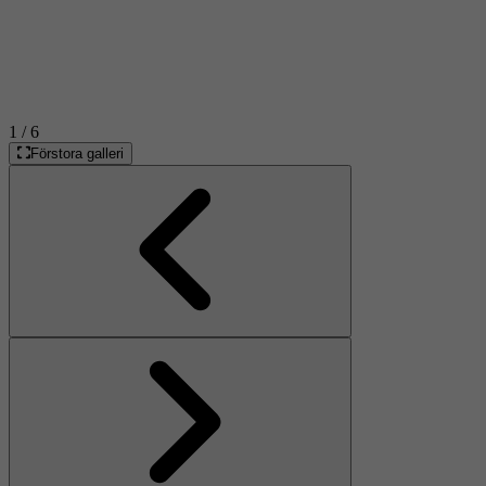
1
/ 6
Förstora galleri
Föregående