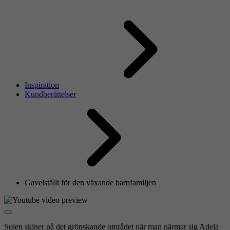
Inspiration
Kundberättelser
Gavelställt för den växande barnfamiljen
Solen skiner på det grönskande området när man närmar sig Adela