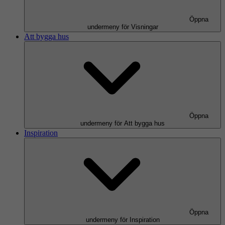
Öppna
undermeny för Visningar
Att bygga hus
Öppna
undermeny för Att bygga hus
Inspiration
Öppna
undermeny för Inspiration