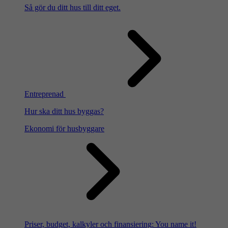
Så gör du ditt hus till ditt eget.
Entreprenad
Hur ska ditt hus byggas?
Ekonomi för husbyggare
Priser, budget, kalkyler och finansiering: You name it!