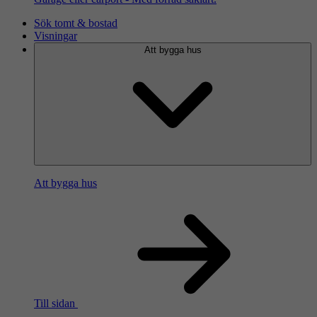
Sök tomt & bostad
Visningar
Att bygga hus
Att bygga hus
Till sidan