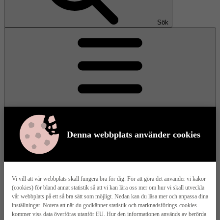
Sök
Denna webbplats använder cookies
Meny
Vi vill att vår webbplats skall fungera bra för dig. För att göra det använder vi kakor
(cookies) för bland annat statistik så att vi kan lära oss mer om hur vi skall utveckla
Våra husmodeller
vår webbplats på ett så bra sätt som möjligt. Nedan kan du läsa mer och anpassa dina
inställningar. Notera att när du godkänner statistik och marknadsförings-cookies
kommer viss data överföras utanför EU. Hur den informationen används av berörda