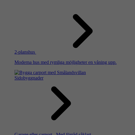
2-planshus
Moderna hus med rymliga möjligheter en våning upp.
Sidobyggnader
Garage eller carport - Med förråd såklart.