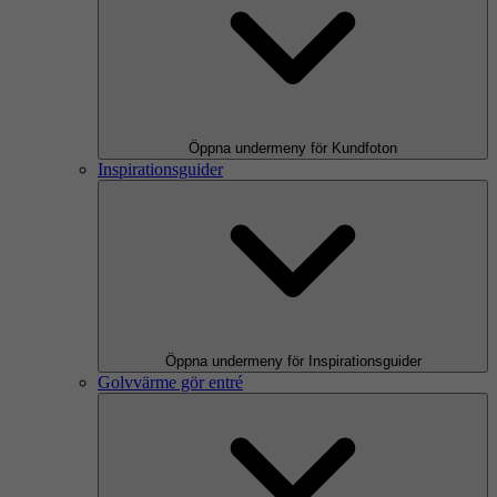
Öppna undermeny för Kundfoton
Inspirationsguider
Öppna undermeny för Inspirationsguider
Golvvärme gör entré