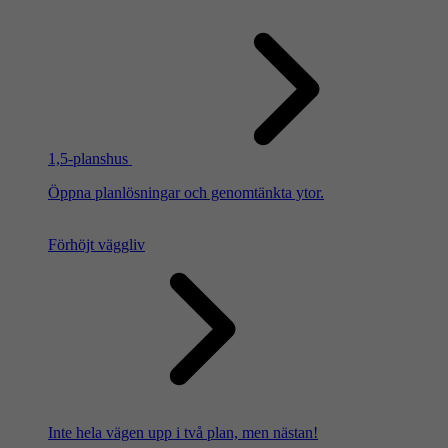
1,5-planshus
Öppna planlösningar och genomtänkta ytor.
Förhöjt väggliv
Inte hela vägen upp i två plan, men nästan!