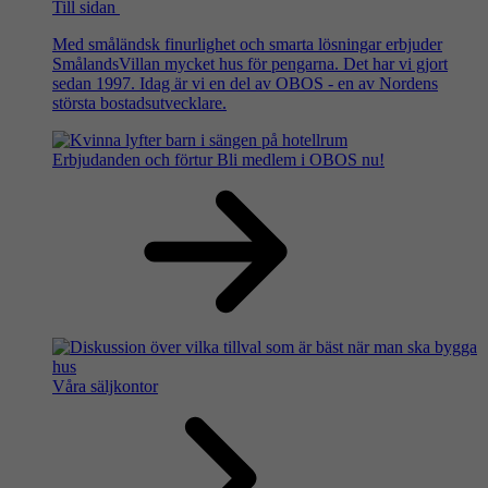
Till sidan
Med småländsk finurlighet och smarta lösningar erbjuder
SmålandsVillan mycket hus för pengarna. Det har vi gjort
sedan 1997. Idag är vi en del av OBOS - en av Nordens
största bostadsutvecklare.
Erbjudanden och förtur
Bli medlem i OBOS nu!
Våra säljkontor