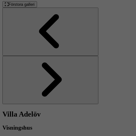
Förstora galleri
Föregående
Nästa
Villa Adelöv
Visningshus