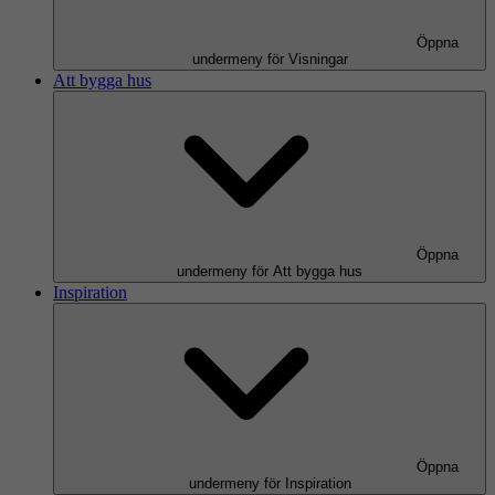
Öppna
undermeny för Visningar
Att bygga hus
Öppna
undermeny för Att bygga hus
Inspiration
Öppna
undermeny för Inspiration