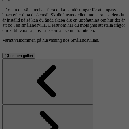
Här kan du välja mellan flera olika planlösningar för att anpassa
huset efter dina önskemål. Skulle husmodellen inte vara just den du
är inställd på så kan du ändå skapa dig en uppfattning om hur det är
att bo i en smålandsvilla. Dessutom har du möjlighet att ställa frågor
direkt till våra säljare. Lite som att se in i framtiden.
Varmt välkommen på husvisning hos Smålandsvillan.
Förstora galleri
Föregående