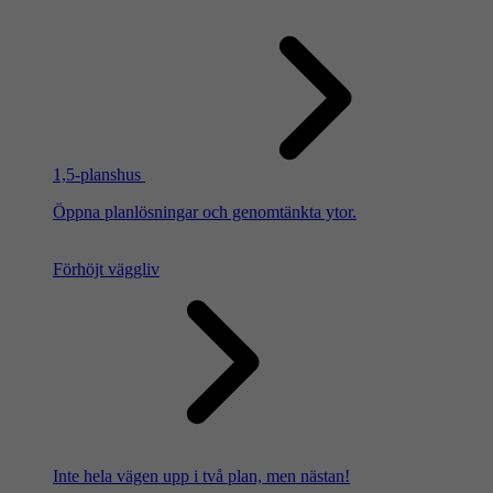
1,5-planshus
Öppna planlösningar och genomtänkta ytor.
Förhöjt väggliv
Inte hela vägen upp i två plan, men nästan!