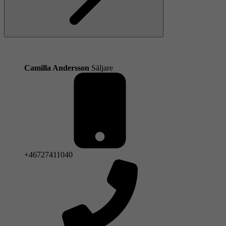
Nästa
Camilla Andersson
Säljare
+46727411040