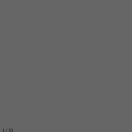
1
/ 33