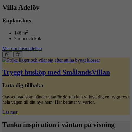
Villa Adelöv
Enplanshus
2
146 m
7 rum och kök
Mer om husmodellen
Tryggt husköp med SmålandsVillan
Luta dig tillbaka
Oavsett vad som händer utanför dörren kan vi lova dig en trygg resa
hela vägen till ditt nya hem. Här berättar vi varför.
Läs mer
Tanka inspiration i väntan på visning