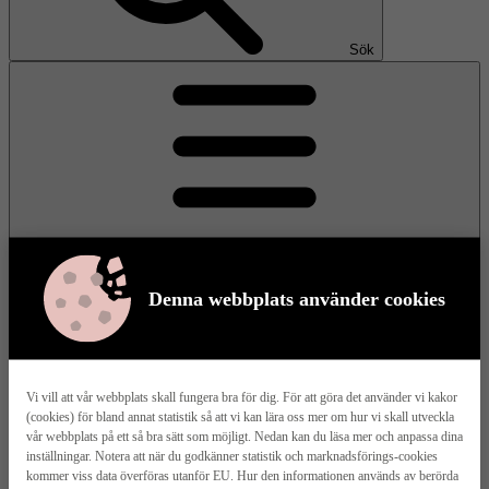
Sök
Denna webbplats använder cookies
Meny
Vi vill att vår webbplats skall fungera bra för dig. För att göra det använder vi kakor
(cookies) för bland annat statistik så att vi kan lära oss mer om hur vi skall utveckla
Våra husmodeller
vår webbplats på ett så bra sätt som möjligt. Nedan kan du läsa mer och anpassa dina
inställningar. Notera att när du godkänner statistik och marknadsförings-cookies
kommer viss data överföras utanför EU. Hur den informationen används av berörda