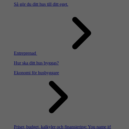
Så gör du ditt hus till ditt eget.
Entreprenad
Hur ska ditt hus byggas?
Ekonomi för husbyggare
Priser, budget, kalkyler och finansiering: You name it!