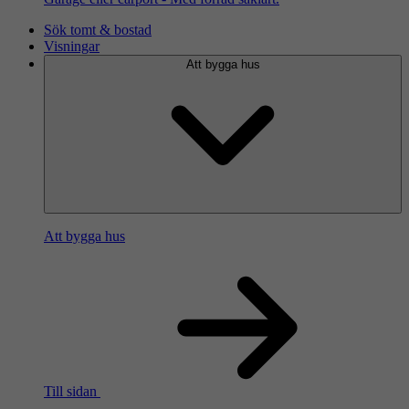
Sök tomt & bostad
Visningar
Att bygga hus
Att bygga hus
Till sidan