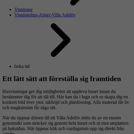
Visningar
Visningshus-Alster-Villa Adelöv
boka tid
Ett lätt sätt att föreställa sig framtiden
Husvisningar ger dig möjligheten att uppleva huset innan du
bestämmer dig för att slå till. Här kan du i lugn och ro skapa dig en
konkret bild över ytor, takhöjd och planlösning. Alla material får liv
och magkänslan får säga sitt.
När du öppnar dörren till ett Villa Adelöv möts du av en enorm
genomsikt som sträcker sig genom hela huset och ut mot uteplatsen
på baksidan. Här öppnar kök och vardagsrum upp sig direkt från
entrén.