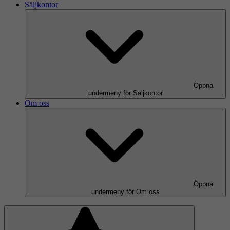
Säljkontor
Öppna
undermeny för Säljkontor
Om oss
Öppna
undermeny för Om oss