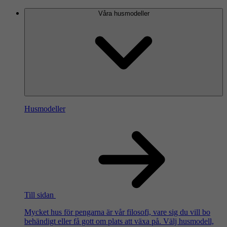
Våra husmodeller
Husmodeller
Till sidan
Mycket hus för pengarna är vår filosofi, vare sig du vill bo
behändigt eller få gott om plats att växa på. Välj husmodell,