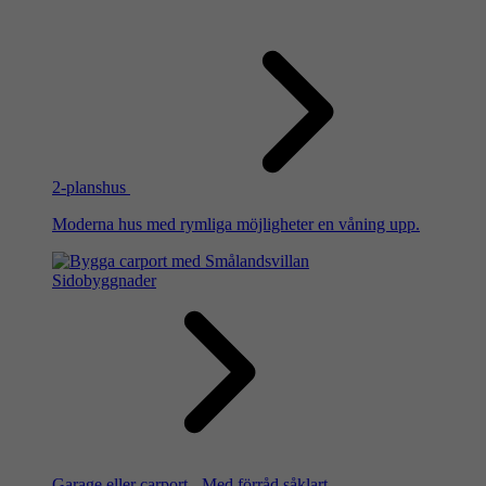
2-planshus
Moderna hus med rymliga möjligheter en våning upp.
Sidobyggnader
Garage eller carport - Med förråd såklart.