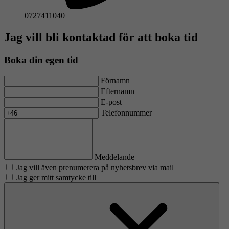
0727411040
Jag vill bli kontaktad för att boka tid
Boka din egen tid
Förnamn
Efternamn
E-post
Telefonnummer
Meddelande
Jag vill även prenumerera på nyhetsbrev via mail
Jag ger mitt samtycke till