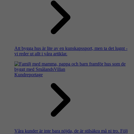
Att bygga hus är lite av en kunskapssport, men ta det lugnt -
vi reder ut allt i våra artiklar.
Kundreportage
Våra kunder är inte bara nöjda, de är stilsäkra må ni tro. Följ