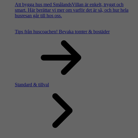
Att bygga hus med SmålandsVillan är enkelt, tryggt och
smart. Här berättar vi mer om varför det är så, och hur hela
husresan går till hos oss.
Tips från huscoachen!
Bevaka tomter & bostäder
Standard & tillval