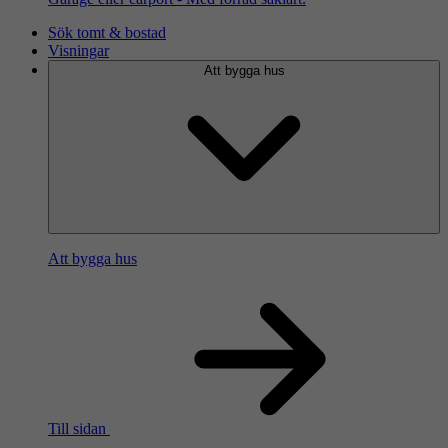
Sök tomt & bostad
Visningar
Att bygga hus
Att bygga hus
Till sidan