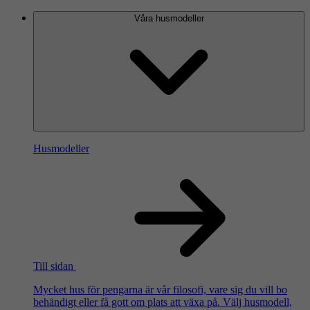
Våra husmodeller
Husmodeller
Till sidan
Mycket hus för pengarna är vår filosofi, vare sig du vill bo
behändigt eller få gott om plats att växa på. Välj husmodell,