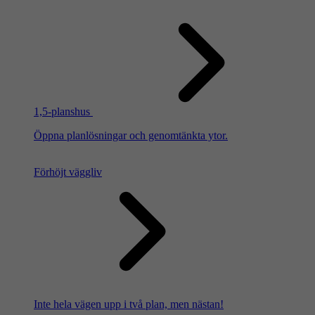
1,5-planshus
Öppna planlösningar och genomtänkta ytor.
Förhöjt väggliv
Inte hela vägen upp i två plan, men nästan!