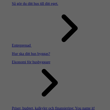
Så gör du ditt hus till ditt eget.
Entreprenad
Hur ska ditt hus byggas?
Ekonomi för husbyggare
Priser, budget, kalkyler och finansiering: You name it!