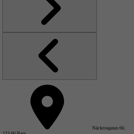
Näckrosgatan 60,
233 60 Bara