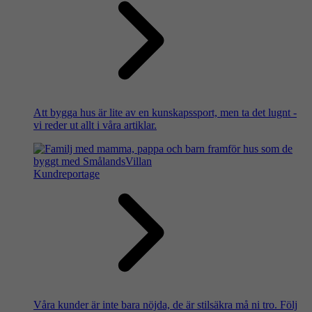
Att bygga hus är lite av en kunskapssport, men ta det lugnt -
vi reder ut allt i våra artiklar.
Kundreportage
Våra kunder är inte bara nöjda, de är stilsäkra må ni tro. Följ