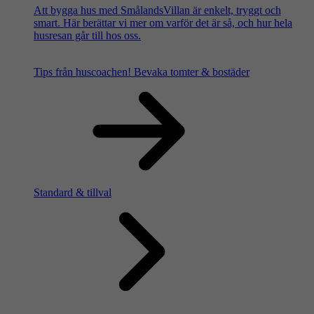
Att bygga hus med SmålandsVillan är enkelt, tryggt och
smart. Här berättar vi mer om varför det är så, och hur hela
husresan går till hos oss.
Tips från huscoachen!
Bevaka tomter & bostäder
Standard & tillval