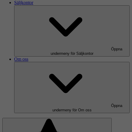
Säljkontor
Öppna
undermeny för Säljkontor
Om oss
Öppna
undermeny för Om oss