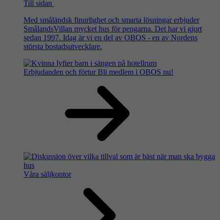
Till sidan
Med småländsk finurlighet och smarta lösningar erbjuder
SmålandsVillan mycket hus för pengarna. Det har vi gjort
sedan 1997. Idag är vi en del av OBOS - en av Nordens
största bostadsutvecklare.
Erbjudanden och förtur
Bli medlem i OBOS nu!
Våra säljkontor