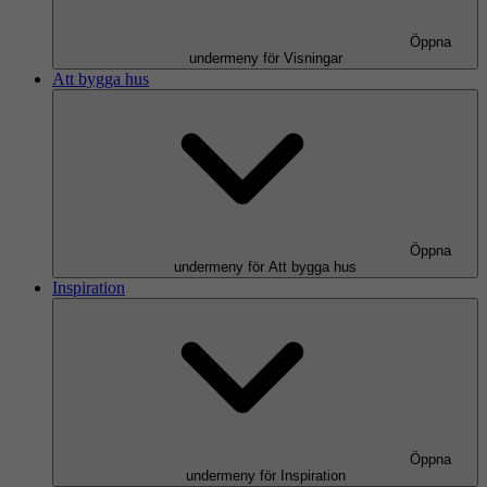
Öppna
undermeny för Visningar
Att bygga hus
Öppna
undermeny för Att bygga hus
Inspiration
Öppna
undermeny för Inspiration