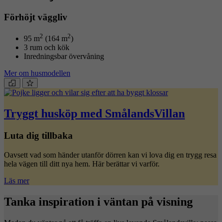
Förhöjt väggliv
2
2
95 m
(164 m
)
3 rum och kök
Inredningsbar övervåning
Mer om husmodellen
Tryggt husköp med SmålandsVillan
Luta dig tillbaka
Oavsett vad som händer utanför dörren kan vi lova dig en trygg resa
hela vägen till ditt nya hem. Här berättar vi varför.
Läs mer
Tanka inspiration i väntan på visning