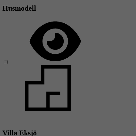
Husmodell
Villa Eksjö