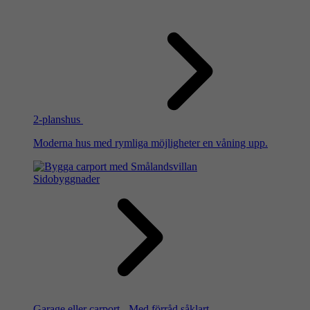
2-planshus
Moderna hus med rymliga möjligheter en våning upp.
Sidobyggnader
Garage eller carport - Med förråd såklart.