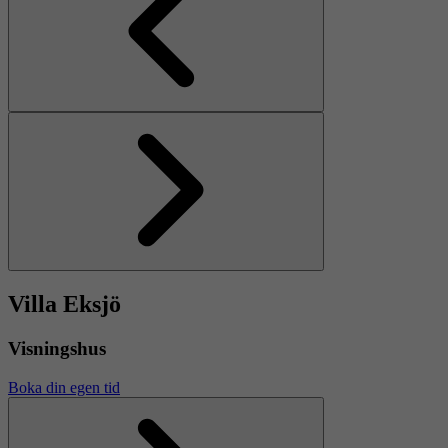
Föregående
Nästa
Villa Eksjö
Visningshus
Boka din egen tid