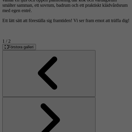
smälter samman, ett sovrum, badrum och ett praktiskt klädvårdsrum
med egen entré.
Ett lätt sätt att föreställa sig framtiden! Vi ser fram emot att träffa dig!
1
/ 2
Förstora galleri
Föregående