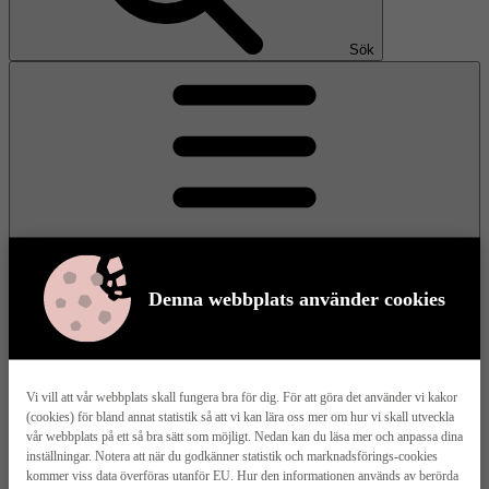
Sök
Denna webbplats använder cookies
Meny
Vi vill att vår webbplats skall fungera bra för dig. För att göra det använder vi kakor
(cookies) för bland annat statistik så att vi kan lära oss mer om hur vi skall utveckla
Våra husmodeller
vår webbplats på ett så bra sätt som möjligt. Nedan kan du läsa mer och anpassa dina
inställningar. Notera att när du godkänner statistik och marknadsförings-cookies
kommer viss data överföras utanför EU. Hur den informationen används av berörda