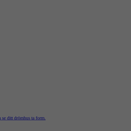
h se ditt drömhus ta form.