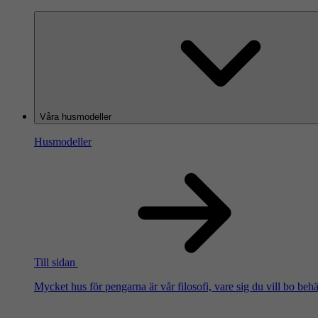
Våra husmodeller
Husmodeller
Till sidan
Mycket hus för pengarna är vår filosofi, vare sig du vill bo beh