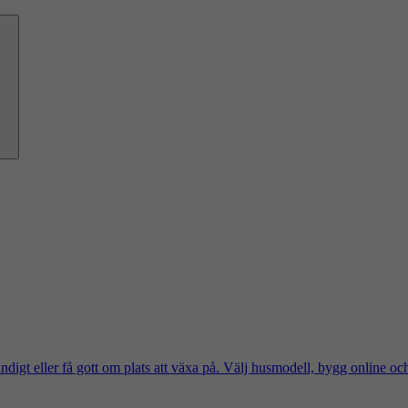
ändigt eller få gott om plats att växa på. Välj husmodell, bygg online oc