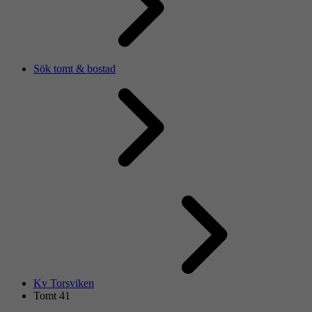
Sök tomt & bostad
Kv Torsviken
Tomt 41