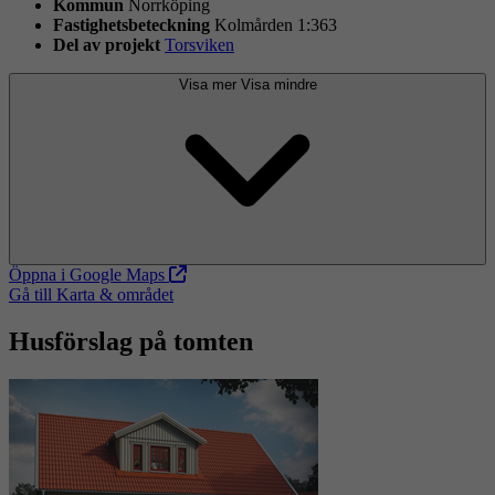
Kommun
Norrköping
Fastighets­beteckning
Kolmården 1:363
Del av projekt
Torsviken
Visa mer
Visa mindre
Öppna i Google Maps
Gå till Karta & området
Husförslag på tomten