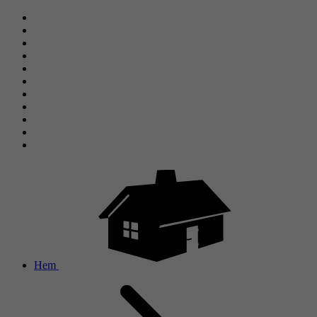
Nästa
Hem