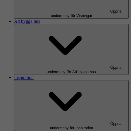
Öppna
undermeny för Visningar
Att bygga hus
Öppna
undermeny för Att bygga hus
Inspiration
Öppna
undermeny för Inspiration