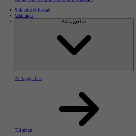
Sök tomt & bostad
Visningar
Att bygga hus
Att bygga hus
Till sidan