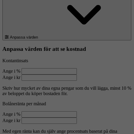
Anpassa värden
Anpassa värden för att se kostnad
Kontantinsats
Ange i %
Ange i kr
Skriv hur mycket av dina egna pengar som du vill lägga, minst 10 %
av beloppet du köper bostaden för.
Bolåneränta per månad
Ange i %
Ange i kr
Med egen ränta kan du själv ange procentsats baserat på dina