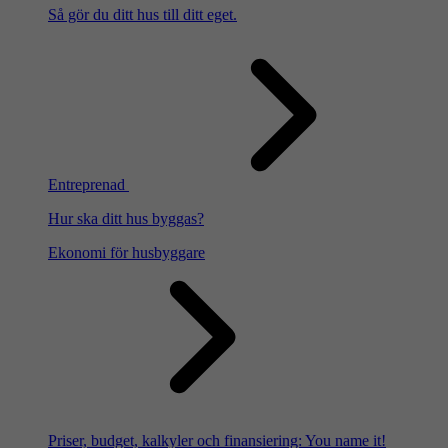
Så gör du ditt hus till ditt eget.
Entreprenad
Hur ska ditt hus byggas?
Ekonomi för husbyggare
Priser, budget, kalkyler och finansiering: You name it!