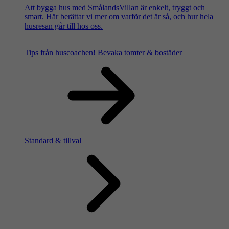
Att bygga hus med SmålandsVillan är enkelt, tryggt och
smart. Här berättar vi mer om varför det är så, och hur hela
husresan går till hos oss.
Tips från huscoachen!
Bevaka tomter & bostäder
Standard & tillval