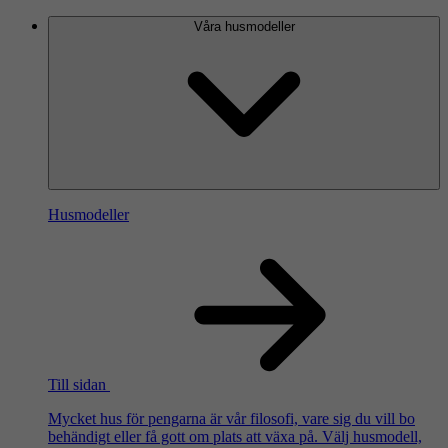
Våra husmodeller
Husmodeller
Till sidan
Mycket hus för pengarna är vår filosofi, vare sig du vill bo
behändigt eller få gott om plats att växa på. Välj husmodell,