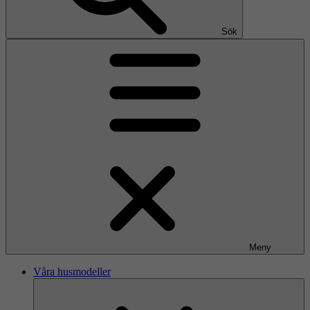
Sök
Meny
Våra husmodeller