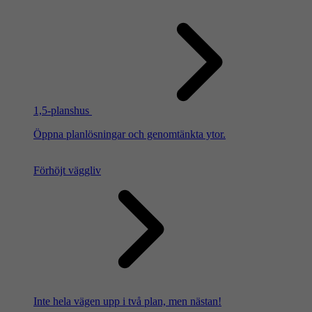
1,5-planshus
Öppna planlösningar och genomtänkta ytor.
Förhöjt väggliv
Inte hela vägen upp i två plan, men nästan!