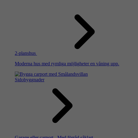
2-planshus
Moderna hus med rymliga möjligheter en våning upp.
Sidobyggnader
Garage eller carport - Med förråd såklart.