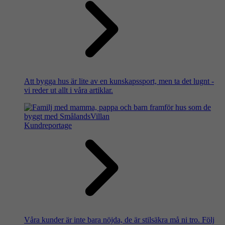
Att bygga hus är lite av en kunskapssport, men ta det lugnt -
vi reder ut allt i våra artiklar.
Kundreportage
Våra kunder är inte bara nöjda, de är stilsäkra må ni tro. Följ