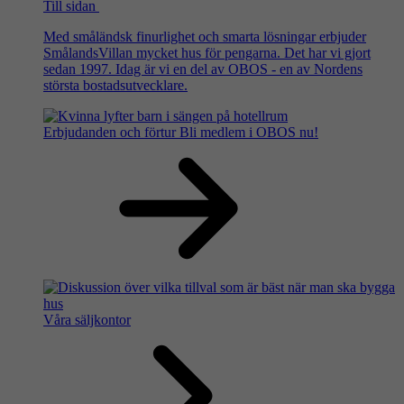
Till sidan
Med småländsk finurlighet och smarta lösningar erbjuder
SmålandsVillan mycket hus för pengarna. Det har vi gjort
sedan 1997. Idag är vi en del av OBOS - en av Nordens
största bostadsutvecklare.
Erbjudanden och förtur
Bli medlem i OBOS nu!
Våra säljkontor