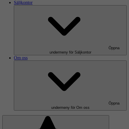
Säljkontor
Öppna
undermeny för Säljkontor
Om oss
Öppna
undermeny för Om oss