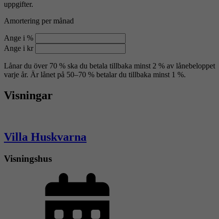
uppgifter.
Amortering per månad
Ange i %
Ange i kr
Lånar du över 70 % ska du betala tillbaka minst 2 % av lånebeloppet
varje år. Är lånet på 50–70 % betalar du tillbaka minst 1 %.
Visningar
Villa Huskvarna
Visningshus