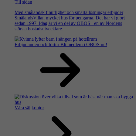
Till sidan
Med småländsk finurlighet och smarta lösningar erbjuder
SmålandsVillan mycket hus för pengarna. Det har vi gjort
sedan 1997. Idag är vi en del av OBOS - en av Nordens
största bostadsutvecklare.
Erbjudanden och förtur
Bli medlem i OBOS nu!
Våra säljkontor