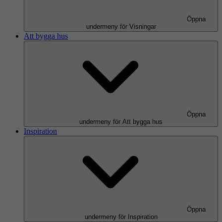
Öppna
undermeny för Visningar
Att bygga hus
Öppna
undermeny för Att bygga hus
Inspiration
Öppna
undermeny för Inspiration