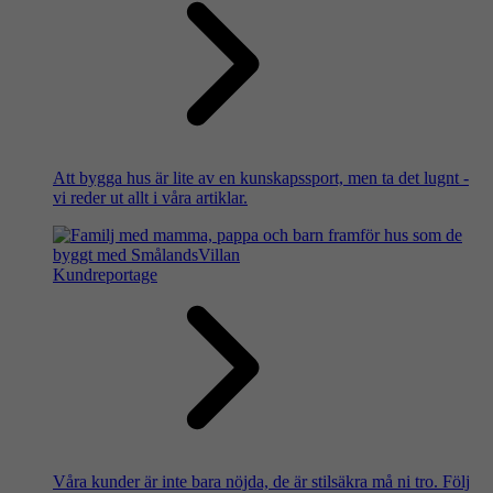
Att bygga hus är lite av en kunskapssport, men ta det lugnt -
vi reder ut allt i våra artiklar.
Kundreportage
Våra kunder är inte bara nöjda, de är stilsäkra må ni tro. Följ