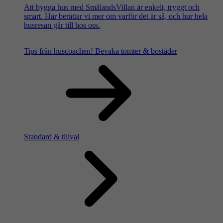
Att bygga hus med SmålandsVillan är enkelt, tryggt och
smart. Här berättar vi mer om varför det är så, och hur hela
husresan går till hos oss.
Tips från huscoachen!
Bevaka tomter & bostäder
Standard & tillval