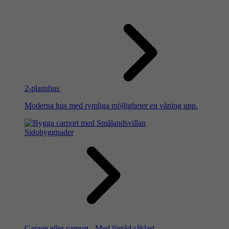
2-planshus
Moderna hus med rymliga möjligheter en våning upp.
Sidobyggnader
Garage eller carport - Med förråd såklart.