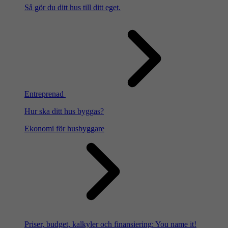
Så gör du ditt hus till ditt eget.
Entreprenad
Hur ska ditt hus byggas?
Ekonomi för husbyggare
Priser, budget, kalkyler och finansiering: You name it!