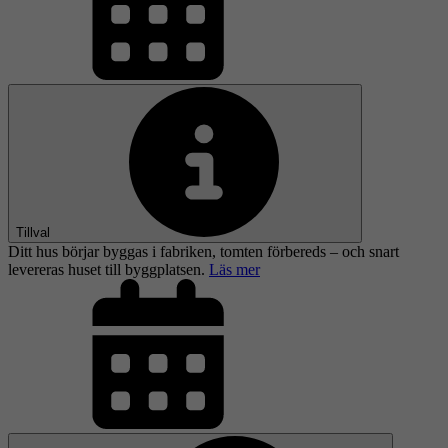
Tillval
Ditt hus börjar byggas i fabriken, tomten förbereds – och snart
levereras huset till byggplatsen.
Läs mer