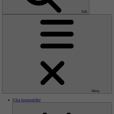
Sök
Meny
Våra husmodeller