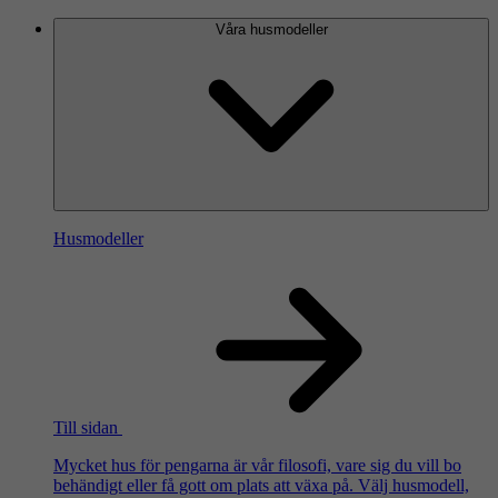
Våra husmodeller
Husmodeller
Till sidan
Mycket hus för pengarna är vår filosofi, vare sig du vill bo
behändigt eller få gott om plats att växa på. Välj husmodell,