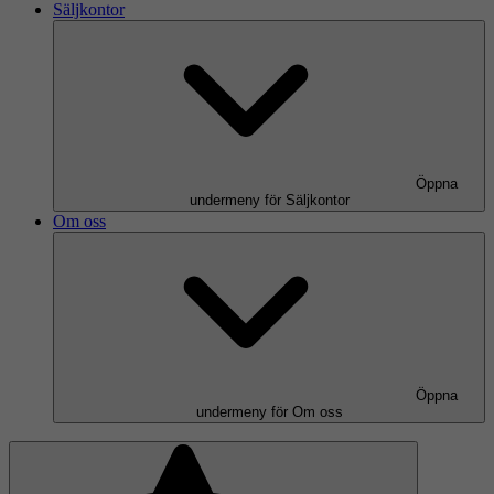
Säljkontor
Öppna
undermeny för Säljkontor
Om oss
Öppna
undermeny för Om oss