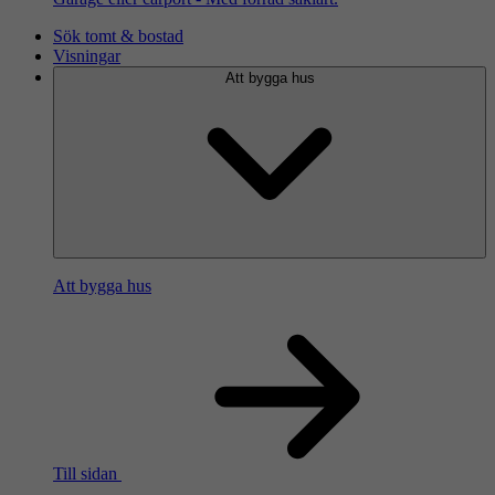
Sök tomt & bostad
Visningar
Att bygga hus
Att bygga hus
Till sidan