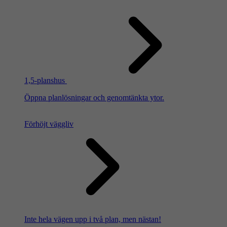
1,5-planshus
Öppna planlösningar och genomtänkta ytor.
Förhöjt väggliv
Inte hela vägen upp i två plan, men nästan!