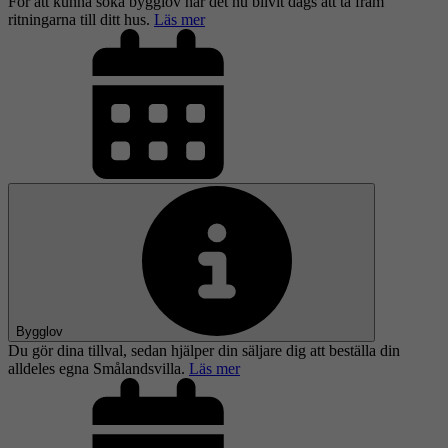
För att kunna söka bygglov har det nu blivit dags att ta fram
ritningarna till ditt hus.
Läs mer
Bygglov
Du gör dina tillval, sedan hjälper din säljare dig att beställa din
alldeles egna Smålandsvilla.
Läs mer