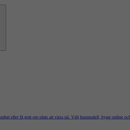
ändigt eller få gott om plats att växa på. Välj husmodell, bygg online oc