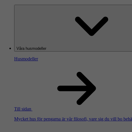
Våra husmodeller
Husmodeller
Till sidan
Mycket hus för pengarna är vår filosofi, vare sig du vill bo beh