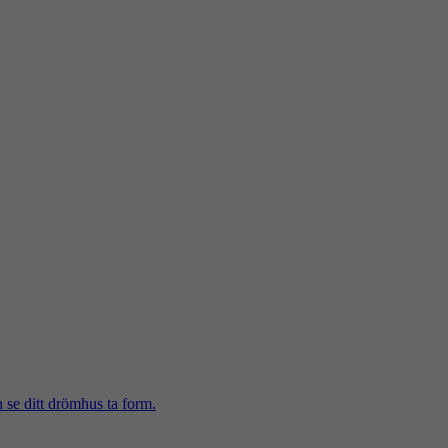
h se ditt drömhus ta form.