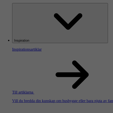
Inspiration
Inspirationsartiklar
Till artiklarna
Vill du bredda din kunskap om husbygge eller bara njuta av fanta