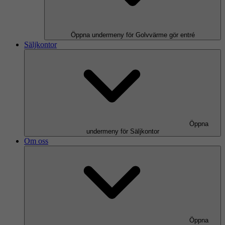
Öppna undermeny för Golvvärme gör entré
Säljkontor
Öppna
undermeny för Säljkontor
Om oss
Öppna