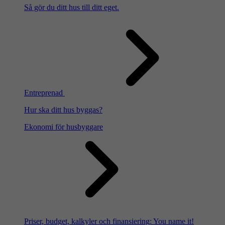
Så gör du ditt hus till ditt eget.
Entreprenad
Hur ska ditt hus byggas?
Ekonomi för husbyggare
Priser, budget, kalkyler och finansiering: You name it!