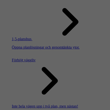
1,5-planshus
Öppna planlösningar och genomtänkta ytor.
Förhöjt väggliv
Inte hela vägen upp i två plan, men nästan!