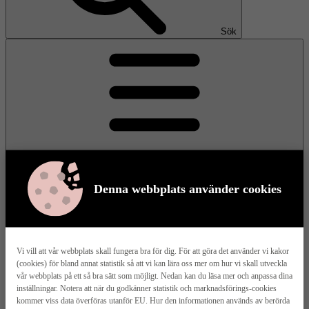
Sök
Denna webbplats använder cookies
Meny
Vi vill att vår webbplats skall fungera bra för dig. För att göra det använder vi kakor
(cookies) för bland annat statistik så att vi kan lära oss mer om hur vi skall utveckla
Våra husmodeller
vår webbplats på ett så bra sätt som möjligt. Nedan kan du läsa mer och anpassa dina
inställningar. Notera att när du godkänner statistik och marknadsförings-cookies
kommer viss data överföras utanför EU. Hur den informationen används av berörda