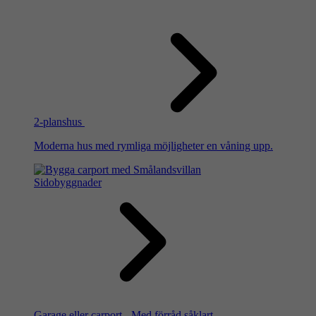
2-planshus
Moderna hus med rymliga möjligheter en våning upp.
Sidobyggnader
Garage eller carport - Med förråd såklart.