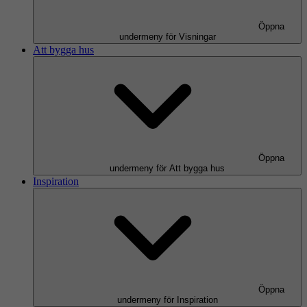
Öppna
undermeny för Visningar
Att bygga hus
Öppna
undermeny för Att bygga hus
Inspiration
Öppna
undermeny för Inspiration