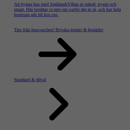
Att bygga hus med SmålandsVillan är enkelt, tryggt och
smart. Här berättar vi mer om varför det är så, och hur hela
husresan går till hos oss.
Tips från huscoachen!
Bevaka tomter & bostäder
Standard & tillval