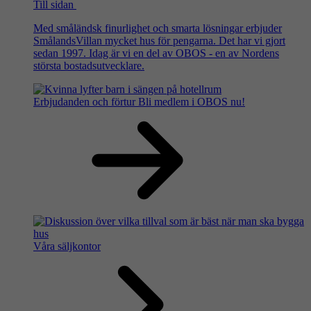
Till sidan
Med småländsk finurlighet och smarta lösningar erbjuder
SmålandsVillan mycket hus för pengarna. Det har vi gjort
sedan 1997. Idag är vi en del av OBOS - en av Nordens
största bostadsutvecklare.
Erbjudanden och förtur
Bli medlem i OBOS nu!
Våra säljkontor