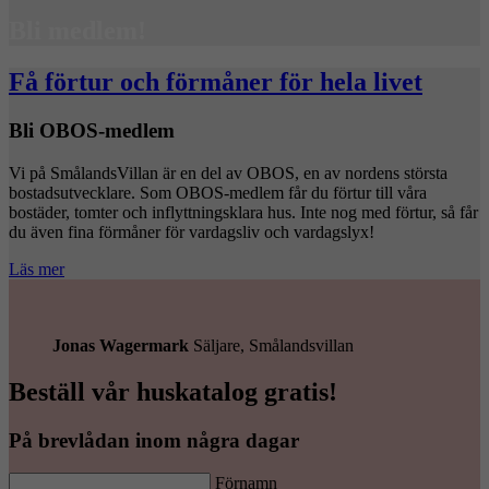
Bli medlem!
Få förtur och förmåner för hela livet
Bli OBOS-medlem
Vi på SmålandsVillan är en del av OBOS, en av nordens största
bostadsutvecklare. Som OBOS-medlem får du förtur till våra
bostäder, tomter och inflyttningsklara hus. Inte nog med förtur, så får
du även fina förmåner för vardagsliv och vardagslyx!
Läs mer
Jonas Wagermark
Säljare, Smålandsvillan
Beställ vår huskatalog gratis!
På brevlådan inom några dagar
Förnamn