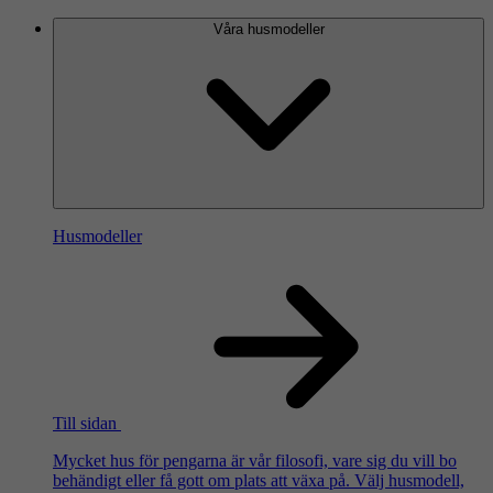
Våra husmodeller
Husmodeller
Till sidan
Mycket hus för pengarna är vår filosofi, vare sig du vill bo
behändigt eller få gott om plats att växa på. Välj husmodell,