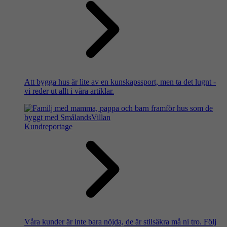
Att bygga hus är lite av en kunskapssport, men ta det lugnt -
vi reder ut allt i våra artiklar.
Kundreportage
Våra kunder är inte bara nöjda, de är stilsäkra må ni tro. Följ