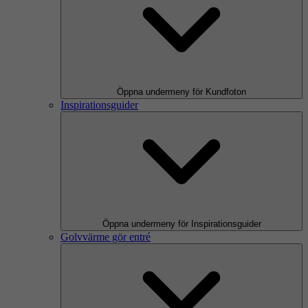
Öppna undermeny för Kundfoton
Inspirationsguider
Öppna undermeny för Inspirationsguider
Golvvärme gör entré