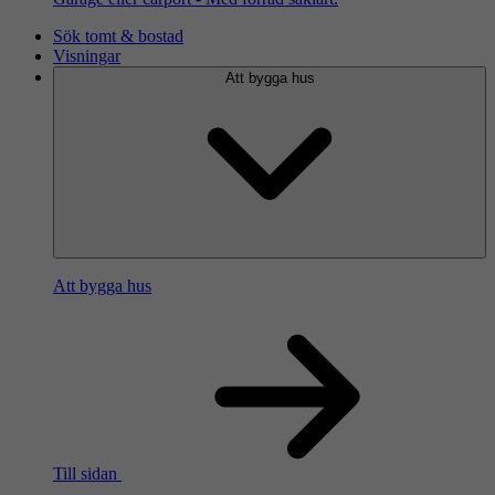
Sök tomt & bostad
Visningar
Att bygga hus
Att bygga hus
Till sidan