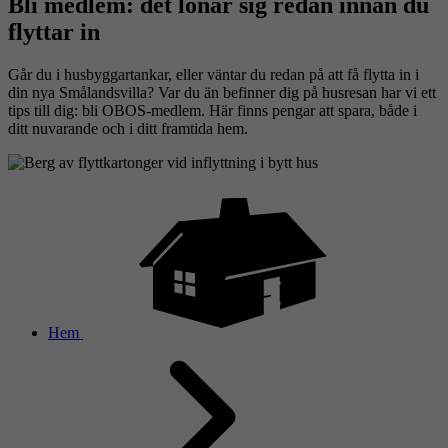
Bli medlem: det lönar sig redan innan du
flyttar in
Går du i husbyggartankar, eller väntar du redan på att få flytta in i
din nya Smålandsvilla? Var du än befinner dig på husresan har vi ett
tips till dig: bli OBOS-medlem. Här finns pengar att spara, både i
ditt nuvarande och i ditt framtida hem.
Hem