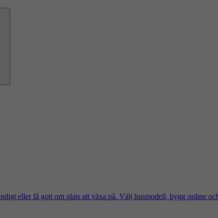
ändigt eller få gott om plats att växa på. Välj husmodell, bygg online oc