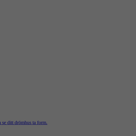
h se ditt drömhus ta form.