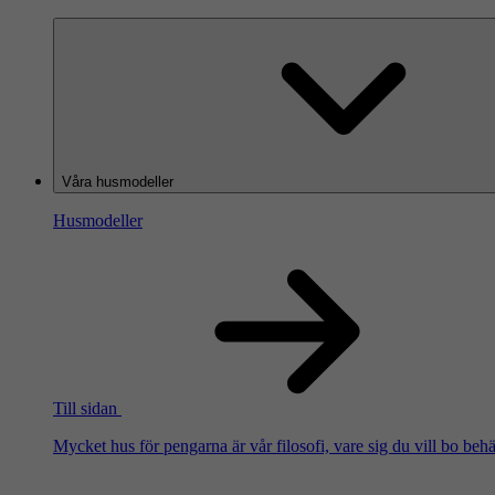
Våra husmodeller
Husmodeller
Till sidan
Mycket hus för pengarna är vår filosofi, vare sig du vill bo beh