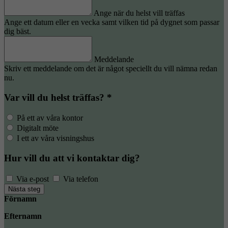
Ange när du helst vill träffas
Ange ett datum eller en vecka samt vilken tid på dygnet som passar
dig bäst.
Meddelande
Skriv ett meddelande om det är något speciellt du vill nämna redan
nu.
Var vill du helst träffas? *
På ett av våra kontor
Digitalt möte
I ett av våra visningshus
Hur vill du att vi kontaktar dig?
Via e-post
Via telefon
Nästa steg
Förnamn
Efternamn