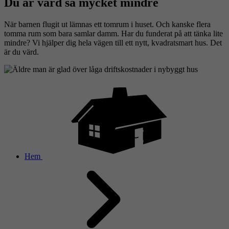
Du är värd så mycket mindre
När barnen flugit ut lämnas ett tomrum i huset. Och kanske flera
tomma rum som bara samlar damm. Har du funderat på att tänka lite
mindre? Vi hjälper dig hela vägen till ett nytt, kvadratsmart hus. Det
är du värd.
Hem