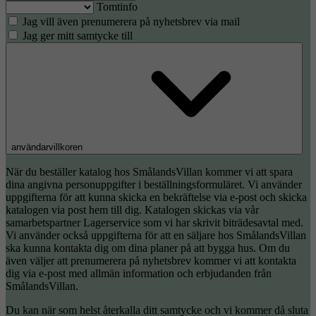
Tomtinfo
Jag vill även prenumerera på nyhetsbrev via mail
Jag ger mitt samtycke till
användarvillkoren
När du beställer katalog hos SmålandsVillan kommer vi att spara
dina angivna personuppgifter i beställningsformuläret. Vi använder
uppgifterna för att kunna skicka en bekräftelse via e-post och skicka
katalogen via post hem till dig. Katalogen skickas via vår
samarbetspartner Lagerservice som vi har skrivit biträdesavtal med.
Vi använder också uppgifterna för att en säljare hos SmålandsVillan
ska kunna kontakta dig om dina planer på att bygga hus. Om du
även väljer att prenumerera på nyhetsbrev kommer vi att kontakta
dig via e-post med allmän information och erbjudanden från
SmålandsVillan.
Du kan när som helst återkalla ditt samtycke och vi kommer då sluta