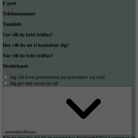
E-post
Telefonnummer
Tomtinfo
Var vill du helst träffas?
Hur vill du att vi kontaktar dig?
När vill du helst träffas?
Meddelande
Jag vill även prenumerera på nyhetsbrev via mail
Jag ger mitt samtycke till
användarvillkoren
När du anmäler dig till en visning hos SmålandsVillan kommer vi att