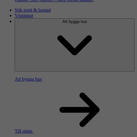
Sök tomt & bostad
Visningar
Att bygga hus
Att bygga hus
Till sidan