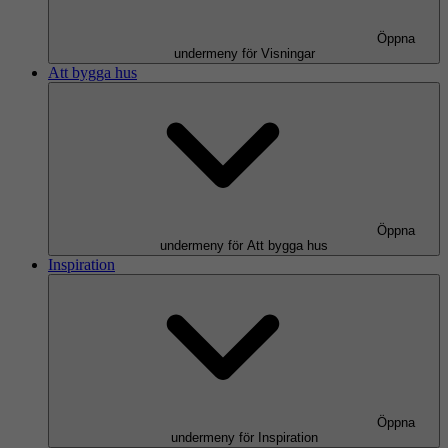
Öppna
undermeny för Visningar
Att bygga hus
Öppna
undermeny för Att bygga hus
Inspiration
Öppna
undermeny för Inspiration