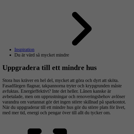
Inspiration
Du är värd så mycket mindre
Uppgradera till ett mindre hus
Stora hus kräver en hel del, mycket att göra och dyrt att sköta.
Fasadfärgen flagnar, takpannorna tryter och krypgrunden måste
avfuktas. Energieffektivt? Inte det heller. Lånen kanske är
avbetalade, men om upprustningar och renoveringsbehov avlöser
varandra om vartannat gör det ingen större skillnad på sparkontot.
När du uppgraderar till ett mindre hus gör du större plats för livet,
med mer tid, energi och pengar över till allt du tycker om.