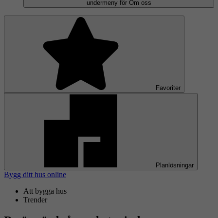
undermeny för Om oss
Favoriter
Planlösningar
Bygg ditt hus online
Att bygga hus
Trender