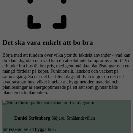
Det ska vara enkelt att bo bra
Börja med att fundera över vilka ytor du faktiskt använder – vad kan
du klara dig utan och vad kan du absolut inte kompromissa bort? Vi
erbjuder bra hus till bra pris, med genomtänkta planlösningar och en
mängd fördelar på köpet. Funktionellt, lättskött och vackert på
samma gång. Så när det har blivit dags att flytta in gör du det i ett
kvadratsmart hus, vilket innebär att byggmetoder, material och
planlösningar är energioptimerade på ett sätt som gynnar både
planeten och plånboken.
Daniel Strömberg
Säljare, Smålandsvillan
Intresserad av att bygga hus?