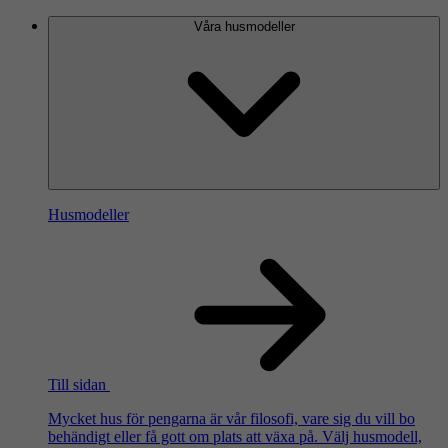
Våra husmodeller
Husmodeller
Till sidan
Mycket hus för pengarna är vår filosofi, vare sig du vill bo
behändigt eller få gott om plats att växa på. Välj husmodell,