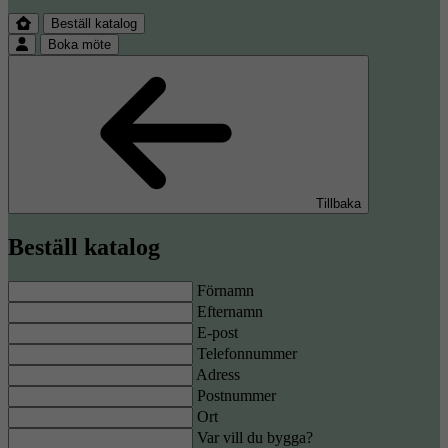
Beställ katalog
Beställ katalog
Boka möte
Boka möte
Tillbaka
Beställ katalog
Förnamn
Efternamn
E-post
Telefonnummer
Adress
Postnummer
Ort
Var vill du bygga?