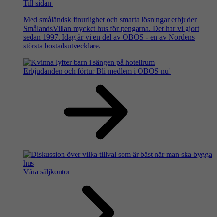
Till sidan
Med småländsk finurlighet och smarta lösningar erbjuder
SmålandsVillan mycket hus för pengarna. Det har vi gjort
sedan 1997. Idag är vi en del av OBOS - en av Nordens
största bostadsutvecklare.
Erbjudanden och förtur
Bli medlem i OBOS nu!
Våra säljkontor