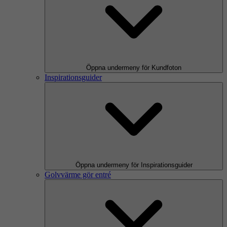
Öppna undermeny för Kundfoton
Inspirationsguider
Öppna undermeny för Inspirationsguider
Golvvärme gör entré