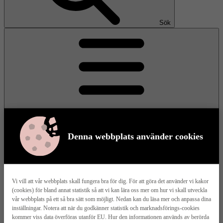
Sök
Denna webbplats använder cookies
Meny
Vi vill att vår webbplats skall fungera bra för dig. För att göra det använder vi kakor
(cookies) för bland annat statistik så att vi kan lära oss mer om hur vi skall utveckla
Våra husmodeller
vår webbplats på ett så bra sätt som möjligt. Nedan kan du läsa mer och anpassa dina
inställningar. Notera att när du godkänner statistik och marknadsförings-cookies
kommer viss data överföras utanför EU. Hur den informationen används av berörda