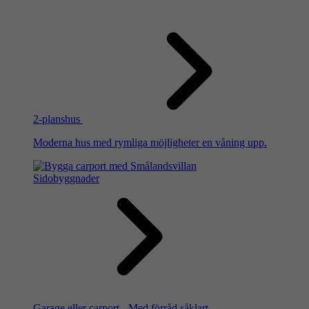
2-planshus
Moderna hus med rymliga möjligheter en våning upp.
Sidobyggnader
Garage eller carport - Med förråd såklart.