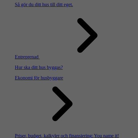
Så gör du ditt hus till ditt eget.
Entreprenad
Hur ska ditt hus byggas?
Ekonomi för husbyggare
Priser, budget, kalkyler och finansiering: You name it!