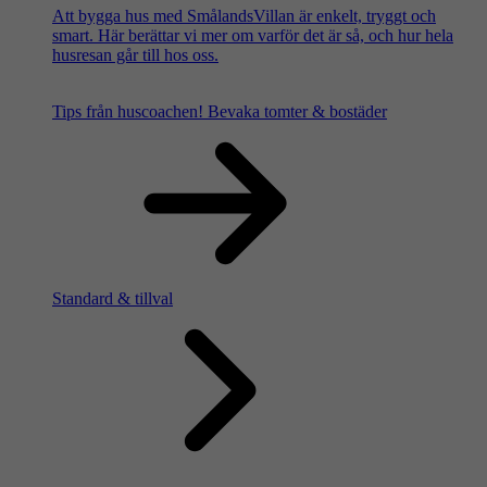
Att bygga hus med SmålandsVillan är enkelt, tryggt och
smart. Här berättar vi mer om varför det är så, och hur hela
husresan går till hos oss.
Tips från huscoachen!
Bevaka tomter & bostäder
Standard & tillval