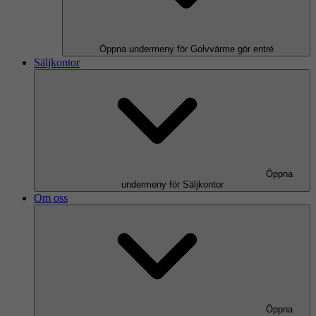
Öppna undermeny för Golvvärme gör entré
Säljkontor
Öppna
undermeny för Säljkontor
Om oss
Öppna