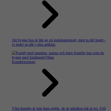
Att bygga hus är lite av en kunskapssport, men ta det lugnt -
vi reder ut allt i våra artiklar.
Kundreportage
Våra kunder är inte bara nöjda, de är stilsäkra må ni tro. Följ