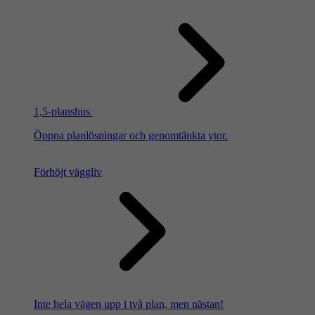
1,5-planshus
Öppna planlösningar och genomtänkta ytor.
Förhöjt väggliv
Inte hela vägen upp i två plan, men nästan!