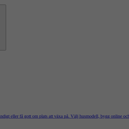
ändigt eller få gott om plats att växa på. Välj husmodell, bygg online oc