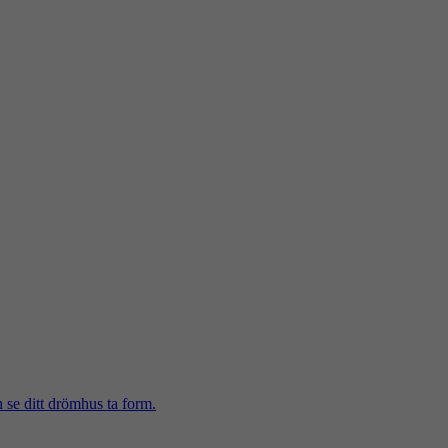
h se ditt drömhus ta form.