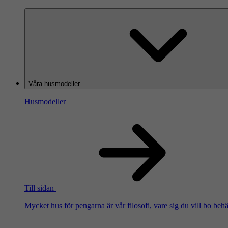
Våra husmodeller
Husmodeller
Till sidan
Mycket hus för pengarna är vår filosofi, vare sig du vill bo beh