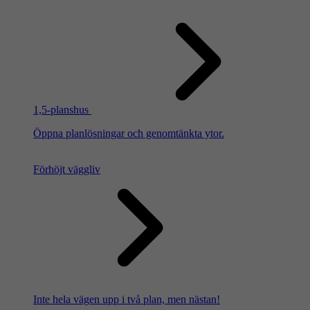
1,5-planshus
Öppna planlösningar och genomtänkta ytor.
Förhöjt väggliv
Inte hela vägen upp i två plan, men nästan!