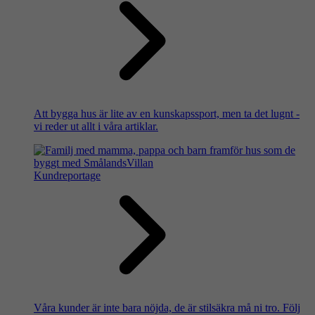
Att bygga hus är lite av en kunskapssport, men ta det lugnt -
vi reder ut allt i våra artiklar.
Kundreportage
Våra kunder är inte bara nöjda, de är stilsäkra må ni tro. Följ