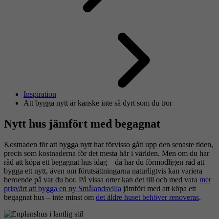
Inspiration
Att bygga nytt är kanske inte så dyrt som du tror
Nytt hus jämfört med begagnat
Kostnaden för att bygga nytt har förvisso gått upp den senaste tiden,
precis som kostnaderna för det mesta här i världen. Men om du har
råd att köpa ett begagnat hus idag – då har du förmodligen råd att
bygga ett nytt, även om förutsättningarna naturligtvis kan variera
beroende på var du bor. På vissa orter kan det till och med vara
mer
prisvärt att bygga en ny Smålandsvilla
jämfört med att köpa ett
begagnat hus – inte minst om
det äldre huset behöver renoveras
.