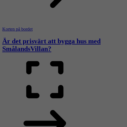
Korten på bordet
Är det prisvärt att bygga hus med
SmålandsVillan?