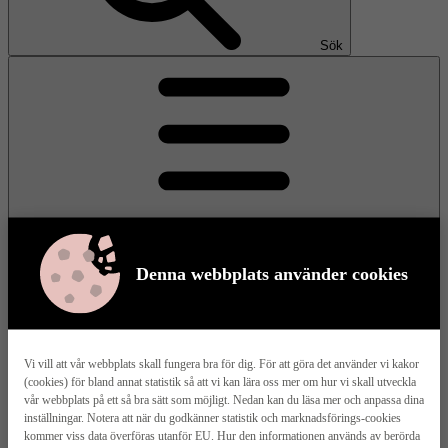
Sök
Denna webbplats använder cookies
Meny
Vi vill att vår webbplats skall fungera bra för dig. För att göra det använder vi kakor
(cookies) för bland annat statistik så att vi kan lära oss mer om hur vi skall utveckla
Våra husmodeller
vår webbplats på ett så bra sätt som möjligt. Nedan kan du läsa mer och anpassa dina
inställningar. Notera att när du godkänner statistik och marknadsförings-cookies
kommer viss data överföras utanför EU. Hur den informationen används av berörda