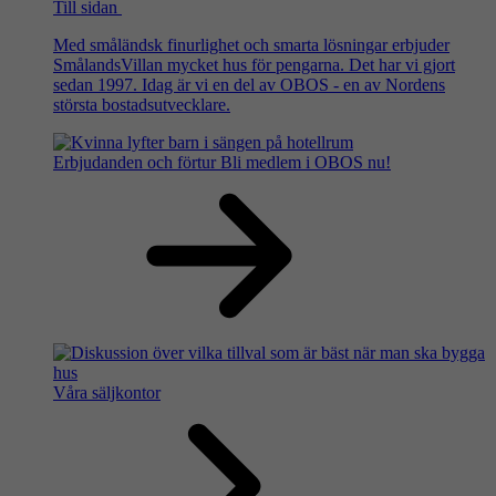
Till sidan
Med småländsk finurlighet och smarta lösningar erbjuder
SmålandsVillan mycket hus för pengarna. Det har vi gjort
sedan 1997. Idag är vi en del av OBOS - en av Nordens
största bostadsutvecklare.
Erbjudanden och förtur
Bli medlem i OBOS nu!
Våra säljkontor