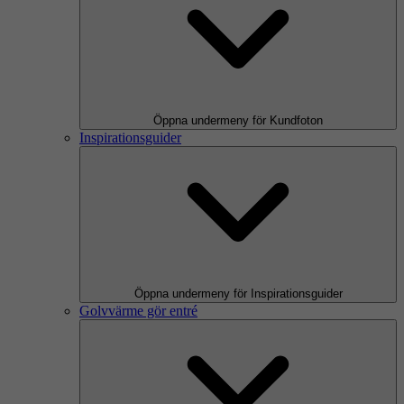
Öppna undermeny för Kundfoton
Inspirationsguider
Öppna undermeny för Inspirationsguider
Golvvärme gör entré