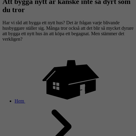
Att bygga nytt är kanske inte så dyrt som
du tror
Har vi råd att bygga ett nytt hus? Det är frågan varje blivande
husbyggare ställer sig. Många tror också att det blir så mycket dyrare
att bygga ett nytt hus än att köpa ett begagnat. Men stämmer det
verkligen?
Hem