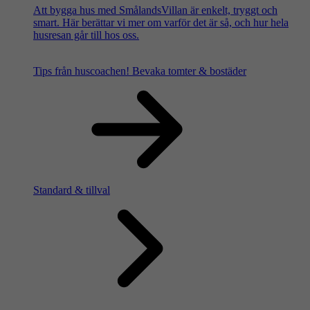
Att bygga hus med SmålandsVillan är enkelt, tryggt och
smart. Här berättar vi mer om varför det är så, och hur hela
husresan går till hos oss.
Tips från huscoachen!
Bevaka tomter & bostäder
Standard & tillval