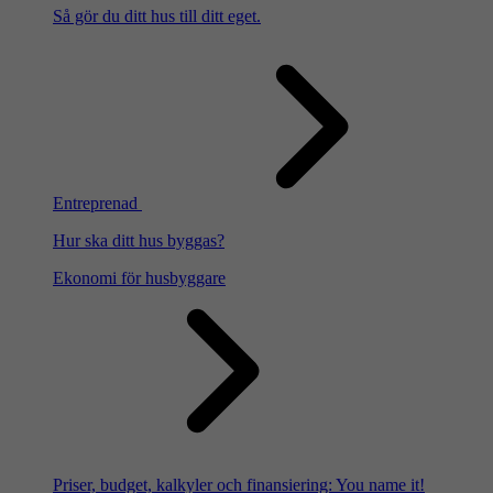
Så gör du ditt hus till ditt eget.
Entreprenad
Hur ska ditt hus byggas?
Ekonomi för husbyggare
Priser, budget, kalkyler och finansiering: You name it!