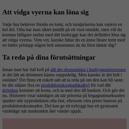
Att vidga vyerna kan löna sig
Varje hus behöver förstås en tomt, och tomtpriserna kan variera en
hel del. Ofta har man siktet inställt på ett visst område, men vill du
komma billigare undan med ditt husbygge kan det definitivt löna sig
att vidga vyerna. Vem vet, kanske hittar du en ännu finare tomt med
en bättre prislapp någon helt annanstans än du först tänkte dig?
Ta reda på dina förutsättningar
Innan man har full koll på
allt det ekonomiska i husbyggarprocessen
är det lätt att drömmen känns ouppnåelig. Men kanske är det helt i
onödan? Det finns ett enkelt sätt att ta reda på om den kan bli sann:
be din säljare fixa en
produktionskostnadskalkyl
för vad ditt
drömhus
kommer att kosta, och ta med den till banken. Och gör det
nu. Historien visar nämligen att när priserna på begagnatmarknaden
sjunker står nyproduktion ofta fast, eftersom våra priser baseras på
produktionskostnaden. Det kan ge ett nybyggt hus ett gynnsamt
värdeläge när marknaden åter vänder uppåt.