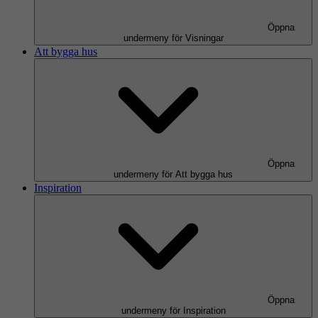
Öppna
undermeny för Visningar
Att bygga hus
Öppna
undermeny för Att bygga hus
Inspiration
Öppna
undermeny för Inspiration