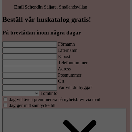
Emil Scherdin
Säljare, Smålandsvillan
Beställ vår huskatalog gratis!
På brevlådan inom några dagar
Förnamn
Efternamn
E-post
Telefonnummer
Adress
Postnummer
Ort
Var vill du bygga?
Tomtinfo
Jag vill även prenumerera på nyhetsbrev via mail
Jag ger mitt samtycke till