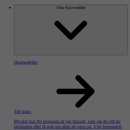
Våra husmodeller
Husmodeller
Till sidan
Mycket hus för pengarna är vår filosofi, vare sig du vill bo
behändigt eller få gott om plats att växa på. Välj husmodell,