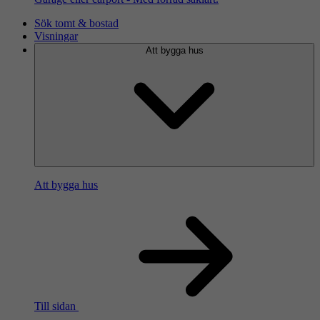
Sök tomt & bostad
Visningar
Att bygga hus
Att bygga hus
Till sidan