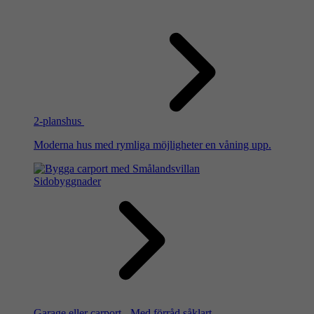
2-planshus
Moderna hus med rymliga möjligheter en våning upp.
Sidobyggnader
Garage eller carport - Med förråd såklart.