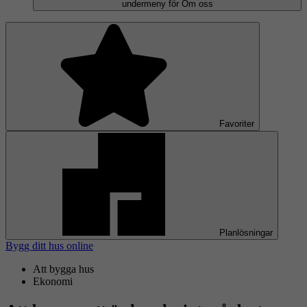
undermeny för Om oss
Favoriter
Planlösningar
Bygg ditt hus online
Att bygga hus
Ekonomi