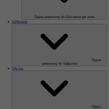
Öppna undermeny för Golvvärme gör entré
Säljkontor
Öppna
undermeny för Säljkontor
Om oss
Öppna