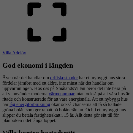
Villa Adelöv
God ekonomi i längden
Även när det handlar om
driftskostnader
har ett nybyggt hus stora
fördelar jämfört med ett äldre, inte minst när det handlar om
uppvärmningen. Hos oss på SmålandsVillan beror det inte bara på
att vi använder moderna
värmepumpar
, utan också på att våra hus är
ritade och konstruerade för att vara energisnåla. Att ett nybyggt hus
har
låg energiförbrukning
ökar också chanserna att få så kallade
gröna bolån som ger rabatt på bolåneräntan. Och i ett nybyggt hus
slipper du betala fastighetsskatt i 15 år. Allt detta gör sitt till för
plånboken i det långa loppet.