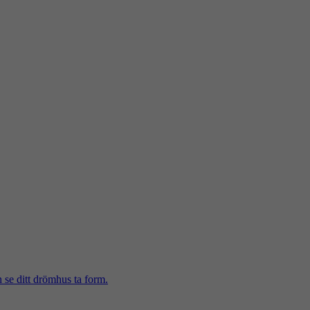
h se ditt drömhus ta form.