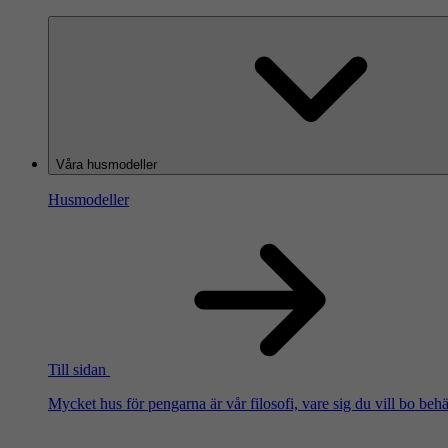
Våra husmodeller
Husmodeller
Till sidan
Mycket hus för pengarna är vår filosofi, vare sig du vill bo beh