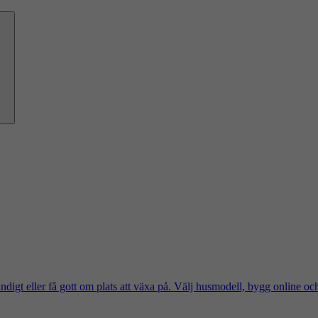
ändigt eller få gott om plats att växa på. Välj husmodell, bygg online oc