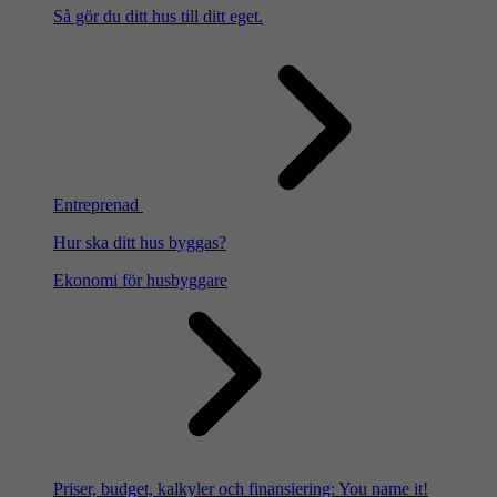
Så gör du ditt hus till ditt eget.
Entreprenad
Hur ska ditt hus byggas?
Ekonomi för husbyggare
Priser, budget, kalkyler och finansiering: You name it!