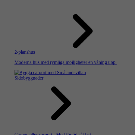
2-planshus
Moderna hus med rymliga möjligheter en våning upp.
Sidobyggnader
Garage eller carport - Med förråd såklart.