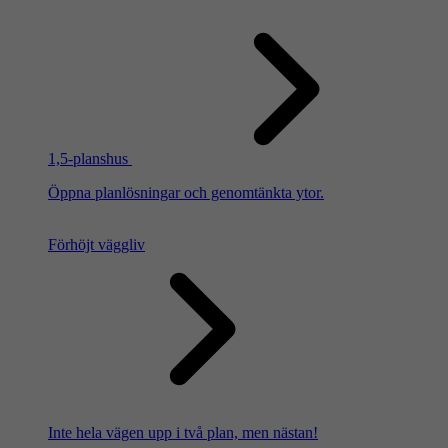
1,5-planshus
Öppna planlösningar och genomtänkta ytor.
Förhöjt väggliv
Inte hela vägen upp i två plan, men nästan!