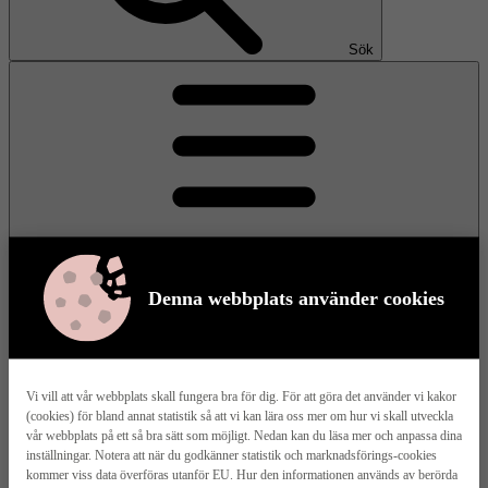
Sök
Denna webbplats använder cookies
Meny
Vi vill att vår webbplats skall fungera bra för dig. För att göra det använder vi kakor
(cookies) för bland annat statistik så att vi kan lära oss mer om hur vi skall utveckla
Våra husmodeller
vår webbplats på ett så bra sätt som möjligt. Nedan kan du läsa mer och anpassa dina
inställningar. Notera att när du godkänner statistik och marknadsförings-cookies
kommer viss data överföras utanför EU. Hur den informationen används av berörda