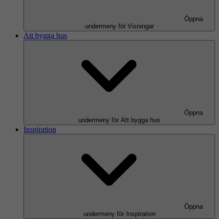
Öppna
undermeny för Visningar
Att bygga hus
Öppna
undermeny för Att bygga hus
Inspiration
Öppna
undermeny för Inspiration