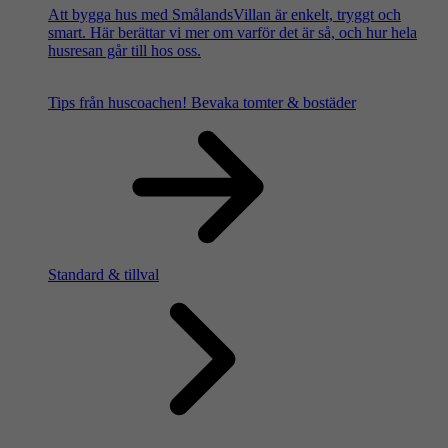
Att bygga hus med SmålandsVillan är enkelt, tryggt och
smart. Här berättar vi mer om varför det är så, och hur hela
husresan går till hos oss.
Tips från huscoachen!
Bevaka tomter & bostäder
Standard & tillval