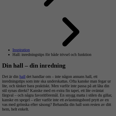
Inspiration
Hall: inredningstips för både trivsel och funktion
Din hall – din inredning
Det är din
hall
det handlar om – inte någon annans hall, ett
inredningstips som inte ska underskattas. Ofta kanske man fegar ur
lite, och tänker bara praktiskt. Men varför inte passa på att låta din
stil synas direkt? Kanske med en extra fin tapet, ett lite oväntat
färgval – och några favoritföremål. En snygg matta i stilen du gillar,
kanske en spegel – eller varför inte ett avlastningsbord prytt av en
vas med grönska efter säsong? Behandla din hall som resten av ditt
hem, helt enkelt.