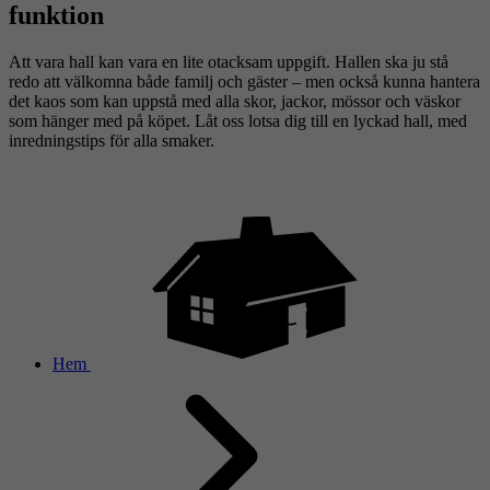
funktion
Att vara hall kan vara en lite otacksam uppgift. Hallen ska ju stå
redo att välkomna både familj och gäster – men också kunna hantera
det kaos som kan uppstå med alla skor, jackor, mössor och väskor
som hänger med på köpet. Låt oss lotsa dig till en lyckad hall, med
inredningstips för alla smaker.
Hem