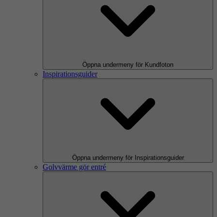
Öppna undermeny för Kundfoton
Inspirationsguider
Öppna undermeny för Inspirationsguider
Golvvärme gör entré