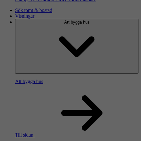
Sök tomt & bostad
Visningar
Att bygga hus
Att bygga hus
Till sidan