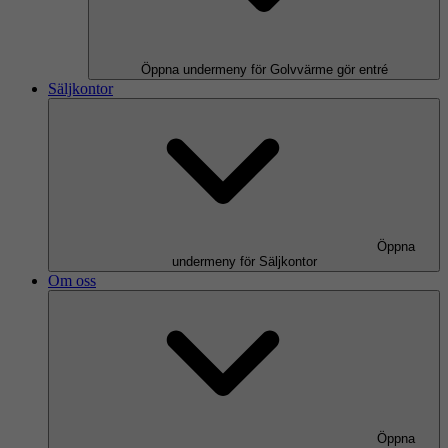
Öppna undermeny för Golvvärme gör entré
Säljkontor
Öppna
undermeny för Säljkontor
Om oss
Öppna