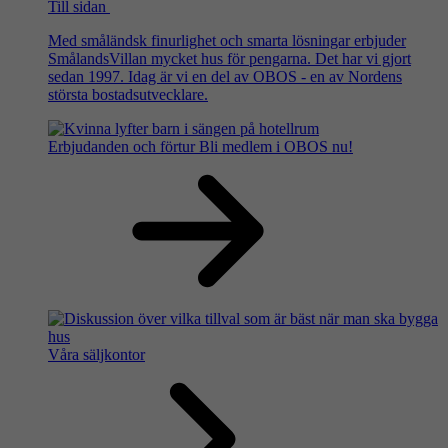
Till sidan
Med småländsk finurlighet och smarta lösningar erbjuder
SmålandsVillan mycket hus för pengarna. Det har vi gjort
sedan 1997. Idag är vi en del av OBOS - en av Nordens
största bostadsutvecklare.
Erbjudanden och förtur
Bli medlem i OBOS nu!
Våra säljkontor