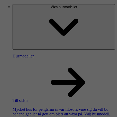
Våra husmodeller
Husmodeller
Till sidan
Mycket hus för pengarna är vår filosofi, vare sig du vill bo
behändigt eller få gott om plats att växa på. Välj husmodell,