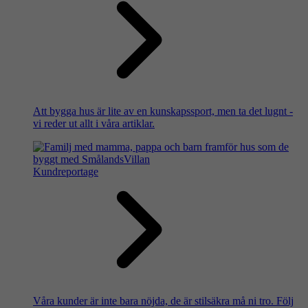
Att bygga hus är lite av en kunskapssport, men ta det lugnt -
vi reder ut allt i våra artiklar.
Kundreportage
Våra kunder är inte bara nöjda, de är stilsäkra må ni tro. Följ