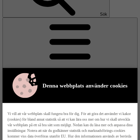
Sök
Denna webbplats använder cookies
Meny
Vi vill att vår webbplats skall fungera bra för dig. För att göra det använder vi kakor
(cookies) för bland annat statistik så att vi kan lära oss mer om hur vi skall utveckla
Våra husmodeller
vår webbplats på ett så bra sätt som möjligt. Nedan kan du läsa mer och anpassa dina
inställningar. Notera att när du godkänner statistik och marknadsförings-cookies
kommer viss data överföras utanför EU. Hur den informationen används av berörda