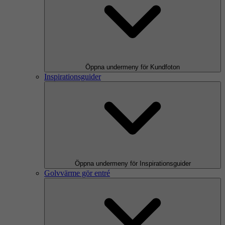
Öppna undermeny för Kundfoton
Inspirationsguider
Öppna undermeny för Inspirationsguider
Golvvärme gör entré