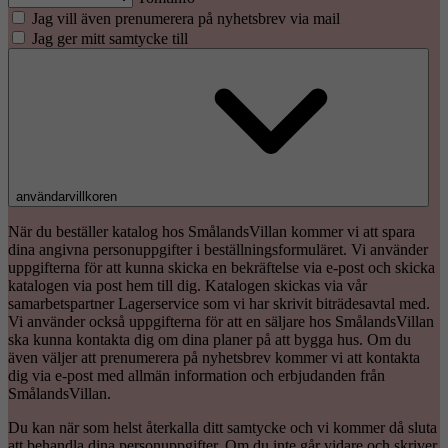
Jag vill även prenumerera på nyhetsbrev via mail
Jag ger mitt samtycke till
användarvillkoren
När du beställer katalog hos SmålandsVillan kommer vi att spara
dina angivna personuppgifter i beställningsformuläret. Vi använder
uppgifterna för att kunna skicka en bekräftelse via e-post och skicka
katalogen via post hem till dig. Katalogen skickas via vår
samarbetspartner Lagerservice som vi har skrivit biträdesavtal med.
Vi använder också uppgifterna för att en säljare hos SmålandsVillan
ska kunna kontakta dig om dina planer på att bygga hus. Om du
även väljer att prenumerera på nyhetsbrev kommer vi att kontakta
dig via e-post med allmän information och erbjudanden från
SmålandsVillan.
Du kan när som helst återkalla ditt samtycke och vi kommer då sluta
att behandla dina personuppgifter. Om du inte går vidare och skriver