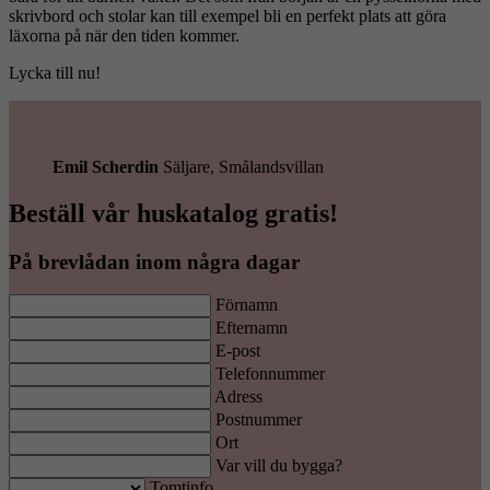
skrivbord och stolar kan till exempel bli en perfekt plats att göra
läxorna på när den tiden kommer.
Lycka till nu!
Emil Scherdin
Säljare, Smålandsvillan
Beställ vår huskatalog gratis!
På brevlådan inom några dagar
Förnamn
Efternamn
E-post
Telefonnummer
Adress
Postnummer
Ort
Var vill du bygga?
Tomtinfo