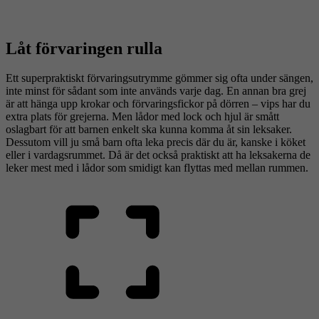
Låt förvaringen rulla
Ett superpraktiskt förvaringsutrymme gömmer sig ofta under sängen,
inte minst för sådant som inte används varje dag. En annan bra grej
är att hänga upp krokar och förvaringsfickor på dörren – vips har du
extra plats för grejerna. Men lådor med lock och hjul är smått
oslagbart för att barnen enkelt ska kunna komma åt sin leksaker.
Dessutom vill ju små barn ofta leka precis där du är, kanske i köket
eller i vardagsrummet. Då är det också praktiskt att ha leksakerna de
leker mest med i lådor som smidigt kan flyttas med mellan rummen.