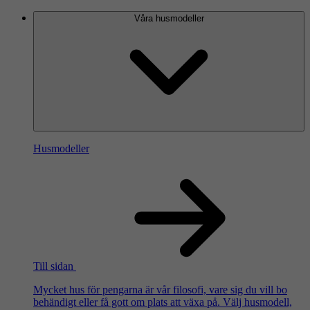
Våra husmodeller
Husmodeller
Till sidan
Mycket hus för pengarna är vår filosofi, vare sig du vill bo
behändigt eller få gott om plats att växa på. Välj husmodell,