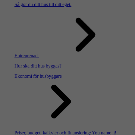
Så gör du ditt hus till ditt eget.
Entreprenad
Hur ska ditt hus byggas?
Ekonomi för husbyggare
Priser, budget, kalkyler och finansiering: You name it!