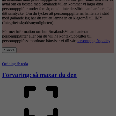
avtal om en bostad med SmålandsVillan kommer vi lagra dina
personuppgifter under fem år, om du inte dessförinnan har återkallat
ditt samtycke. Om du tycker att personuppgifterna hanterats i strid
med gällande lag har du rätt att lämna in ett klagomål till IMY
(Integritetsskyddsmyndigheten).
För mer information om hur SmålandsVillan hanterar
personuppgifter eller om du vill ha kontaktuppgifter till
personuppgiftssamordnare hänvisar vi till vår
personuppgiftspolicy
.
Skicka
Ordning & reda
Förvaring: så maxar du den