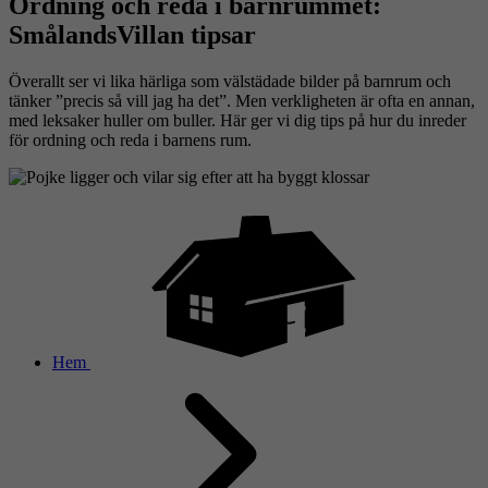
Ordning och reda i barnrummet:
SmålandsVillan tipsar
Överallt ser vi lika härliga som välstädade bilder på barnrum och
tänker ”precis så vill jag ha det”. Men verkligheten är ofta en annan,
med leksaker huller om buller. Här ger vi dig tips på hur du inreder
för ordning och reda i barnens rum.
Hem