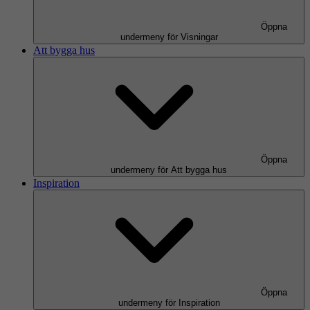
Öppna
undermeny för Visningar
Att bygga hus
Öppna
undermeny för Att bygga hus
Inspiration
Öppna
undermeny för Inspiration