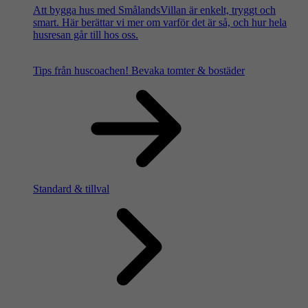
Att bygga hus med SmålandsVillan är enkelt, tryggt och
smart. Här berättar vi mer om varför det är så, och hur hela
husresan går till hos oss.
Tips från huscoachen!
Bevaka tomter & bostäder
Standard & tillval