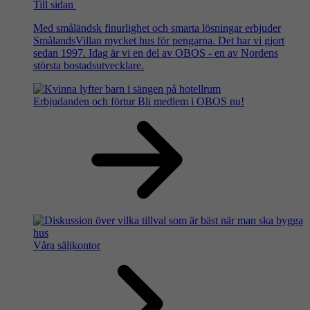
Till sidan
Med småländsk finurlighet och smarta lösningar erbjuder
SmålandsVillan mycket hus för pengarna. Det har vi gjort
sedan 1997. Idag är vi en del av OBOS - en av Nordens
största bostadsutvecklare.
Erbjudanden och förtur
Bli medlem i OBOS nu!
Våra säljkontor