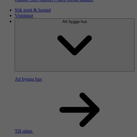
Sök tomt & bostad
Visningar
Att bygga hus
Att bygga hus
Till sidan