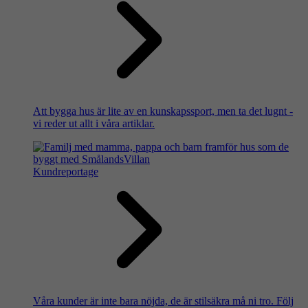
Att bygga hus är lite av en kunskapssport, men ta det lugnt -
vi reder ut allt i våra artiklar.
Kundreportage
Våra kunder är inte bara nöjda, de är stilsäkra må ni tro. Följ