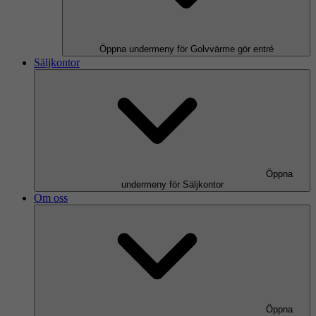
Öppna undermeny för Golvvärme gör entré
Säljkontor
Öppna
undermeny för Säljkontor
Om oss
Öppna