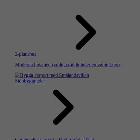
2-planshus
Moderna hus med rymliga möjligheter en våning upp.
Sidobyggnader
Garage eller carport - Med förråd såklart.