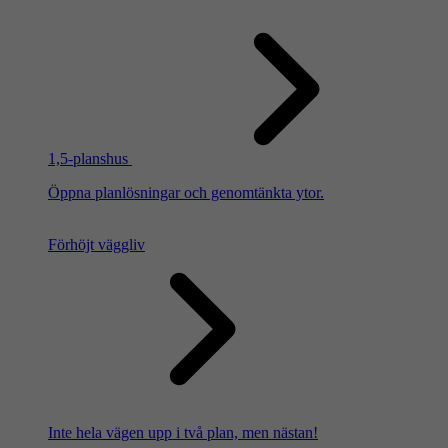
1,5-planshus
Öppna planlösningar och genomtänkta ytor.
Förhöjt väggliv
Inte hela vägen upp i två plan, men nästan!