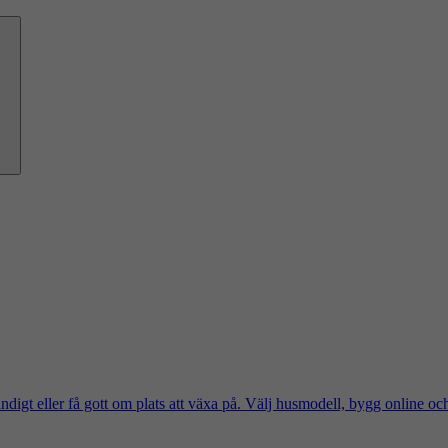
ändigt eller få gott om plats att växa på. Välj husmodell, bygg online oc