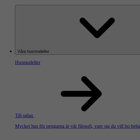
Våra husmodeller
Husmodeller
Till sidan
Mycket hus för pengarna är vår filosofi, vare sig du vill bo beh