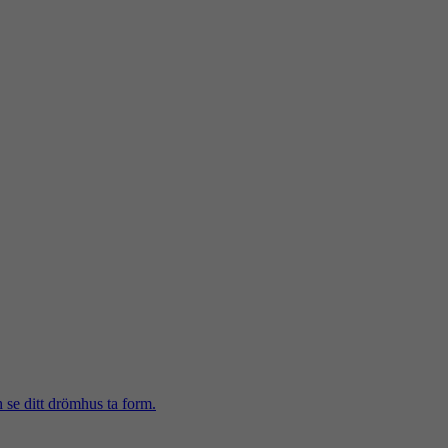
h se ditt drömhus ta form.