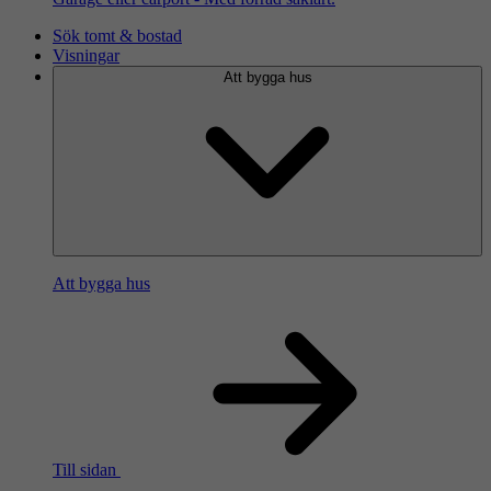
Sök tomt & bostad
Visningar
Att bygga hus
Att bygga hus
Till sidan