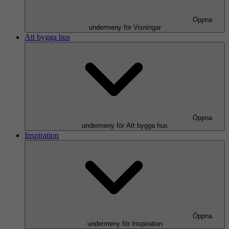
Öppna
undermeny för Visningar
Att bygga hus
Öppna
undermeny för Att bygga hus
Inspiration
Öppna
undermeny för Inspiration