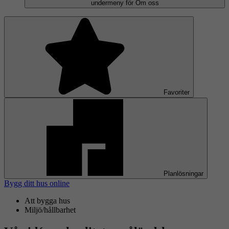
undermeny för Om oss
Favoriter
Planlösningar
Bygg ditt hus online
Att bygga hus
Miljö/hållbarhet