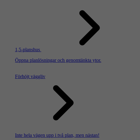
1,5-planshus
Öppna planlösningar och genomtänkta ytor.
Förhöjt väggliv
Inte hela vägen upp i två plan, men nästan!