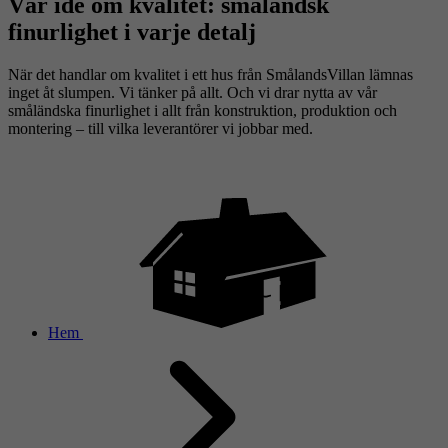
Vår idé om kvalitet: småländsk
finurlighet i varje detalj
När det handlar om kvalitet i ett hus från SmålandsVillan lämnas
inget åt slumpen. Vi tänker på allt. Och vi drar nytta av vår
småländska finurlighet i allt från konstruktion, produktion och
montering – till vilka leverantörer vi jobbar med.
Hem