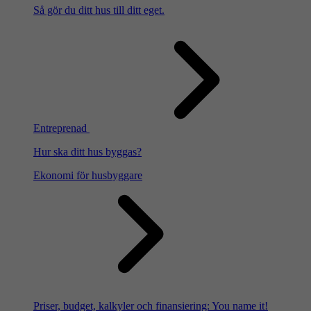
Så gör du ditt hus till ditt eget.
Entreprenad
Hur ska ditt hus byggas?
Ekonomi för husbyggare
Priser, budget, kalkyler och finansiering: You name it!