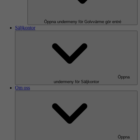
Öppna undermeny för Golvvärme gör entré
Säljkontor
Öppna
undermeny för Säljkontor
Om oss
Öppna