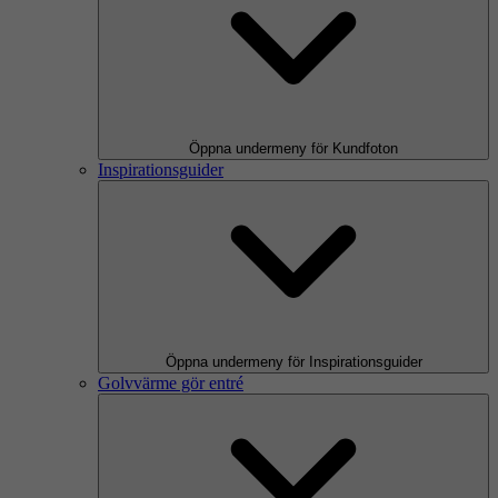
Öppna undermeny för Kundfoton
Inspirationsguider
Öppna undermeny för Inspirationsguider
Golvvärme gör entré