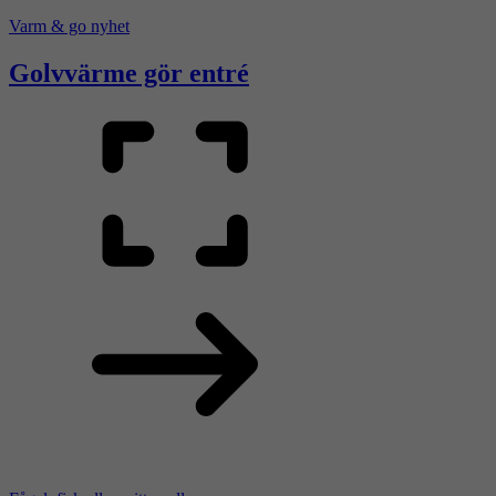
Varm & go nyhet
Golvvärme gör entré