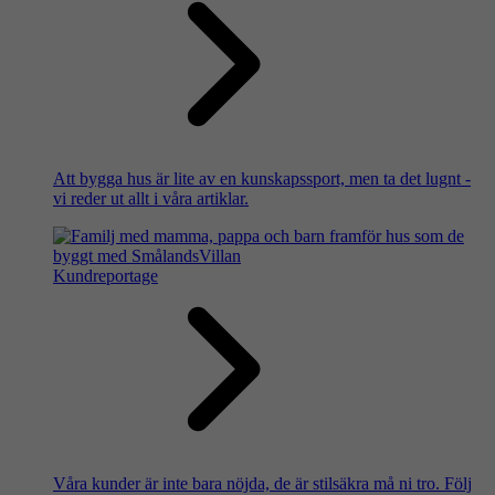
Att bygga hus är lite av en kunskapssport, men ta det lugnt -
vi reder ut allt i våra artiklar.
Kundreportage
Våra kunder är inte bara nöjda, de är stilsäkra må ni tro. Följ