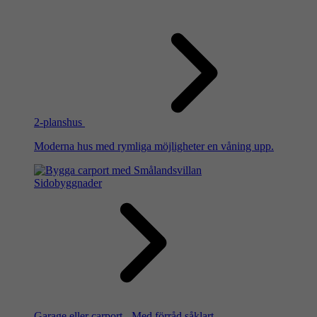
2-planshus
Moderna hus med rymliga möjligheter en våning upp.
Sidobyggnader
Garage eller carport - Med förråd såklart.