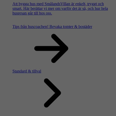
Att bygga hus med SmålandsVillan är enkelt, tryggt och
smart. Här berättar vi mer om varför det är så, och hur hela
husresan går till hos oss.
Tips från huscoachen!
Bevaka tomter & bostäder
Standard & tillval