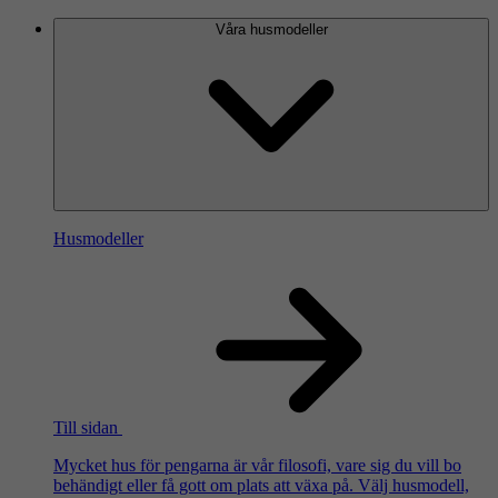
Våra husmodeller
Husmodeller
Till sidan
Mycket hus för pengarna är vår filosofi, vare sig du vill bo
behändigt eller få gott om plats att växa på. Välj husmodell,