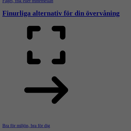
Fågel, fisk eller mittemellan
Finurliga alternativ för din övervåning
Bra för miljön, bra för dig