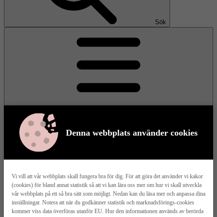
Sök
Denna webbplats använder cookies
Meny
Vi vill att vår webbplats skall fungera bra för dig. För att göra det använder vi kakor
(cookies) för bland annat statistik så att vi kan lära oss mer om hur vi skall utveckla
Våra husmodeller
vår webbplats på ett så bra sätt som möjligt. Nedan kan du läsa mer och anpassa dina
inställningar. Notera att när du godkänner statistik och marknadsförings-cookies
kommer viss data överföras utanför EU. Hur den informationen används av berörda