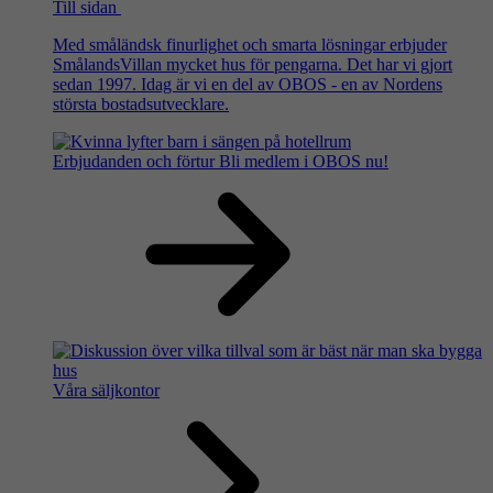
Till sidan
Med småländsk finurlighet och smarta lösningar erbjuder
SmålandsVillan mycket hus för pengarna. Det har vi gjort
sedan 1997. Idag är vi en del av OBOS - en av Nordens
största bostadsutvecklare.
Erbjudanden och förtur
Bli medlem i OBOS nu!
Våra säljkontor