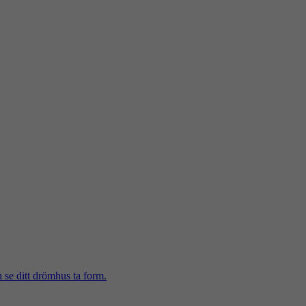
h se ditt drömhus ta form.