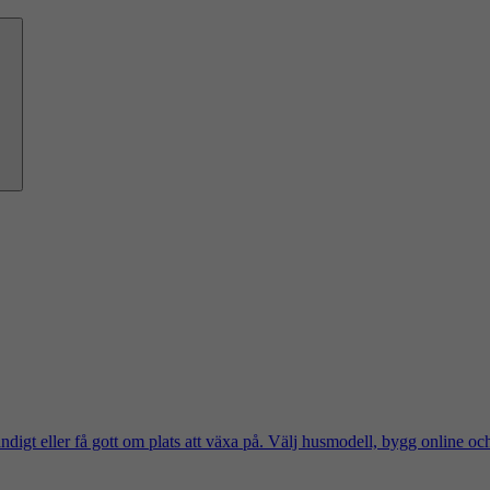
ändigt eller få gott om plats att växa på. Välj husmodell, bygg online oc