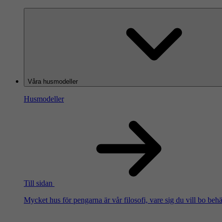
Våra husmodeller
Husmodeller
Till sidan
Mycket hus för pengarna är vår filosofi, vare sig du vill bo beh